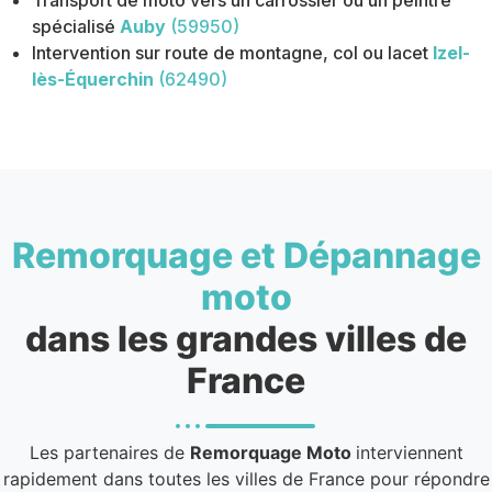
Transport de moto vers un carrossier ou un peintre
spécialisé
Auby
(59950)
Intervention sur route de montagne, col ou lacet
Izel-
lès-Équerchin
(62490)
Remorquage et Dépannage
moto
dans les grandes villes de
France
Les partenaires de
Remorquage Moto
interviennent
rapidement dans toutes les villes de France pour répondre