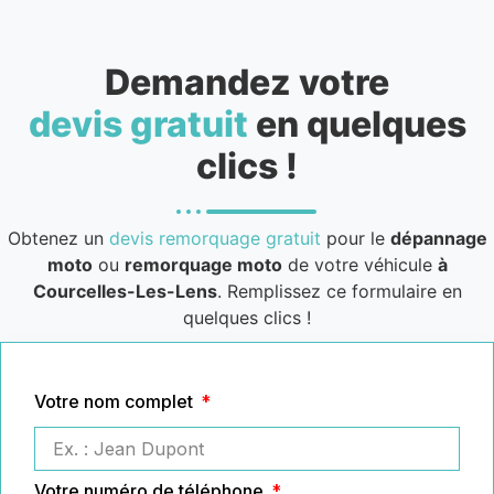
Demandez votre
devis gratuit
en quelques
clics !
Obtenez un
devis remorquage gratuit
pour le
dépannage
moto
ou
remorquage moto
de votre véhicule
à
Courcelles-Les-Lens
. Remplissez ce formulaire en
quelques clics !
Votre nom complet
Votre numéro de téléphone