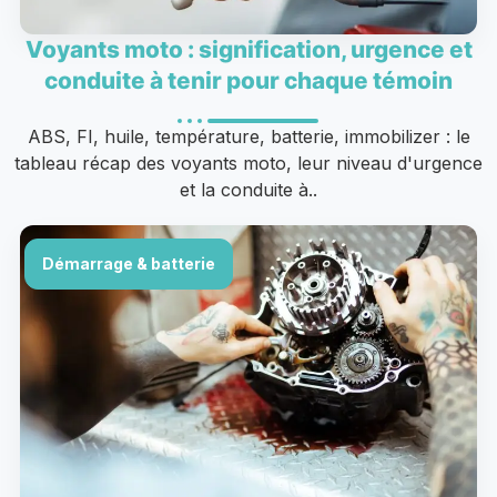
Voyants moto : signification, urgence et
conduite à tenir pour chaque témoin
ABS, FI, huile, température, batterie, immobilizer : le
tableau récap des voyants moto, leur niveau d'urgence
et la conduite à..
Démarrage & batterie