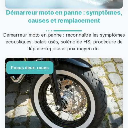
Démarreur moto en panne : symptômes,
causes et remplacement
Démarreur moto en panne : reconnaître les symptômes
acoustiques, balais usés, solénoïde HS, procédure de
dépose-repose et prix moyen du..
Pneus deux-roues