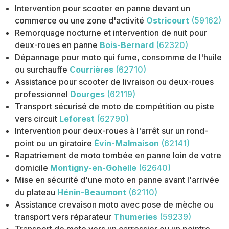
Intervention pour scooter en panne devant un
commerce ou une zone d'activité
Ostricourt
(59162)
Remorquage nocturne et intervention de nuit pour
deux-roues en panne
Bois-Bernard
(62320)
Dépannage pour moto qui fume, consomme de l'huile
ou surchauffe
Courrières
(62710)
Assistance pour scooter de livraison ou deux-roues
professionnel
Dourges
(62119)
Transport sécurisé de moto de compétition ou piste
vers circuit
Leforest
(62790)
Intervention pour deux-roues à l'arrêt sur un rond-
point ou un giratoire
Évin-Malmaison
(62141)
Rapatriement de moto tombée en panne loin de votre
domicile
Montigny-en-Gohelle
(62640)
Mise en sécurité d'une moto en panne avant l'arrivée
du plateau
Hénin-Beaumont
(62110)
Assistance crevaison moto avec pose de mèche ou
transport vers réparateur
Thumeries
(59239)