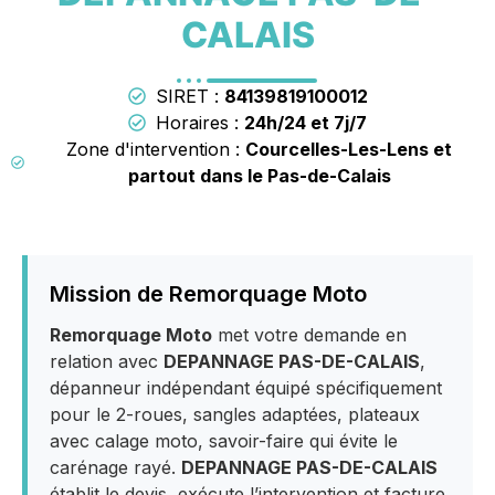
CALAIS
SIRET :
84139819100012
Horaires :
24h/24 et 7j/7
Zone d'intervention :
Courcelles-Les-Lens et
partout dans le Pas-de-Calais
Mission de Remorquage Moto
Remorquage Moto
met votre demande en
relation avec
DEPANNAGE PAS-DE-CALAIS
,
dépanneur indépendant équipé spécifiquement
pour le 2-roues, sangles adaptées, plateaux
avec calage moto, savoir-faire qui évite le
carénage rayé.
DEPANNAGE PAS-DE-CALAIS
établit le devis, exécute l’intervention et facture