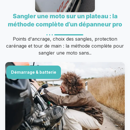
Sangler une moto sur un plateau : la
méthode complète d’un dépanneur pro
Points d'ancrage, choix des sangles, protection
carénage et tour de main : la méthode complète pour
sangler une moto sans..
Démarrage & batterie