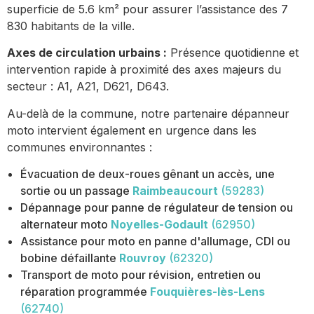
superficie de 5.6 km² pour assurer l’assistance des 7
830 habitants de la ville.
Axes de circulation urbains :
Présence quotidienne et
intervention rapide à proximité des axes majeurs du
secteur : A1, A21, D621, D643.
Au-delà de la commune, notre partenaire dépanneur
moto intervient également en urgence dans les
communes environnantes :
Évacuation de deux-roues gênant un accès, une
sortie ou un passage
Raimbeaucourt
(59283)
Dépannage pour panne de régulateur de tension ou
alternateur moto
Noyelles-Godault
(62950)
Assistance pour moto en panne d'allumage, CDI ou
bobine défaillante
Rouvroy
(62320)
Transport de moto pour révision, entretien ou
réparation programmée
Fouquières-lès-Lens
(62740)