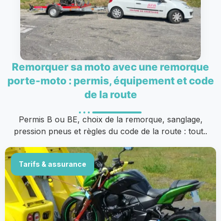
Remorquer sa moto avec une remorque
porte-moto : permis, équipement et code
de la route
Permis B ou BE, choix de la remorque, sanglage,
pression pneus et règles du code de la route : tout..
Tarifs & assurance