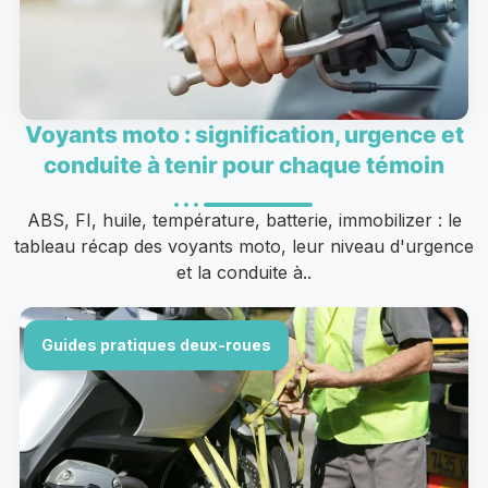
Voyants moto : signification, urgence et
conduite à tenir pour chaque témoin
ABS, FI, huile, température, batterie, immobilizer : le
tableau récap des voyants moto, leur niveau d'urgence
et la conduite à..
Guides pratiques deux-roues