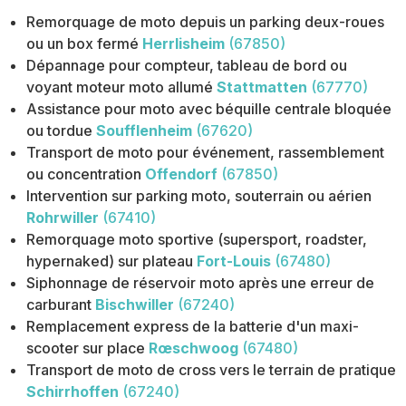
Remorquage de moto depuis un parking deux-roues
ou un box fermé
Herrlisheim
(67850)
Dépannage pour compteur, tableau de bord ou
voyant moteur moto allumé
Stattmatten
(67770)
Assistance pour moto avec béquille centrale bloquée
ou tordue
Soufflenheim
(67620)
Transport de moto pour événement, rassemblement
ou concentration
Offendorf
(67850)
Intervention sur parking moto, souterrain ou aérien
Rohrwiller
(67410)
Remorquage moto sportive (supersport, roadster,
hypernaked) sur plateau
Fort-Louis
(67480)
Siphonnage de réservoir moto après une erreur de
carburant
Bischwiller
(67240)
Remplacement express de la batterie d'un maxi-
scooter sur place
Rœschwoog
(67480)
Transport de moto de cross vers le terrain de pratique
Schirrhoffen
(67240)