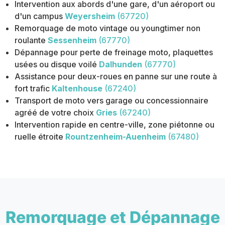
Intervention aux abords d'une gare, d'un aéroport ou
d'un campus
Weyersheim
(67720)
Remorquage de moto vintage ou youngtimer non
roulante
Sessenheim
(67770)
Dépannage pour perte de freinage moto, plaquettes
usées ou disque voilé
Dalhunden
(67770)
Assistance pour deux-roues en panne sur une route à
fort trafic
Kaltenhouse
(67240)
Transport de moto vers garage ou concessionnaire
agréé de votre choix
Gries
(67240)
Intervention rapide en centre-ville, zone piétonne ou
ruelle étroite
Rountzenheim-Auenheim
(67480)
Remorquage et Dépannage