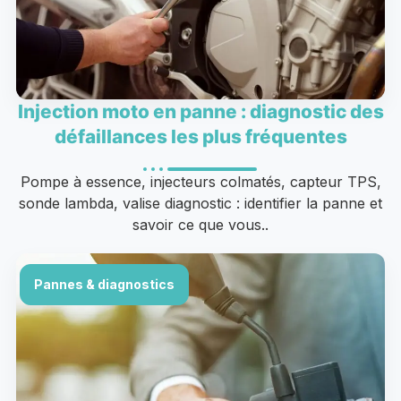
Injection moto en panne : diagnostic des
défaillances les plus fréquentes
Pompe à essence, injecteurs colmatés, capteur TPS,
sonde lambda, valise diagnostic : identifier la panne et
savoir ce que vous..
Pannes & diagnostics