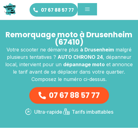
07 67 88 57 77
Remorquage moto à Drusenheim
(67410)
Votre scooter ne démarre plus
à Drusenheim
malgré
plusieurs tentatives ?
AUTO CHRONO 24
, dépanneur
local, intervient pour un
dépannage moto
et annonce
le tarif avant de se déplacer dans votre quartier.
Composez le numéro ci-dessus.
07 67 88 57 77
Ultra-rapide
Tarifs imbattables