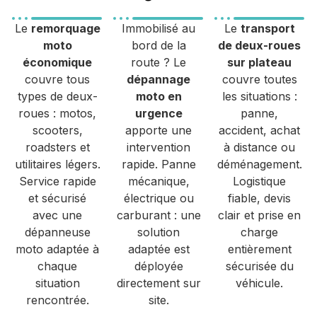
Le
remorquage
Immobilisé au
Le
transport
moto
bord de la
de deux-roues
économique
route ? Le
sur plateau
couvre tous
dépannage
couvre toutes
types de deux-
moto en
les situations :
roues : motos,
urgence
panne,
scooters,
apporte une
accident, achat
roadsters et
intervention
à distance ou
utilitaires légers.
rapide. Panne
déménagement.
Service rapide
mécanique,
Logistique
et sécurisé
électrique ou
fiable, devis
avec une
carburant : une
clair et prise en
dépanneuse
solution
charge
moto adaptée à
adaptée est
entièrement
chaque
déployée
sécurisée du
situation
directement sur
véhicule.
rencontrée.
site.