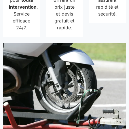
pour
toute
offrent un
assurent
intervention
.
prix juste
rapidité et
Service
et devis
sécurité.
efficace
gratuit et
24/7.
rapide.