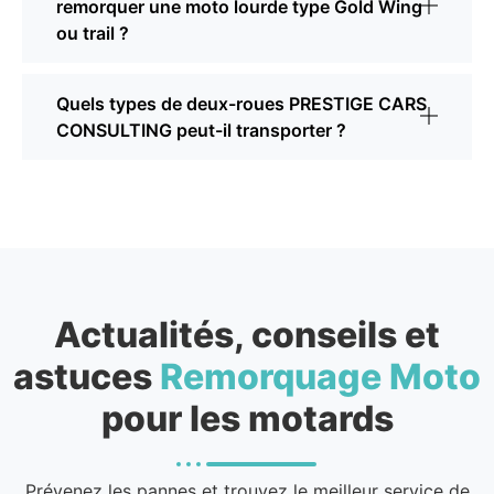
remorquer une moto lourde type Gold Wing
ou trail ?
Quels types de deux-roues PRESTIGE CARS
CONSULTING peut-il transporter ?
Actualités, conseils et
astuces
Remorquage Moto
pour les motards
Prévenez les pannes et trouvez le meilleur service de