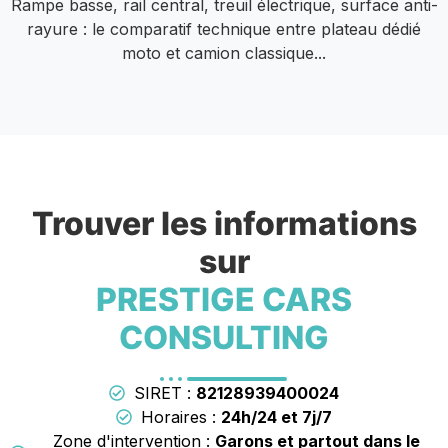
Rampe basse, rail central, treuil électrique, surface anti-
rayure : le comparatif technique entre plateau dédié
moto et camion classique...
Trouver les informations
sur
PRESTIGE CARS
CONSULTING
SIRET :
82128939400024
Horaires :
24h/24 et 7j/7
Zone d'intervention :
Garons et partout dans le