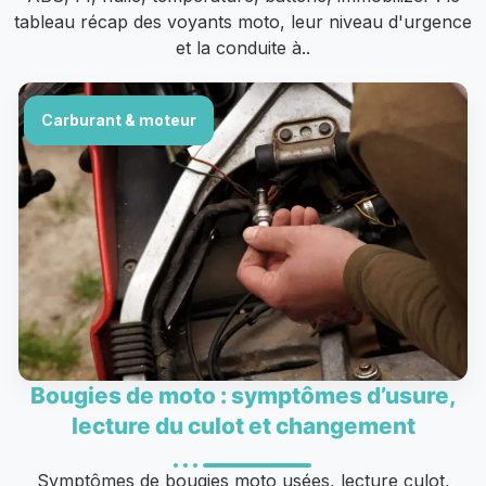
tableau récap des voyants moto, leur niveau d'urgence
et la conduite à..
Carburant & moteur
Bougies de moto : symptômes d’usure,
lecture du culot et changement
Symptômes de bougies moto usées, lecture culot,