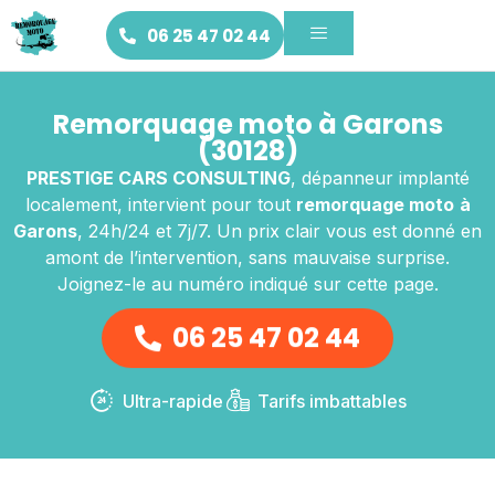
06 25 47 02 44
Remorquage moto à Garons
(30128)
PRESTIGE CARS CONSULTING
, dépanneur implanté
localement, intervient pour tout
remorquage moto
à
Garons
, 24h/24 et 7j/7. Un prix clair vous est donné en
amont de l’intervention, sans mauvaise surprise.
Joignez-le au numéro indiqué sur cette page.
06 25 47 02 44
Ultra-rapide
Tarifs imbattables