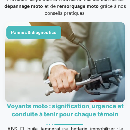
dépannage moto
et de
remorquage moto
grâce à nos
conseils pratiques.
Pannes & diagnostics
Voyants moto : signification, urgence et
conduite à tenir pour chaque témoin
ABS, FI, huile, température, batterie, immobilizer : le