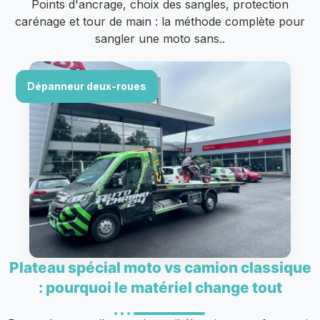
Points d'ancrage, choix des sangles, protection
carénage et tour de main : la méthode complète pour
sangler une moto sans..
Dépanneur deux-roues
Plateau spécial moto vs camion classique
: pourquoi le matériel change tout