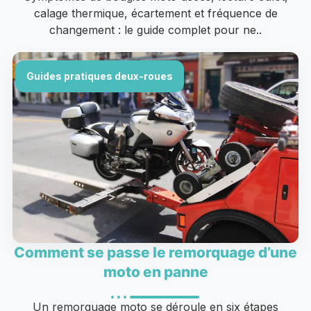
calage thermique, écartement et fréquence de
changement : le guide complet pour ne..
Guides pratiques deux-roues
Comment se passe le remorquage d’une
moto en panne
Un remorquage moto se déroule en six étapes