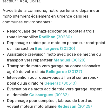
secteur : A54, D6113.
Au-delà de la commune, notre partenaire dépanneur
moto intervient également en urgence dans les
communes environnantes :
Remorquage de maxi-scooter ou scooter à trois
roues immobilisé
Rodilhan
(30230)
Dépannage rapide pour moto en panne sur rond-point
ou intersection
Bouillargues
(30230)
Assistance crevaison moto avec pose de mèche ou
transport vers réparateur
Manduel
(30129)
Transport de moto vers garage ou concessionnaire
agréé de votre choix
Bellegarde
(30127)
Intervention pour deux-roues à l'arrêt sur un rond-
point ou un giratoire
Générac
(30510)
Évacuation de moto accidentée vers garage, expert
ou domicile
Caissargues
(30132)
Dépannage pour compteur, tableau de bord ou
voyant moteur moto allumé
Redessan
(30129)