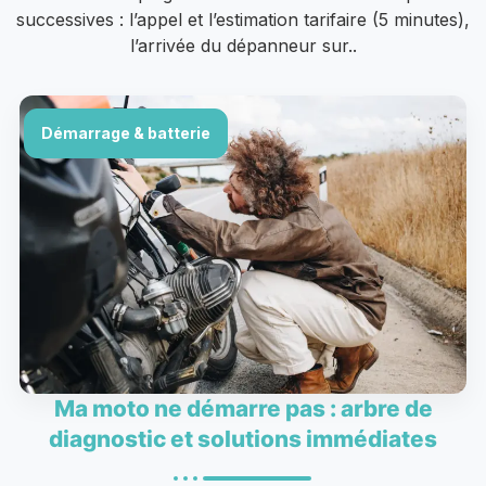
successives : l’appel et l’estimation tarifaire (5 minutes),
l’arrivée du dépanneur sur..
Démarrage & batterie
Ma moto ne démarre pas : arbre de
diagnostic et solutions immédiates