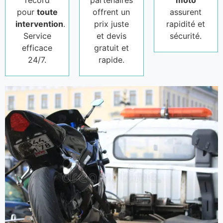
record
partenaires
moto
pour
toute
offrent un
assurent
intervention
.
prix juste
rapidité et
Service
et devis
sécurité.
efficace
gratuit et
24/7.
rapide.