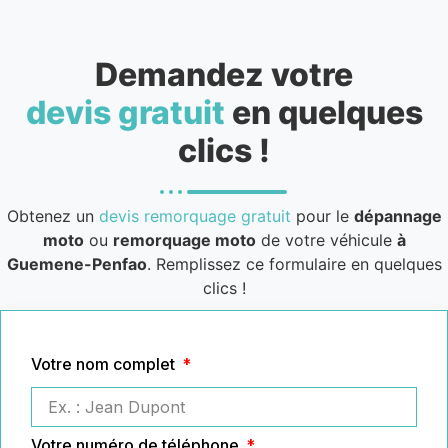
Demandez votre
devis gratuit
en quelques
clics !
Obtenez un
devis remorquage gratuit
pour le
dépannage
moto
ou
remorquage moto
de votre véhicule
à
Guemene-Penfao
. Remplissez ce formulaire en quelques
clics !
Votre nom complet
Votre numéro de téléphone