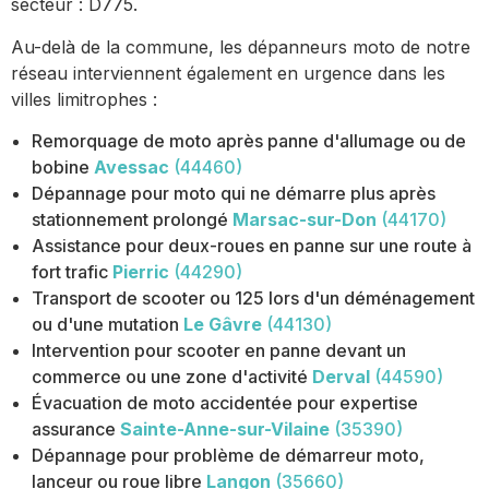
secteur : D775.
Au-delà de la commune, les dépanneurs moto de notre
réseau interviennent également en urgence dans les
villes limitrophes :
Remorquage de moto après panne d'allumage ou de
bobine
Avessac
(44460)
Dépannage pour moto qui ne démarre plus après
stationnement prolongé
Marsac-sur-Don
(44170)
Assistance pour deux-roues en panne sur une route à
fort trafic
Pierric
(44290)
Transport de scooter ou 125 lors d'un déménagement
ou d'une mutation
Le Gâvre
(44130)
Intervention pour scooter en panne devant un
commerce ou une zone d'activité
Derval
(44590)
Évacuation de moto accidentée pour expertise
assurance
Sainte-Anne-sur-Vilaine
(35390)
Dépannage pour problème de démarreur moto,
lanceur ou roue libre
Langon
(35660)