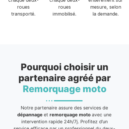
roues
roues
mesure, selon
transporté.
immobilisé.
la demande.
Pourquoi choisir un
partenaire agréé par
Remorquage moto
Notre partenaire assure des services de
dépannage
et
remorquage moto
avec une
intervention rapide 24h/7j. Profitez d’un
service efficace par un professionnel du deux-