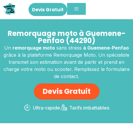
Devis Gratuit
Remorquage moto à Guemene-
Penfao (44290)
Un
remorquage moto
sans stress
à Guemene-Penfao
grâce à la plateforme Remorquage Moto. Un spécialiste
transmet son estimation avant de partir et prend en
charge votre moto ou scooter. Remplissez le formulaire
de contact.
Devis Gratuit
Ultra-rapide
Tarifs imbattables