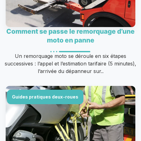
Comment se passe le remorquage d’une
moto en panne
Un remorquage moto se déroule en six étapes
successives : l’appel et l’estimation tarifaire (5 minutes),
l’arrivée du dépanneur sur..
Guides pratiques deux-roues