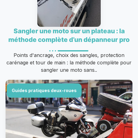
Sangler une moto sur un plateau : la
méthode complète d’un dépanneur pro
Points d'ancrage, choix des sangles, protection
carénage et tour de main : la méthode complète pour
sangler une moto sans..
Guides pratiques deux-roues