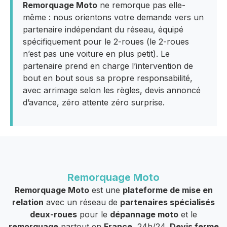
Remorquage Moto
ne remorque pas elle-
même : nous orientons votre demande vers un
partenaire indépendant du réseau, équipé
spécifiquement pour le 2-roues (le 2-roues
n’est pas une voiture en plus petit). Le
partenaire prend en charge l’intervention de
bout en bout sous sa propre responsabilité,
avec arrimage selon les règles, devis annoncé
d’avance, zéro attente zéro surprise.
Remorquage Moto
Remorquage Moto
est une
plateforme de mise en
relation
avec un réseau de
partenaires spécialisés
deux-roues
pour le
dépannage moto
et le
remorquage
partout en
France
, 24h/24.
Devis ferme