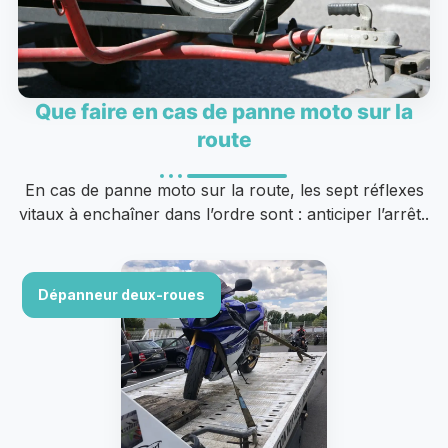
Que faire en cas de panne moto sur la
route
En cas de panne moto sur la route, les sept réflexes
vitaux à enchaîner dans l’ordre sont : anticiper l’arrêt..
Dépanneur deux-roues