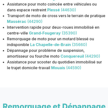
Assistance pour moto coincée entre véhicules ou
dans espace restreint
Plessé
(44630)
Transport de moto de cross vers le terrain de pratique
Massérac
(44290)
Intervention rapide pour deux-roues immobilisé en
centre-ville
Grand-Fougeray
(35390)
Remorquage de moto pour un motard blessé ou
indisponible
La Chapelle-de-Brain
(35660)
Dépannage pour problème de suspension,
amortisseur ou fourche moto
Conquereuil
(44290)
Assistance pour scooter du quotidien immobilisé sur
le trajet domicile-travail
Mouais
(44590)
Remorquage et Dépannage