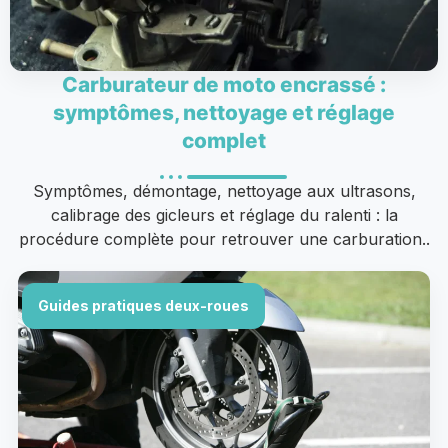
Carburateur de moto encrassé :
symptômes, nettoyage et réglage
complet
Symptômes, démontage, nettoyage aux ultrasons,
calibrage des gicleurs et réglage du ralenti : la
procédure complète pour retrouver une carburation..
Guides pratiques deux-roues