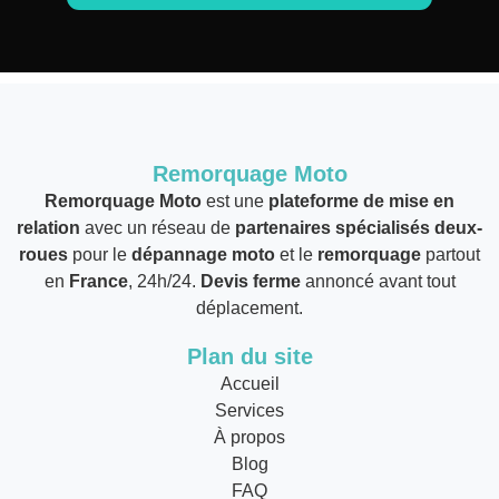
Remorquage Moto
Remorquage Moto
est une
plateforme de mise en
relation
avec un réseau de
partenaires spécialisés deux-
roues
pour le
dépannage moto
et le
remorquage
partout
en
France
, 24h/24.
Devis ferme
annoncé avant tout
déplacement.
Plan du site
Accueil
Services
À propos
Blog
FAQ