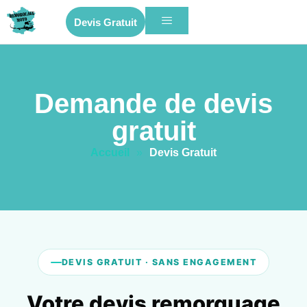
Devis Gratuit
Demande de devis
gratuit
Accueil
»
Devis Gratuit
DEVIS GRATUIT · SANS ENGAGEMENT
Votre devis remorquage