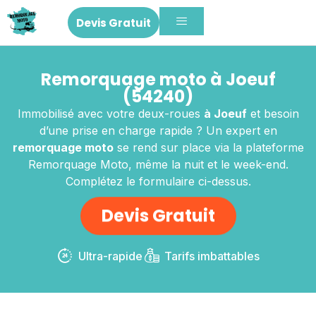
Devis Gratuit
Remorquage moto à Joeuf
(54240)
Immobilisé avec votre deux-roues
à Joeuf
et besoin
d’une prise en charge rapide ? Un expert en
remorquage moto
se rend sur place via la plateforme
Remorquage Moto, même la nuit et le week-end.
Complétez le formulaire ci-dessus.
Devis Gratuit
Ultra-rapide
Tarifs imbattables