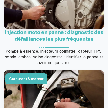
Injection moto en panne : diagnostic des
défaillances les plus fréquentes
Pompe à essence, injecteurs colmatés, capteur TPS,
sonde lambda, valise diagnostic : identifier la panne et
savoir ce que vous..
Carburant & moteur