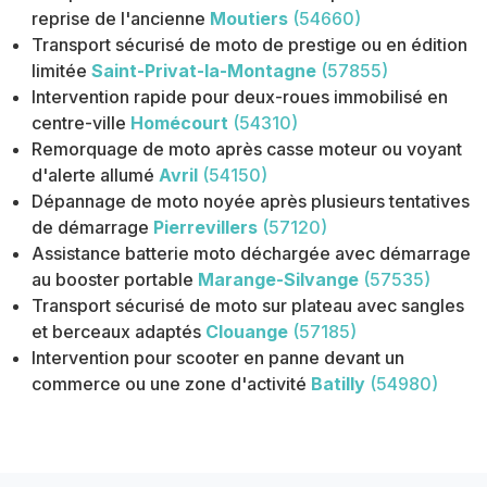
reprise de l'ancienne
Moutiers
(54660)
Transport sécurisé de moto de prestige ou en édition
limitée
Saint-Privat-la-Montagne
(57855)
Intervention rapide pour deux-roues immobilisé en
centre-ville
Homécourt
(54310)
Remorquage de moto après casse moteur ou voyant
d'alerte allumé
Avril
(54150)
Dépannage de moto noyée après plusieurs tentatives
de démarrage
Pierrevillers
(57120)
Assistance batterie moto déchargée avec démarrage
au booster portable
Marange-Silvange
(57535)
Transport sécurisé de moto sur plateau avec sangles
et berceaux adaptés
Clouange
(57185)
Intervention pour scooter en panne devant un
commerce ou une zone d'activité
Batilly
(54980)