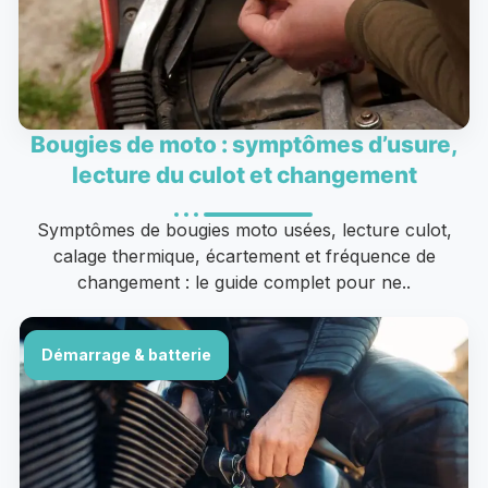
Bougies de moto : symptômes d’usure,
lecture du culot et changement
Symptômes de bougies moto usées, lecture culot,
calage thermique, écartement et fréquence de
changement : le guide complet pour ne..
Démarrage & batterie