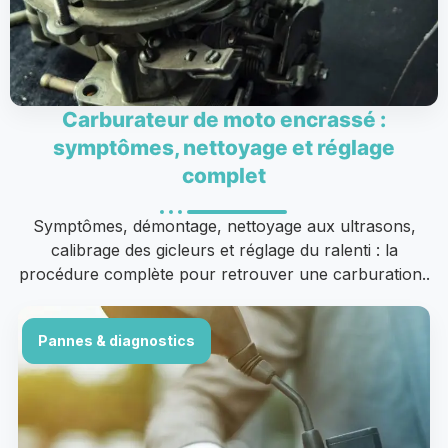
Carburateur de moto encrassé :
symptômes, nettoyage et réglage
complet
Symptômes, démontage, nettoyage aux ultrasons,
calibrage des gicleurs et réglage du ralenti : la
procédure complète pour retrouver une carburation..
Pannes & diagnostics