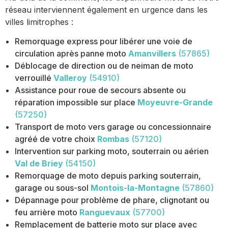
réseau interviennent également en urgence dans les
villes limitrophes :
Remorquage express pour libérer une voie de
circulation après panne moto
Amanvillers
(57865)
Déblocage de direction ou de neiman de moto
verrouillé
Valleroy
(54910)
Assistance pour roue de secours absente ou
réparation impossible sur place
Moyeuvre-Grande
(57250)
Transport de moto vers garage ou concessionnaire
agréé de votre choix
Rombas
(57120)
Intervention sur parking moto, souterrain ou aérien
Val de Briey
(54150)
Remorquage de moto depuis parking souterrain,
garage ou sous-sol
Montois-la-Montagne
(57860)
Dépannage pour problème de phare, clignotant ou
feu arrière moto
Ranguevaux
(57700)
Remplacement de batterie moto sur place avec