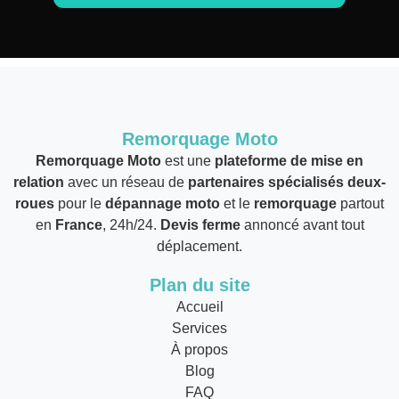
Remorquage Moto
Remorquage Moto
est une
plateforme de mise en
relation
avec un réseau de
partenaires spécialisés deux-
roues
pour le
dépannage moto
et le
remorquage
partout
en
France
, 24h/24.
Devis ferme
annoncé avant tout
déplacement.
Plan du site
Accueil
Services
À propos
Blog
FAQ