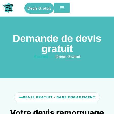
Devis Gratuit
Demande de devis
gratuit
Accueil
»
Devis Gratuit
DEVIS GRATUIT · SANS ENGAGEMENT
Votre devis remorquage