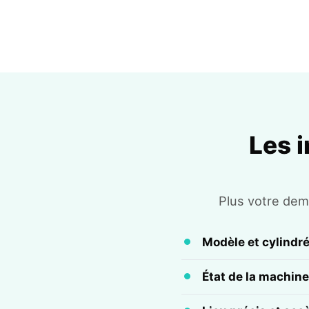
Les 
Plus votre dema
Modèle et cylindr
État de la machine