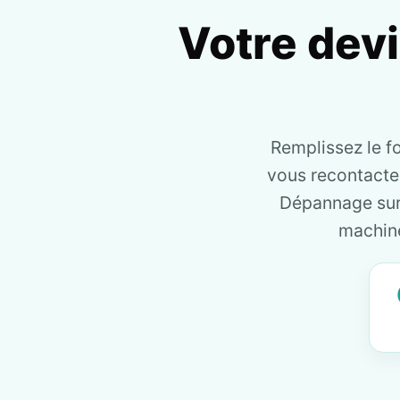
Votre dev
Remplissez le f
vous recontact
Dépannage sur 
machine