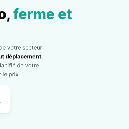
o,
ferme et
de votre secteur
tout déplacement
.
anifié de votre
le prix.
T