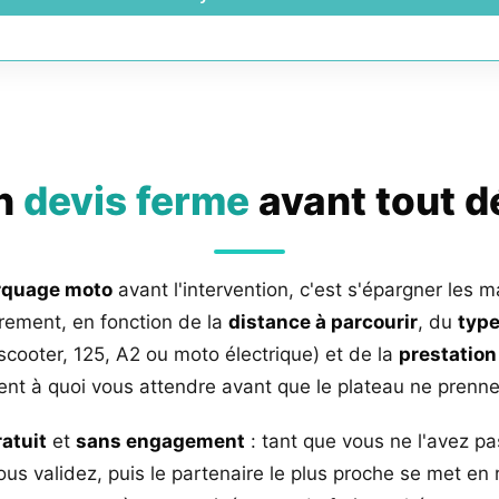
un
devis ferme
avant tout 
rquage moto
avant l'intervention, c'est s'épargner les m
rement, en fonction de la
distance à parcourir
, du
type
 scooter, 125, A2 ou moto électrique) et de la
prestation
nt à quoi vous attendre avant que le plateau ne prenne 
ratuit
et
sans engagement
: tant que vous ne l'avez pa
us validez, puis le partenaire le plus proche se met en