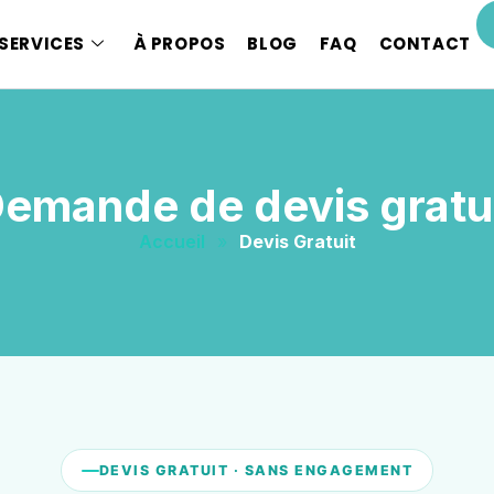
SERVICES
À PROPOS
BLOG
FAQ
CONTACT
emande de devis gratu
Accueil
»
Devis Gratuit
DEVIS GRATUIT · SANS ENGAGEMENT