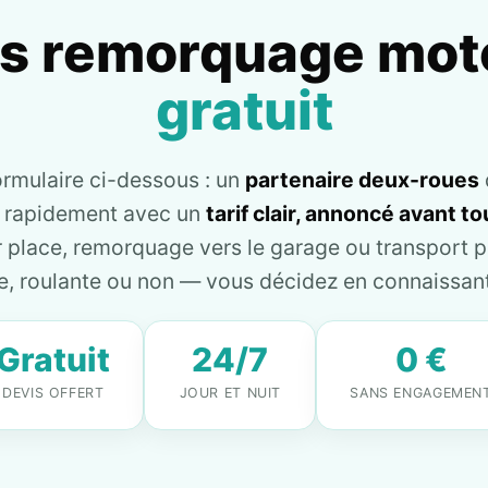
is remorquage mot
gratuit
ormulaire ci-dessous : un
partenaire deux-roues
e rapidement avec un
tarif clair, annoncé avant 
place, remorquage vers le garage ou transport pl
, roulante ou non — vous décidez en connaissant 
Gratuit
24/7
0 €
DEVIS OFFERT
JOUR ET NUIT
SANS ENGAGEMEN