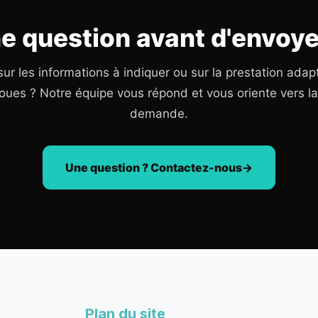
e question avant d'envoye
ur les informations à indiquer ou sur la prestation adap
oues ? Notre équipe vous répond et vous oriente vers l
demande.
Une question ? Contactez-nous
Plan du site