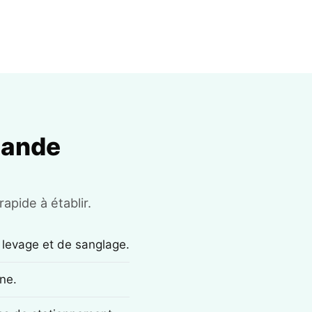
mande
apide à établir.
 levage et de sanglage.
ne.