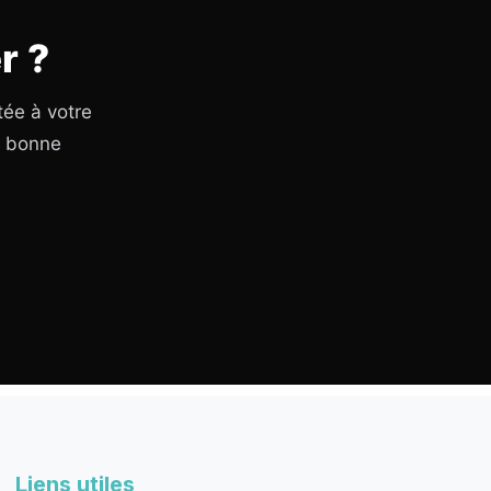
r ?
tée à votre
a bonne
Liens utiles