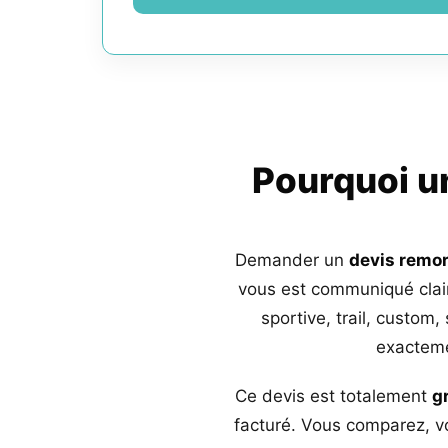
Pourquoi 
Demander un
devis remo
vous est communiqué clai
sportive, trail, custom,
exacteme
Ce devis est totalement
g
facturé. Vous comparez, vo