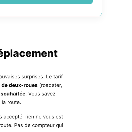
déplacement
auvaises surprises. Le tarif
 de deux-roues
(roadster,
 souhaitée
. Vous savez
la route.
s accepté, rien ne vous est
 route. Pas de compteur qui