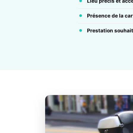
Lieu précis et acc
Présence de la cart
Prestation souhai