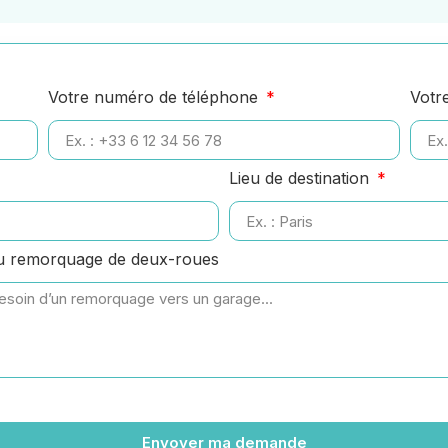
Votre numéro de téléphone
Votr
Lieu de destination
ou remorquage de deux-roues
Envoyer ma demande