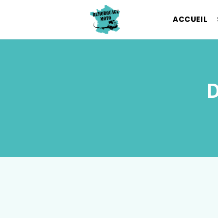
ACCUEIL
D