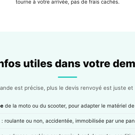
tourne à votre arrivée, pas de frais cachés.
infos utiles dans votre de
nde est précise, plus le devis renvoyé est juste et r
ée
de la moto ou du scooter, pour adapter le matériel de
: roulante ou non, accidentée, immobilisée par une pan