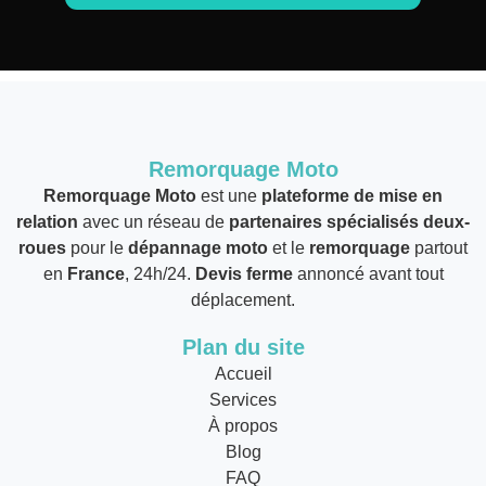
Remorquage Moto
Remorquage Moto
est une
plateforme de mise en
relation
avec un réseau de
partenaires spécialisés deux-
roues
pour le
dépannage moto
et le
remorquage
partout
en
France
, 24h/24.
Devis ferme
annoncé avant tout
déplacement.
Plan du site
Accueil
Services
À propos
Blog
FAQ