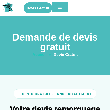
Devis Gratuit
Demande de devis
gratuit
Accueil
»
Devis Gratuit
DEVIS GRATUIT · SANS ENGAGEMENT
Votre devis remorquage