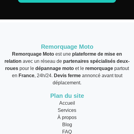
Remorquage Moto
Remorquage Moto
est une
plateforme de mise en
relation
avec un réseau de
partenaires spécialisés deux-
roues
pour le
dépannage moto
et le
remorquage
partout
en
France
, 24h/24.
Devis ferme
annoncé avant tout
déplacement.
Plan du site
Accueil
Services
À propos
Blog
FAQ