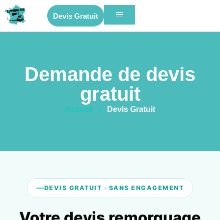
Devis Gratuit
Demande de devis
gratuit
Accueil
»
Devis Gratuit
DEVIS GRATUIT · SANS ENGAGEMENT
Votre devis remorquage