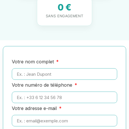
0 €
SANS ENGAGEMENT
Votre nom complet
Votre numéro de téléphone
Votre adresse e-mail