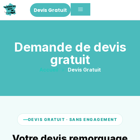
Devis Gratuit
Demande de devis
gratuit
Accueil
»
Devis Gratuit
DEVIS GRATUIT · SANS ENGAGEMENT
Votre devis remorquage