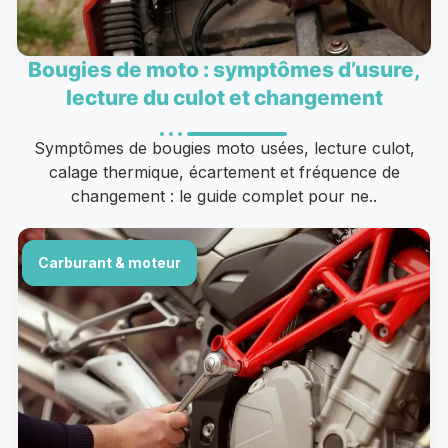
Bougies de moto : symptômes d’usure,
lecture du culot et changement
Symptômes de bougies moto usées, lecture culot,
calage thermique, écartement et fréquence de
changement : le guide complet pour ne..
Carburant & moteur