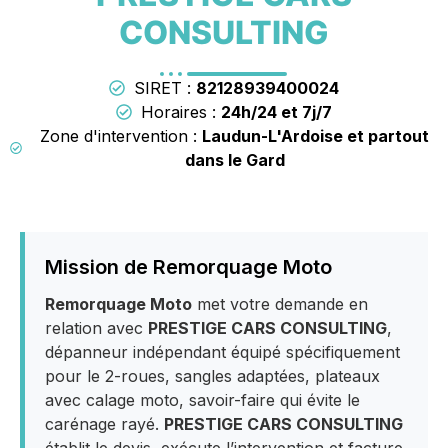
CONSULTING
SIRET :
82128939400024
Horaires :
24h/24 et 7j/7
Zone d'intervention :
Laudun-L'Ardoise et partout
dans le Gard
Mission de Remorquage Moto
Remorquage Moto
met votre demande en
relation avec
PRESTIGE CARS CONSULTING
,
dépanneur indépendant équipé spécifiquement
pour le 2-roues, sangles adaptées, plateaux
avec calage moto, savoir-faire qui évite le
carénage rayé.
PRESTIGE CARS CONSULTING
établit le devis, exécute l’intervention et facture