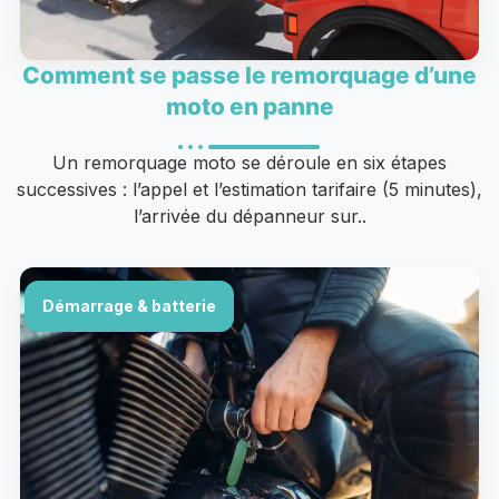
Comment se passe le remorquage d’une
moto en panne
Un remorquage moto se déroule en six étapes
successives : l’appel et l’estimation tarifaire (5 minutes),
l’arrivée du dépanneur sur..
Démarrage & batterie