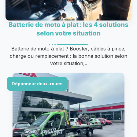
Batterie de moto à plat : les 4 solutions
selon votre situation
Batterie de moto à plat ? Booster, câbles à pince,
charge ou remplacement : la bonne solution selon
votre situation,..
Dépanneur deux-roues