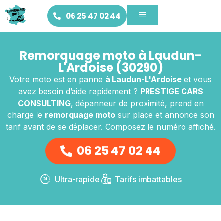
06 25 47 02 44
Remorquage moto à Laudun-
L'Ardoise (30290)
Votre moto est en panne
à Laudun-L'Ardoise
et vous
avez besoin d’aide rapidement ?
PRESTIGE CARS
CONSULTING
, dépanneur de proximité, prend en
charge le
remorquage moto
sur place et annonce son
tarif avant de se déplacer. Composez le numéro affiché.
06 25 47 02 44
Ultra-rapide
Tarifs imbattables