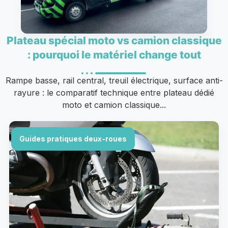
Plateau spécial moto vs camion classique
: pourquoi le matériel change tout
Rampe basse, rail central, treuil électrique, surface anti-
rayure : le comparatif technique entre plateau dédié
moto et camion classique...
Guides pratiques deux-roues