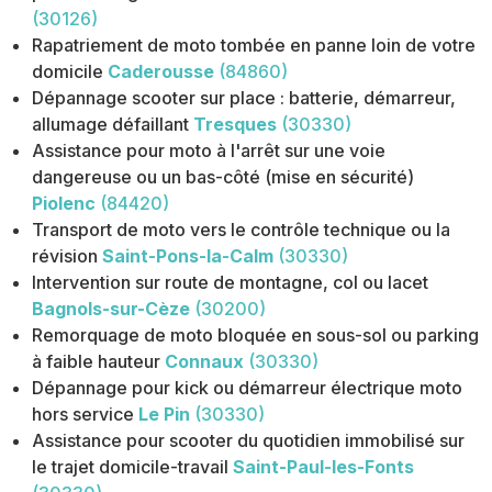
(30126)
Rapatriement de moto tombée en panne loin de votre
domicile
Caderousse
(84860)
Dépannage scooter sur place : batterie, démarreur,
allumage défaillant
Tresques
(30330)
Assistance pour moto à l'arrêt sur une voie
dangereuse ou un bas-côté (mise en sécurité)
Piolenc
(84420)
Transport de moto vers le contrôle technique ou la
révision
Saint-Pons-la-Calm
(30330)
Intervention sur route de montagne, col ou lacet
Bagnols-sur-Cèze
(30200)
Remorquage de moto bloquée en sous-sol ou parking
à faible hauteur
Connaux
(30330)
Dépannage pour kick ou démarreur électrique moto
hors service
Le Pin
(30330)
Assistance pour scooter du quotidien immobilisé sur
le trajet domicile-travail
Saint-Paul-les-Fonts