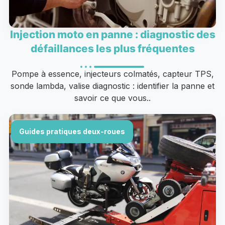
Injection moto en panne : diagnostic des
défaillances les plus fréquentes
Pompe à essence, injecteurs colmatés, capteur TPS,
sonde lambda, valise diagnostic : identifier la panne et
savoir ce que vous..
Guides pratiques deux-roues