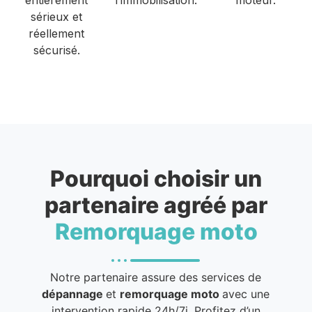
sérieux et
réellement
sécurisé.
Pourquoi choisir un
partenaire agréé par
Remorquage moto
Notre partenaire assure des services de
dépannage
et
remorquage moto
avec une
intervention rapide 24h/7j. Profitez d’un