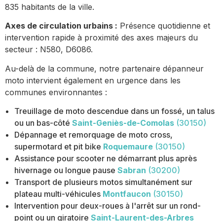
835 habitants de la ville.
Axes de circulation urbains :
Présence quotidienne et
intervention rapide à proximité des axes majeurs du
secteur : N580, D6086.
Au-delà de la commune, notre partenaire dépanneur
moto intervient également en urgence dans les
communes environnantes :
Treuillage de moto descendue dans un fossé, un talus
ou un bas-côté
Saint-Geniès-de-Comolas
(30150)
Dépannage et remorquage de moto cross,
supermotard et pit bike
Roquemaure
(30150)
Assistance pour scooter ne démarrant plus après
hivernage ou longue pause
Sabran
(30200)
Transport de plusieurs motos simultanément sur
plateau multi-véhicules
Montfaucon
(30150)
Intervention pour deux-roues à l'arrêt sur un rond-
point ou un giratoire
Saint-Laurent-des-Arbres