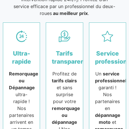
service efficace par un professionnel du deux-
roues
au meilleur prix
.
Ultra-
Tarifs
Service
rapide
transparents
profession
Remorquage
Profitez de
Un
service
ou
tarifs clairs
professionnel
Dépannage
et sans
garanti !
ultra-
surprise
Nos
rapide !
pour votre
partenaires
Nos
remorquage
en
partenaires
ou
dépannage
arrivent en
dépannage
moto
et