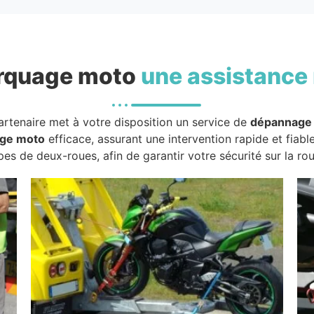
rquage moto
une assistance 
artenaire met à votre disposition un service de
dépannage
ge moto
efficace, assurant une intervention rapide et fiabl
pes de deux-roues, afin de garantir votre sécurité sur la rou