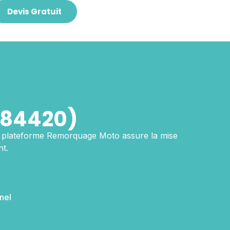
Devis Gratuit
(84420)
a plateforme Remorquage Moto assure la mise
t.
nel