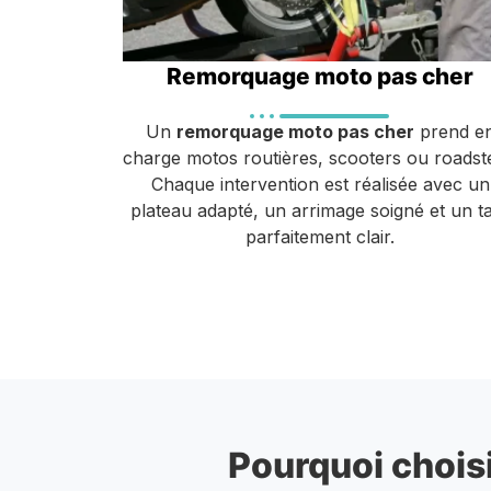
Remorquage moto pas cher
Un
remorquage moto pas cher
prend e
charge motos routières, scooters ou roadst
Chaque intervention est réalisée avec un
plateau adapté, un arrimage soigné et un ta
parfaitement clair.
Pourquoi choisi