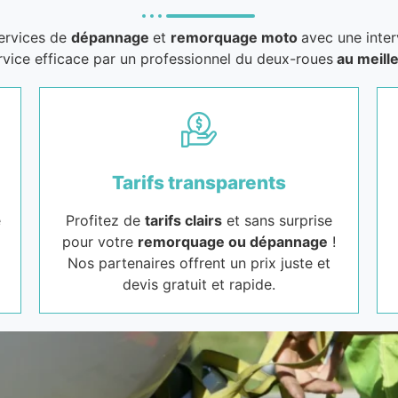
services de
dépannage
et
remorquage moto
avec une inter
rvice efficace par un professionnel du deux-roues
au meille
Tarifs transparents
e
Profitez de
tarifs clairs
et sans surprise
pour votre
remorquage ou dépannage
!
Nos partenaires offrent un prix juste et
devis gratuit et rapide.