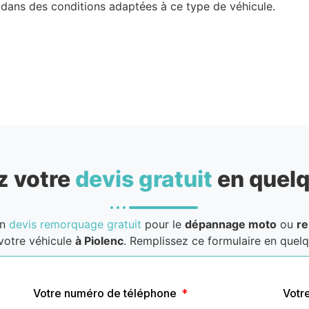
 dans des conditions adaptées à ce type de véhicule.
 votre
devis gratuit
en quelq
un
devis remorquage gratuit
pour le
dépannage moto
ou
r
votre véhicule
à Piolenc
. Remplissez ce formulaire en quelqu
Votre numéro de téléphone
Votr