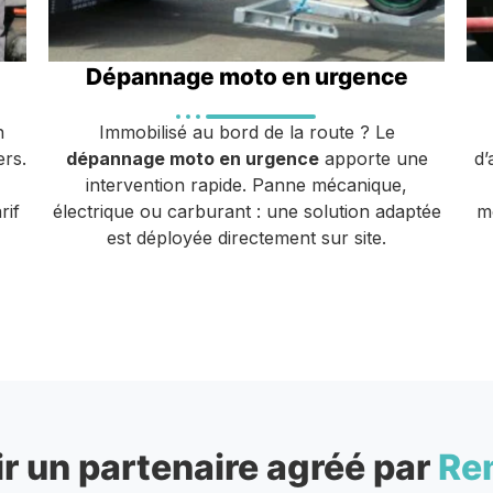
Dépannage moto en urgence
n
Immobilisé au bord de la route ? Le
ers.
dépannage moto en urgence
apporte une
d’
intervention rapide. Panne mécanique,
rif
électrique ou carburant : une solution adaptée
m
est déployée directement sur site.
r un partenaire agréé par
Re