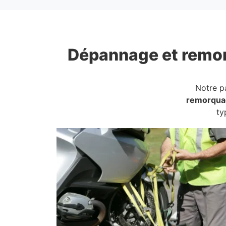
Dépannage et remo
Notre p
remorqua
ty