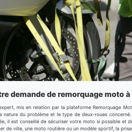
tre demande de remorquage moto à P
xpert, mis en relation par la plateforme Remorquage Moto
la nature du problème et le type de deux-roues concerné. 
, il est conseillé de sécuriser votre moto si possible et de
r de ville, une moto routière ou un modèle sportif, la pris