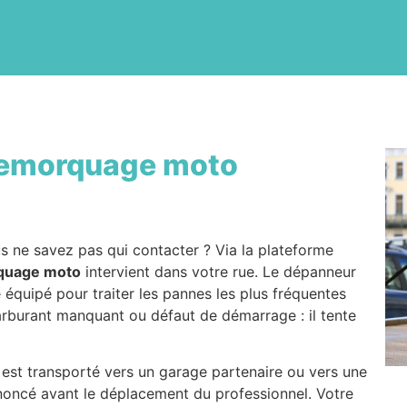
emorquage moto
s ne savez pas qui contacter ? Via la plateforme
quage moto
intervient dans votre rue. Le dépanneur
e équipé pour traiter les pannes les plus fréquentes
carburant manquant ou défaut de démarrage : il tente
l est transporté vers un garage partenaire ou vers une
nnoncé avant le déplacement du professionnel. Votre