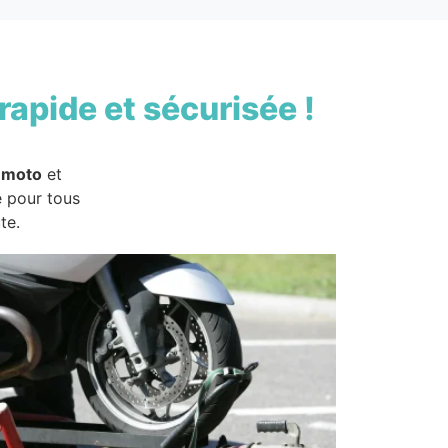
rapide et sécurisée !
 moto
et
e pour tous
te.