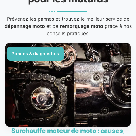
Prévenez les pannes et trouvez le meilleur service de
dépannage moto
et de
remorquage moto
grâce à nos
conseils pratiques.
Pannes & diagnostics
Surchauffe moteur de moto : causes,