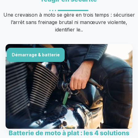
Une crevaison à moto se gère en trois temps : sécuriser
l’arrêt sans freinage brutal ni manœuvre violente,
identifier le..
Démarrage & batterie
Batterie de moto à plat : les 4 solutions