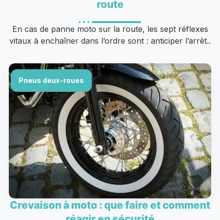
route
En cas de panne moto sur la route, les sept réflexes
vitaux à enchaîner dans l’ordre sont : anticiper l’arrêt..
Pneus deux-roues
Crevaison à moto : que faire et comment
réagir en sécurité