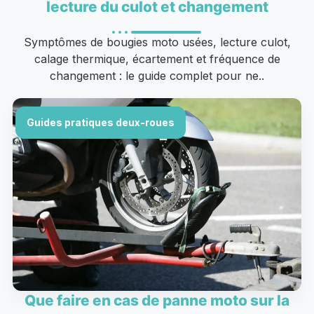
lecture du culot et changement
Symptômes de bougies moto usées, lecture culot,
calage thermique, écartement et fréquence de
changement : le guide complet pour ne..
Guides pratiques deux-roues
Que faire en cas de panne moto sur la