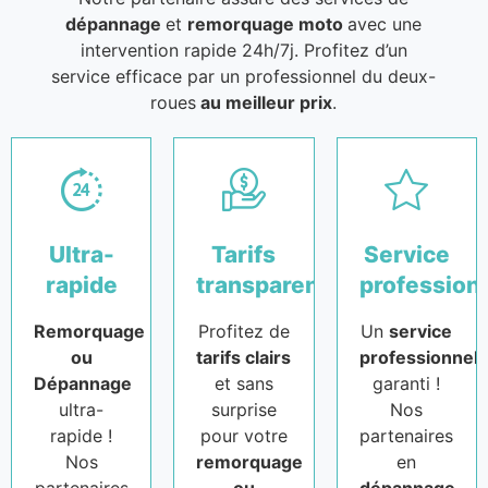
dépannage
et
remorquage moto
avec une
intervention rapide 24h/7j. Profitez d’un
service efficace par un professionnel du deux-
roues
au meilleur prix
.
Ultra-
Tarifs
Service
rapide
transparents
profession
Remorquage
Profitez de
Un
service
ou
tarifs clairs
professionnel
Dépannage
et sans
garanti !
ultra-
surprise
Nos
rapide !
pour votre
partenaires
Nos
remorquage
en