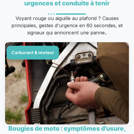
urgences et conduite à tenir
Voyant rouge ou aiguille au plafond ? Causes
principales, gestes d'urgence en 60 secondes, et
signaux qui annoncent une panne..
Carburant & moteur
Bougies de moto : symptômes d’usure,