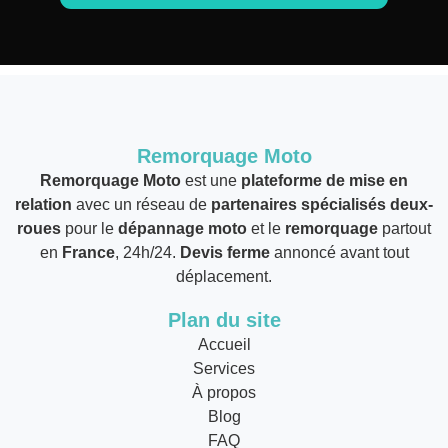
Remorquage Moto
Remorquage Moto
est une
plateforme de mise en
relation
avec un réseau de
partenaires spécialisés deux-
roues
pour le
dépannage moto
et le
remorquage
partout
en
France
, 24h/24.
Devis ferme
annoncé avant tout
déplacement.
Plan du site
Accueil
Services
À propos
Blog
FAQ