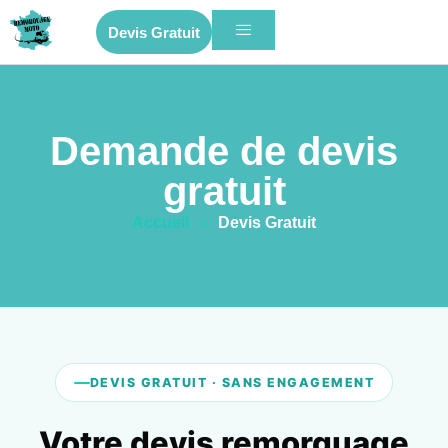
Devis Gratuit
Demande de devis
gratuit
Accueil
»
Devis Gratuit
DEVIS GRATUIT · SANS ENGAGEMENT
Votre devis remorquage