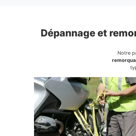
Dépannage et remo
Notre p
remorqua
ty