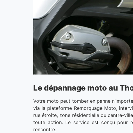
Le dépannage moto au Thor 
Votre moto peut tomber en panne n’importe o
via la plateforme Remorquage Moto, interv
rue étroite, zone résidentielle ou centre-vi
toute action. Le service est conçu pour 
rencontré.