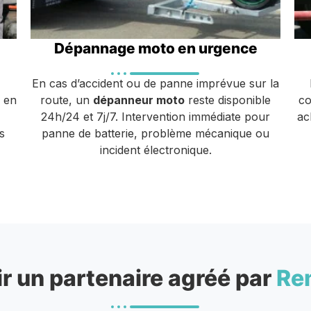
Dépannage moto en urgence
En cas d’accident ou de panne imprévue sur la
u en
route, un
dépanneur moto
reste disponible
co
24h/24 et 7j/7. Intervention immédiate pour
ac
s
panne de batterie, problème mécanique ou
incident électronique.
r un partenaire agréé par
Re