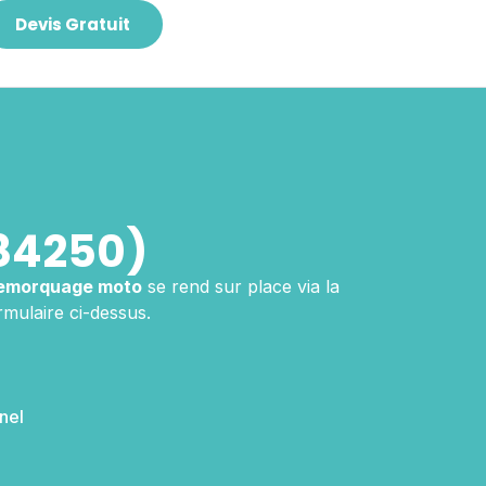
Devis Gratuit
84250)
emorquage moto
se rend sur place via la
mulaire ci-dessus.
nel