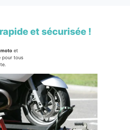
rapide et sécurisée !
 moto
et
e pour tous
te.