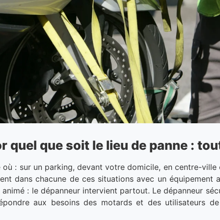
quel que soit le lieu de panne : tou
ù : sur un parking, devant votre domicile, en centre-ville 
ient dans chacune de ces situations avec un équipement a
lle animé : le dépanneur intervient partout. Le dépanneur sé
répondre aux besoins des motards et des utilisateurs de