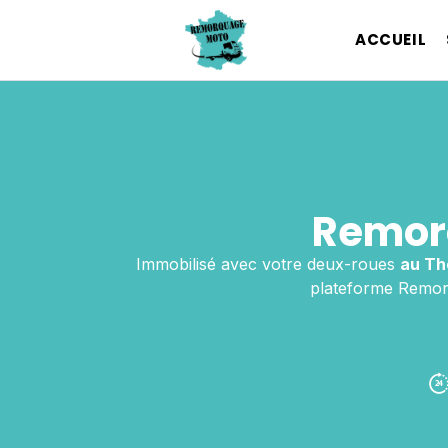
ACCUEIL
Remor
Immobilisé avec votre deux-roues
au Th
plateforme Remorq