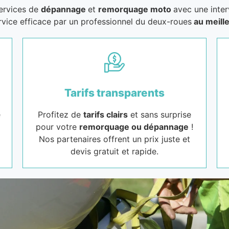
services de
dépannage
et
remorquage moto
avec une inter
rvice efficace par un professionnel du deux-roues
au meille
Tarifs transparents
e
Profitez de
tarifs clairs
et sans surprise
pour votre
remorquage ou dépannage
!
Nos partenaires offrent un prix juste et
devis gratuit et rapide.