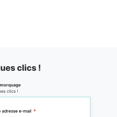
ues clics !
emorquage
es clics !
e adresse e-mail