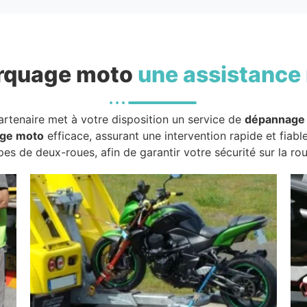
rquage moto
une assistance 
artenaire met à votre disposition un service de
dépannage
ge moto
efficace, assurant une intervention rapide et fiabl
pes de deux-roues, afin de garantir votre sécurité sur la rou