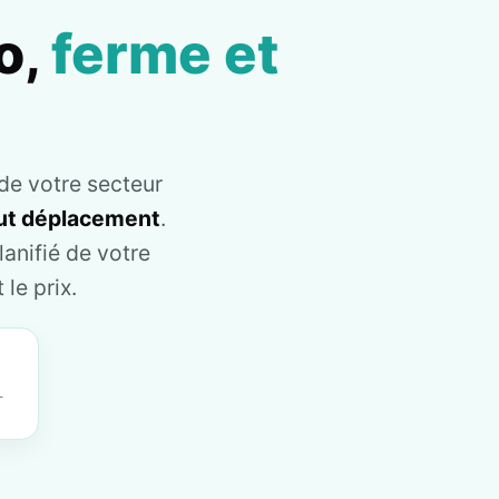
o,
ferme et
de votre secteur
tout déplacement
.
anifié de votre
le prix.
T