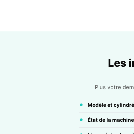
Les 
Plus votre dema
Modèle et cylindr
État de la machine