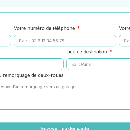
Votre numéro de téléphone
Votr
Lieu de destination
ou remorquage de deux-roues
Envoyer ma demande