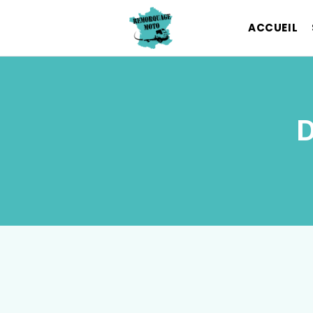
ACCUEIL
D