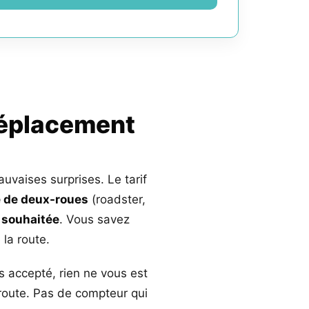
déplacement
auvaises surprises. Le tarif
 de deux-roues
(roadster,
 souhaitée
. Vous savez
la route.
s accepté, rien ne vous est
 route. Pas de compteur qui