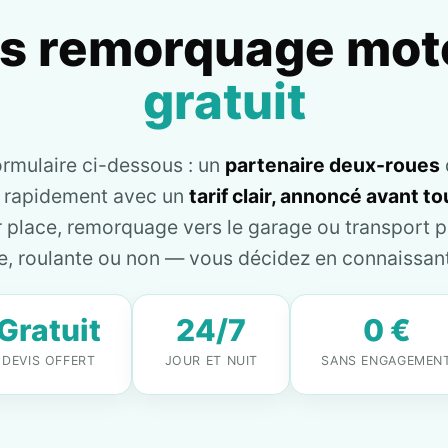
is remorquage mot
gratuit
ormulaire ci-dessous : un
partenaire deux-roues
e rapidement avec un
tarif clair, annoncé avant 
place, remorquage vers le garage ou transport pl
, roulante ou non — vous décidez en connaissant 
Gratuit
24/7
0 €
DEVIS OFFERT
JOUR ET NUIT
SANS ENGAGEMEN