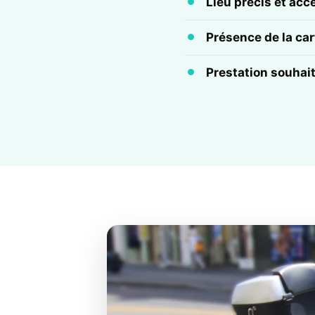
Lieu précis et acc
Présence de la cart
Prestation souhai