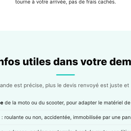
tourne à votre arrivée, pas de frais cachés.
infos utiles dans votre de
nde est précise, plus le devis renvoyé est juste et r
ée
de la moto ou du scooter, pour adapter le matériel de
: roulante ou non, accidentée, immobilisée par une pan