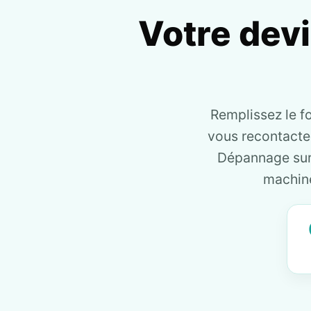
Votre dev
Remplissez le f
vous recontact
Dépannage sur 
machine