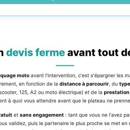
un
devis ferme
avant tout 
rquage moto
avant l'intervention, c'est s'épargner les m
rement, en fonction de la
distance à parcourir
, du
type
 scooter, 125, A2 ou moto électrique) et de la
prestation
nt à quoi vous attendre avant que le plateau ne prenne 
ratuit
et
sans engagement
: tant que vous ne l'avez pa
us validez, puis le partenaire le plus proche se met en