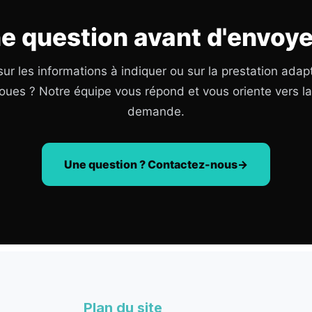
e question avant d'envoye
ur les informations à indiquer ou sur la prestation adap
oues ? Notre équipe vous répond et vous oriente vers l
demande.
Une question ? Contactez-nous
Plan du site