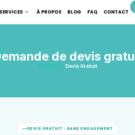
SERVICES
À PROPOS
BLOG
FAQ
CONTACT
emande de devis gratu
Accueil
»
Devis Gratuit
DEVIS GRATUIT · SANS ENGAGEMENT