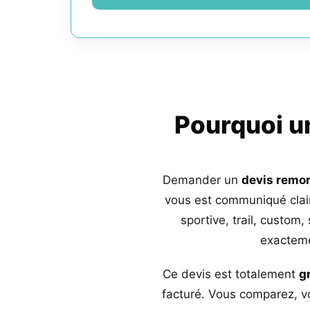
Pourquoi 
Demander un
devis remo
vous est communiqué clai
sportive, trail, custom,
exacteme
Ce devis est totalement
g
facturé. Vous comparez, vo