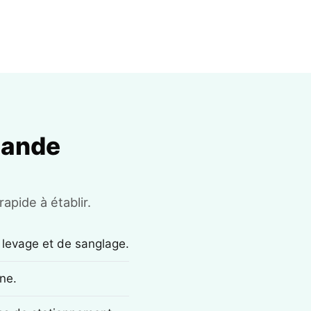
mande
apide à établir.
 levage et de sanglage.
ne.