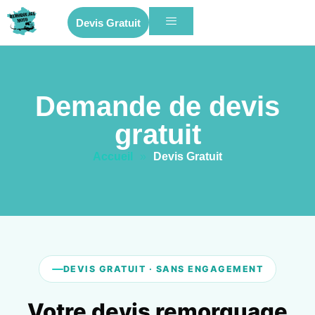
Devis Gratuit
Demande de devis
gratuit
Accueil
»
Devis Gratuit
DEVIS GRATUIT · SANS ENGAGEMENT
Votre devis remorquage