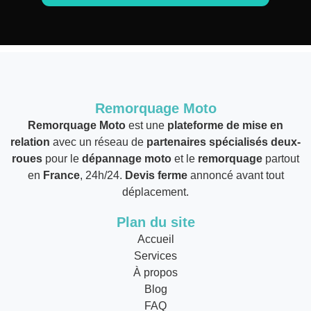
Remorquage Moto
Remorquage Moto
est une
plateforme de mise en
relation
avec un réseau de
partenaires spécialisés deux-
roues
pour le
dépannage moto
et le
remorquage
partout
en
France
, 24h/24.
Devis ferme
annoncé avant tout
déplacement.
Plan du site
Accueil
Services
À propos
Blog
FAQ