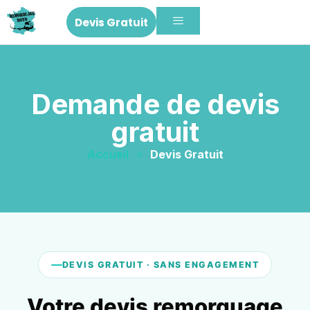
Devis Gratuit
Demande de devis
gratuit
Accueil
»
Devis Gratuit
DEVIS GRATUIT · SANS ENGAGEMENT
Votre devis remorquage