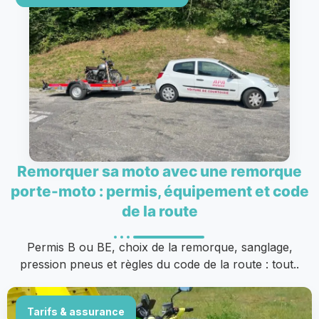
Remorquer sa moto avec une remorque
porte-moto : permis, équipement et code
de la route
Permis B ou BE, choix de la remorque, sanglage,
pression pneus et règles du code de la route : tout..
Tarifs & assurance