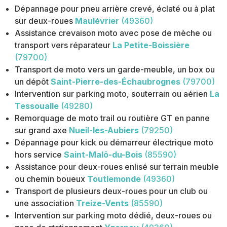
Dépannage pour pneu arrière crevé, éclaté ou à plat
sur deux-roues
Maulévrier
(49360)
Assistance crevaison moto avec pose de mèche ou
transport vers réparateur
La Petite-Boissière
(79700)
Transport de moto vers un garde-meuble, un box ou
un dépôt
Saint-Pierre-des-Échaubrognes
(79700)
Intervention sur parking moto, souterrain ou aérien
La
Tessoualle
(49280)
Remorquage de moto trail ou routière GT en panne
sur grand axe
Nueil-les-Aubiers
(79250)
Dépannage pour kick ou démarreur électrique moto
hors service
Saint-Malô-du-Bois
(85590)
Assistance pour deux-roues enlisé sur terrain meuble
ou chemin boueux
Toutlemonde
(49360)
Transport de plusieurs deux-roues pour un club ou
une association
Treize-Vents
(85590)
Intervention sur parking moto dédié, deux-roues ou