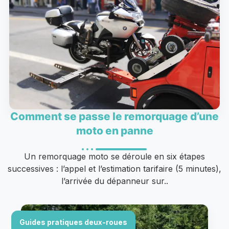
Comment se passe le remorquage d’une
moto en panne
Un remorquage moto se déroule en six étapes
successives : l’appel et l’estimation tarifaire (5 minutes),
l’arrivée du dépanneur sur..
Guides pratiques deux-roues