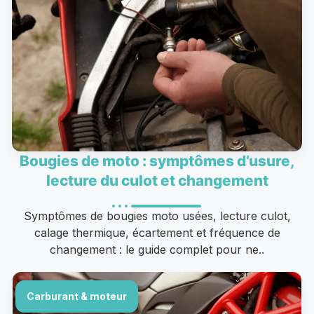
Bougies de moto : symptômes d’usure,
lecture du culot et changement
Symptômes de bougies moto usées, lecture culot,
calage thermique, écartement et fréquence de
changement : le guide complet pour ne..
Carburant & moteur