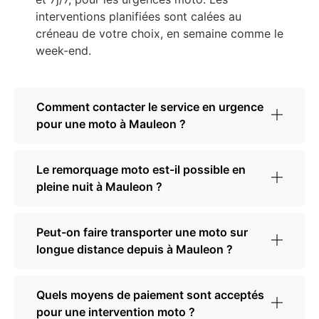
interventions planifiées sont calées au
créneau de votre choix, en semaine comme le
week-end.
Comment contacter le service en urgence
pour une moto à Mauleon ?
Le remorquage moto est-il possible en
pleine nuit à Mauleon ?
Peut-on faire transporter une moto sur
longue distance depuis à Mauleon ?
Quels moyens de paiement sont acceptés
pour une intervention moto ?