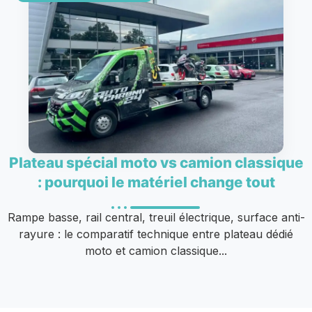
Plateau spécial moto vs camion classique
: pourquoi le matériel change tout
Rampe basse, rail central, treuil électrique, surface anti-
rayure : le comparatif technique entre plateau dédié
moto et camion classique...