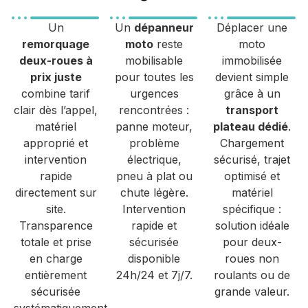
Un
Un
dépanneur
Déplacer une
remorquage
moto
reste
moto
deux-roues à
mobilisable
immobilisée
prix juste
pour toutes les
devient simple
combine tarif
urgences
grâce à un
clair dès l’appel,
rencontrées :
transport
matériel
panne moteur,
plateau dédié
.
approprié et
problème
Chargement
intervention
électrique,
sécurisé, trajet
rapide
pneu à plat ou
optimisé et
directement sur
chute légère.
matériel
site.
Intervention
spécifique :
Transparence
rapide et
solution idéale
totale et prise
sécurisée
pour deux-
en charge
disponible
roues non
entièrement
24h/24 et 7j/7.
roulants ou de
sécurisée
grande valeur.
systématiquement