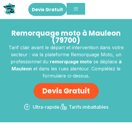
Devis Gratuit
Remorquage moto à Mauleon
(79700)
Tarif clair avant le départ et intervention dans votre
secteur : via la plateforme Remorquage Moto, un
professionnel du
remorquage moto
se déplace
à
Mauleon
et dans les rues alentour. Complétez le
formulaire ci-dessus.
Devis Gratuit
Ultra-rapide
Tarifs imbattables