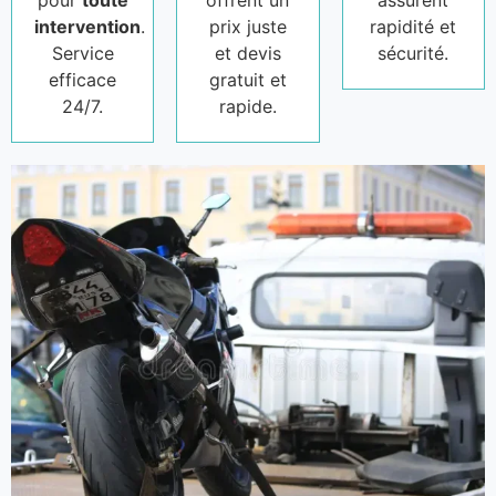
pour
toute
offrent un
assurent
intervention
.
prix juste
rapidité et
Service
et devis
sécurité.
efficace
gratuit et
24/7.
rapide.