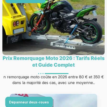
Prix Remorquage Moto 2026 : Tarifs Réels
et Guide Complet
n remorquage moto coûte en 2026 entre 80 € et 350 €
dans la majorité des cas, avec une moyenne..
Dépanneur deux-roues