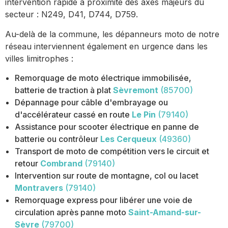
intervention rapide à proximité des axes majeurs du
secteur : N249, D41, D744, D759.
Au-delà de la commune, les dépanneurs moto de notre
réseau interviennent également en urgence dans les
villes limitrophes :
Remorquage de moto électrique immobilisée,
batterie de traction à plat
Sèvremont
(85700)
Dépannage pour câble d'embrayage ou
d'accélérateur cassé en route
Le Pin
(79140)
Assistance pour scooter électrique en panne de
batterie ou contrôleur
Les Cerqueux
(49360)
Transport de moto de compétition vers le circuit et
retour
Combrand
(79140)
Intervention sur route de montagne, col ou lacet
Montravers
(79140)
Remorquage express pour libérer une voie de
circulation après panne moto
Saint-Amand-sur-
Sèvre
(79700)