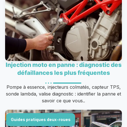
Injection moto en panne : diagnostic des
défaillances les plus fréquentes
Pompe à essence, injecteurs colmatés, capteur TPS,
sonde lambda, valise diagnostic : identifier la panne et
savoir ce que vous..
Guides pratiques deux-roues