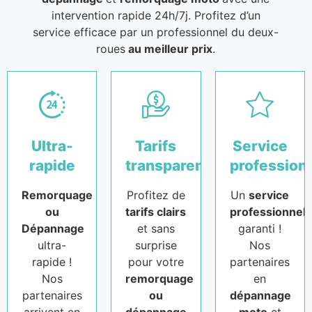
intervention rapide 24h/7j. Profitez d’un
service efficace par un professionnel du deux-
roues
au meilleur prix
.
Ultra-
Tarifs
Service
rapide
transparents
profession
Remorquage
Profitez de
Un
service
ou
tarifs clairs
professionnel
Dépannage
et sans
garanti !
ultra-
surprise
Nos
rapide !
pour votre
partenaires
Nos
remorquage
en
partenaires
ou
dépannage