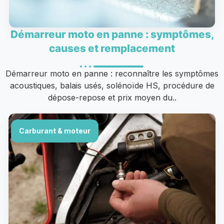
Démarreur moto en panne : symptômes,
causes et remplacement
Démarreur moto en panne : reconnaître les symptômes
acoustiques, balais usés, solénoïde HS, procédure de
dépose-repose et prix moyen du..
Carburant & moteur