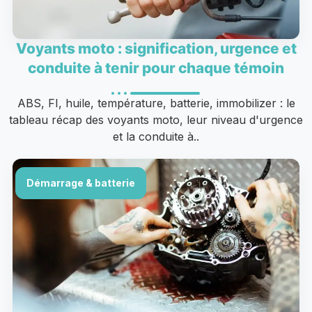
Voyants moto : signification, urgence et
conduite à tenir pour chaque témoin
ABS, FI, huile, température, batterie, immobilizer : le
tableau récap des voyants moto, leur niveau d'urgence
et la conduite à..
Démarrage & batterie