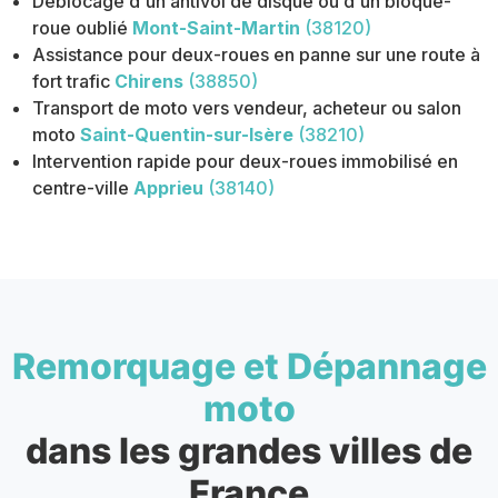
Déblocage d'un antivol de disque ou d'un bloque-
roue oublié
Mont-Saint-Martin
(38120)
Assistance pour deux-roues en panne sur une route à
fort trafic
Chirens
(38850)
Transport de moto vers vendeur, acheteur ou salon
moto
Saint-Quentin-sur-Isère
(38210)
Intervention rapide pour deux-roues immobilisé en
centre-ville
Apprieu
(38140)
Remorquage et Dépannage
moto
dans les grandes villes de
France