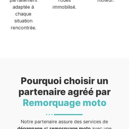
adaptée à
immobilisé.
chaque
situation
rencontrée.
Pourquoi choisir un
partenaire agréé par
Remorquage moto
Notre partenaire assure des services de
dépannage
et
remorquage moto
avec une