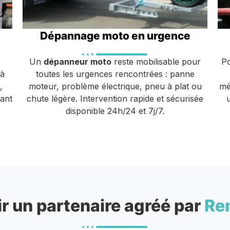
Dépannage moto en urgence
Un
dépanneur moto
reste mobilisable pour
P
 à
toutes les urgences rencontrées : panne
,
moteur, problème électrique, pneu à plat ou
mé
vant
chute légère. Intervention rapide et sécurisée
disponible 24h/24 et 7j/7.
r un partenaire agréé par
Re