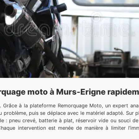
quage moto à Murs-Erigne rapidemen
 Grâce à la plateforme Remorquage Moto, un expert anal
 problème, puis se déplace avec le matériel adapté. Sur pl
e : pneu crevé, batterie à plat, réservoir vide ou souci de
Chaque intervention est menée de manière à limiter l’im