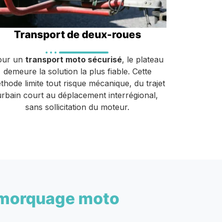
Transport de deux-roues
our un
transport moto sécurisé
, le plateau
demeure la solution la plus fiable. Cette
thode limite tout risque mécanique, du trajet
urbain court au déplacement interrégional,
sans sollicitation du moteur.
morquage moto