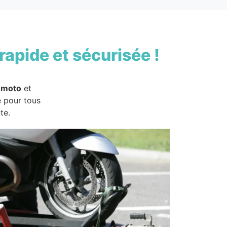
rapide et sécurisée !
 moto
et
e pour tous
te.