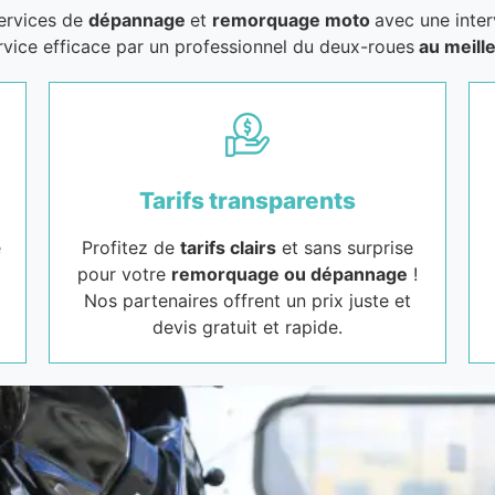
services de
dépannage
et
remorquage moto
avec une inter
rvice efficace par un professionnel du deux-roues
au meille
Tarifs transparents
e
Profitez de
tarifs clairs
et sans surprise
pour votre
remorquage ou dépannage
!
Nos partenaires offrent un prix juste et
devis gratuit et rapide.