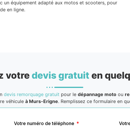
ec un équipement adapté aux motos et scooters, pour
de en ligne.
 votre
devis gratuit
en quelq
un
devis remorquage gratuit
pour le
dépannage moto
ou
r
re véhicule
à Murs-Erigne
. Remplissez ce formulaire en que
Votre numéro de téléphone
Votr