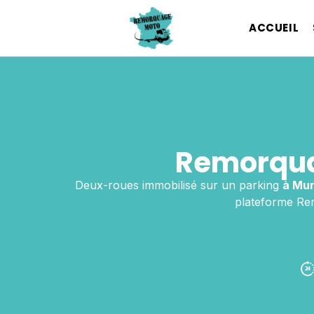
ACCUEIL
Remorqua
Deux-roues immobilisé sur un parking
à Mur
plateforme Rem