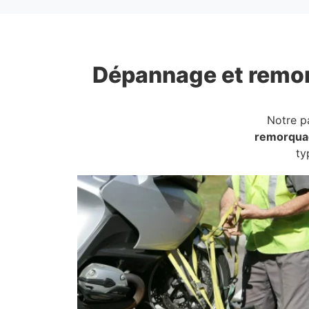
Dépannage et remo
Notre p
remorqua
ty