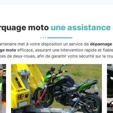
rquage moto
une assistance 
artenaire met à votre disposition un service de
dépannage
ge moto
efficace, assurant une intervention rapide et fiabl
pes de deux-roues, afin de garantir votre sécurité sur la rou