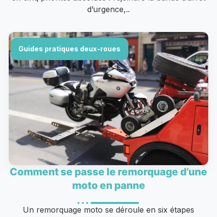
d’urgence,..
Guides pratiques deux-roues
Comment se passe le remorquage d’une
moto en panne
Un remorquage moto se déroule en six étapes