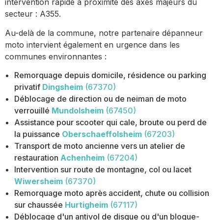
intervention rapide à proximité des axes majeurs du
secteur : A355.
Au-delà de la commune, notre partenaire dépanneur
moto intervient également en urgence dans les
communes environnantes :
Remorquage depuis domicile, résidence ou parking
privatif
Dingsheim
(67370)
Déblocage de direction ou de neiman de moto
verrouillé
Mundolsheim
(67450)
Assistance pour scooter qui cale, broute ou perd de
la puissance
Oberschaeffolsheim
(67203)
Transport de moto ancienne vers un atelier de
restauration
Achenheim
(67204)
Intervention sur route de montagne, col ou lacet
Wiwersheim
(67370)
Remorquage moto après accident, chute ou collision
sur chaussée
Hurtigheim
(67117)
Déblocage d'un antivol de disque ou d'un bloque-