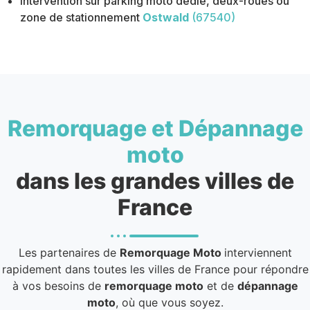
Intervention sur parking moto dédié, deux-roues ou
zone de stationnement
Ostwald
(67540)
Remorquage et Dépannage
moto
dans les grandes villes de
France
Les partenaires de
Remorquage Moto
interviennent
rapidement dans toutes les villes de France pour répondre
à vos besoins de
remorquage moto
et de
dépannage
moto
, où que vous soyez.