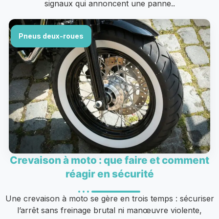
signaux qui annoncent une panne..
Pneus deux-roues
Crevaison à moto : que faire et comment
réagir en sécurité
Une crevaison à moto se gère en trois temps : sécuriser
l’arrêt sans freinage brutal ni manœuvre violente,