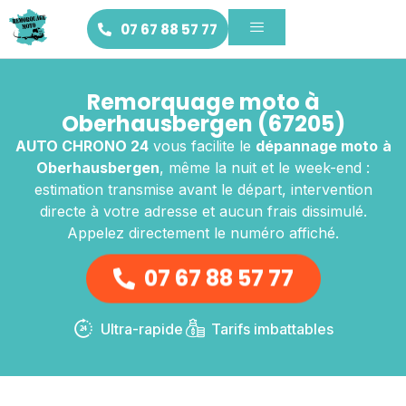
07 67 88 57 77
Remorquage moto à
Oberhausbergen (67205)
AUTO CHRONO 24
vous facilite le
dépannage moto
à
Oberhausbergen
, même la nuit et le week-end :
estimation transmise avant le départ, intervention
directe à votre adresse et aucun frais dissimulé.
Appelez directement le numéro affiché.
07 67 88 57 77
Ultra-rapide
Tarifs imbattables