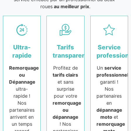
roues
au meilleur prix
.
Ultra-
Tarifs
Service
rapide
transparents
profession
Remorquage
Profitez de
Un
service
ou
tarifs clairs
professionnel
Dépannage
et sans
garanti !
ultra-
surprise
Nos
rapide !
pour votre
partenaires
Nos
remorquage
en
partenaires
ou
dépannage
arrivent en
dépannage
moto
et
un temps
! Nos
remorquage