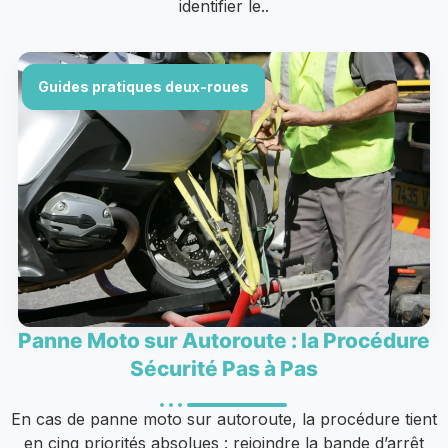
identifier le..
Guides pratiques deux-roues
Panne Moto sur Autoroute : la Procédure
Sécurité Pas à Pas
En cas de panne moto sur autoroute, la procédure tient
en cinq priorités absolues : rejoindre la bande d’arrêt