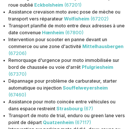
roue oublié
Eckbolsheim
(67201)
Assistance crevaison moto avec pose de mèche ou
transport vers réparateur
Wolfisheim
(67202)
Transport planifié de moto entre deux adresses à une
date convenue
Hœnheim
(67800)
Intervention pour scooter en panne devant un
commerce ou une zone d'activité
Mittelhausbergen
(67206)
Remorquage d'urgence pour moto immobilisée sur
bord de chaussée ou voie d'arrêt
Pfulgriesheim
(67370)
Dépannage pour problème de carburateur, starter
automatique ou injection
Souffelweyersheim
(67460)
Assistance pour moto coincée entre véhicules ou
dans espace restreint
Strasbourg
(67)
Transport de moto de trial, enduro ou green lane vers
point de départ
Quatzenheim
(67117)