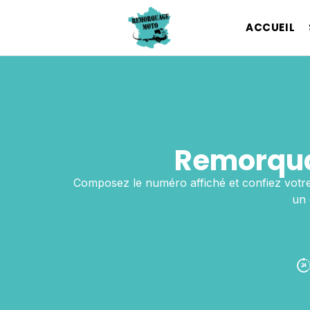
ACCUEIL
Remorqua
Composez le numéro affiché et confiez votr
un 