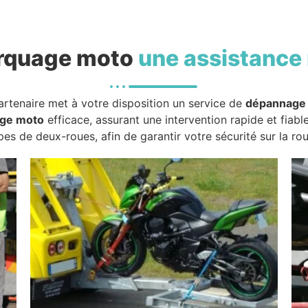
rquage moto
une assistance 
artenaire met à votre disposition un service de
dépannage
ge moto
efficace, assurant une intervention rapide et fiabl
pes de deux-roues, afin de garantir votre sécurité sur la rou