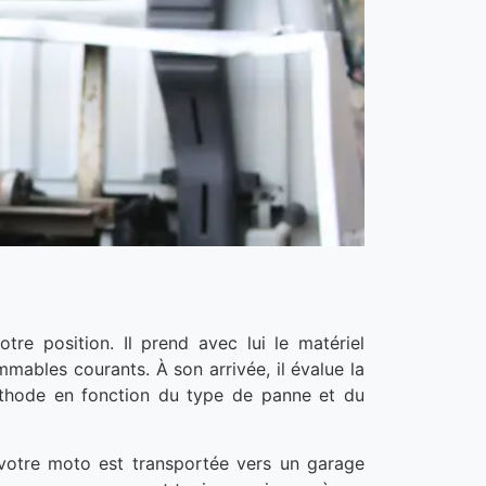
tre position. Il prend avec lui le matériel
mables courants. À son arrivée, il évalue la
méthode en fonction du type de panne et du
 votre moto est transportée vers un garage