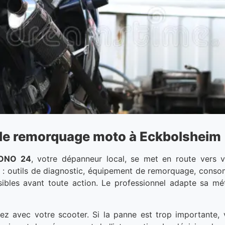
 : le remorquage moto à Eckbolsheim
ONO 24
, votre dépanneur local, se met en route vers vo
r : outils de diagnostic, équipement de remorquage, consom
ssibles avant toute action. Le professionnel adapte sa 
ez avec votre scooter. Si la panne est trop importante,