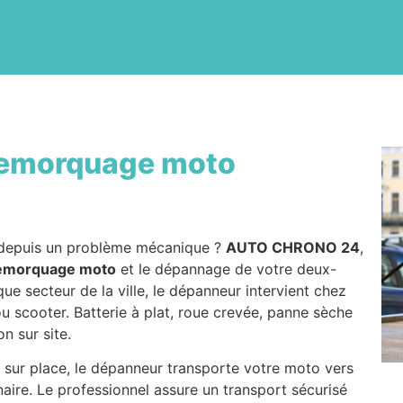
emorquage moto
epuis un problème mécanique ?
AUTO CHRONO 24
,
emorquage moto
et le dépannage de votre deux-
ue secteur de la ville, le dépanneur intervient chez
u scooter. Batterie à plat, roue crevée, panne sèche
n sur site.
 sur place, le dépanneur transporte votre moto vers
naire. Le professionnel assure un transport sécurisé