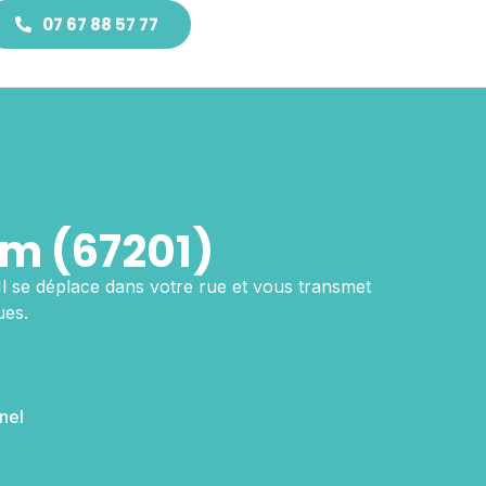
07 67 88 57 77
m (67201)
 Il se déplace dans votre rue et vous transmet
ues.
nel