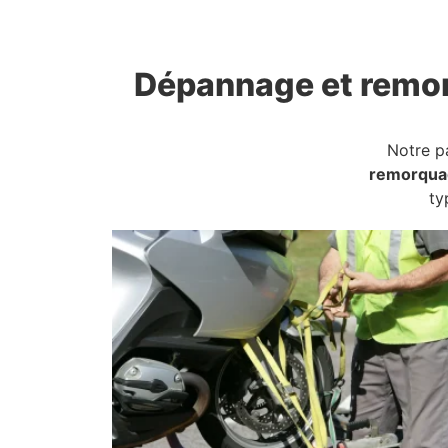
Dépannage et remo
Notre p
remorqua
ty