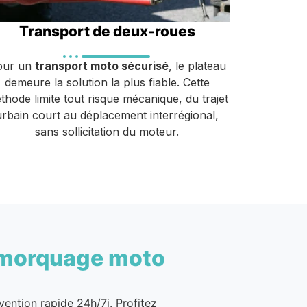
Transport de deux-roues
our un
transport moto sécurisé
, le plateau
demeure la solution la plus fiable. Cette
thode limite tout risque mécanique, du trajet
urbain court au déplacement interrégional,
sans sollicitation du moteur.
morquage moto
vention rapide 24h/7j. Profitez