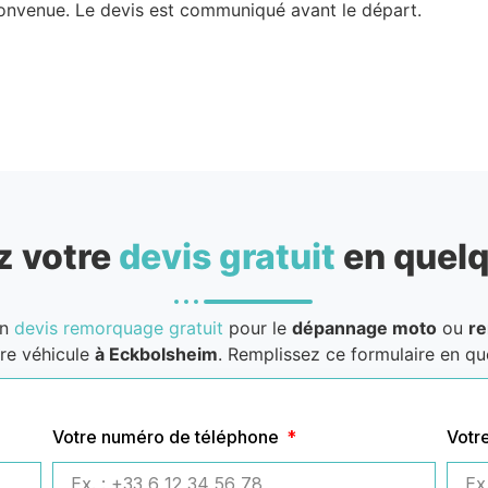
convenue. Le devis est communiqué avant le départ.
 votre
devis gratuit
en quelq
un
devis remorquage gratuit
pour le
dépannage moto
ou
r
re véhicule
à Eckbolsheim
. Remplissez ce formulaire en que
Votre numéro de téléphone
Votr