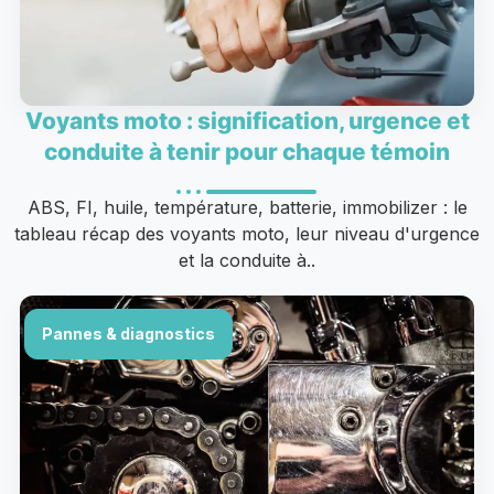
Voyants moto : signification, urgence et
conduite à tenir pour chaque témoin
ABS, FI, huile, température, batterie, immobilizer : le
tableau récap des voyants moto, leur niveau d'urgence
et la conduite à..
Pannes & diagnostics