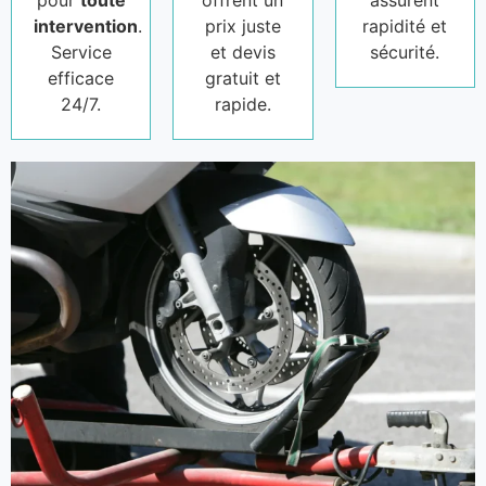
pour
toute
offrent un
assurent
intervention
.
prix juste
rapidité et
Service
et devis
sécurité.
efficace
gratuit et
24/7.
rapide.