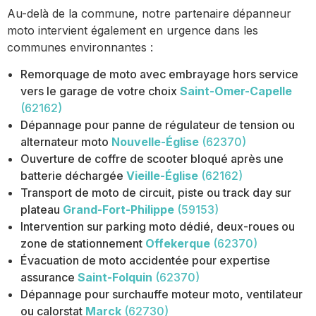
Au-delà de la commune, notre partenaire dépanneur
moto intervient également en urgence dans les
communes environnantes :
Remorquage de moto avec embrayage hors service
vers le garage de votre choix
Saint-Omer-Capelle
(62162)
Dépannage pour panne de régulateur de tension ou
alternateur moto
Nouvelle-Église
(62370)
Ouverture de coffre de scooter bloqué après une
batterie déchargée
Vieille-Église
(62162)
Transport de moto de circuit, piste ou track day sur
plateau
Grand-Fort-Philippe
(59153)
Intervention sur parking moto dédié, deux-roues ou
zone de stationnement
Offekerque
(62370)
Évacuation de moto accidentée pour expertise
assurance
Saint-Folquin
(62370)
Dépannage pour surchauffe moteur moto, ventilateur
ou calorstat
Marck
(62730)