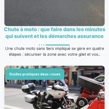
Chute à moto : que faire dans les minutes
qui suivent et les démarches assurance
Une chute moto sans tiers impliqué se gère en quatre
étapes : sécuriser la zone avec votre gilet et vos..
Guides pratiques deux-roues