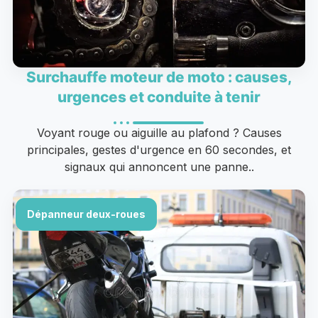
Surchauffe moteur de moto : causes,
urgences et conduite à tenir
Voyant rouge ou aiguille au plafond ? Causes
principales, gestes d'urgence en 60 secondes, et
signaux qui annoncent une panne..
Dépanneur deux-roues