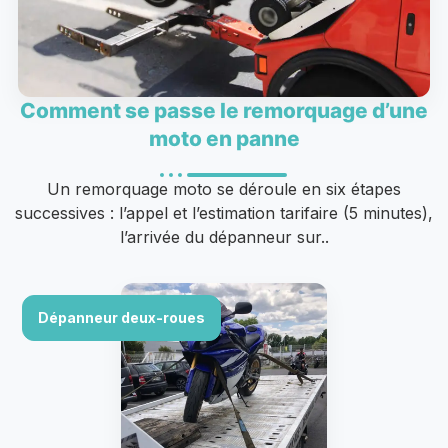
Comment se passe le remorquage d’une
moto en panne
Un remorquage moto se déroule en six étapes
successives : l’appel et l’estimation tarifaire (5 minutes),
l’arrivée du dépanneur sur..
Dépanneur deux-roues