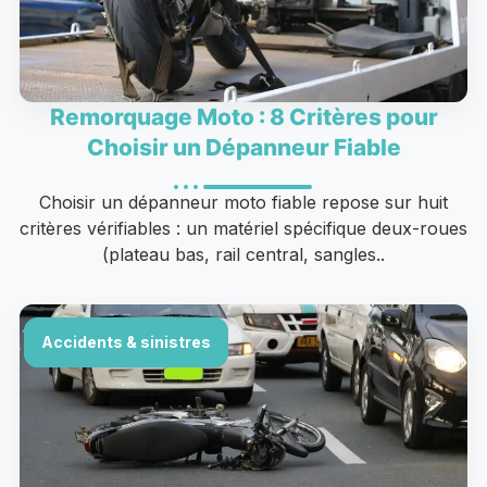
Remorquage Moto : 8 Critères pour
Choisir un Dépanneur Fiable
Choisir un dépanneur moto fiable repose sur huit
critères vérifiables : un matériel spécifique deux-roues
(plateau bas, rail central, sangles..
Accidents & sinistres