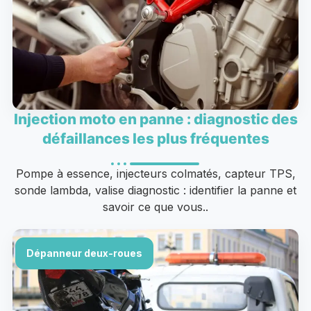
Injection moto en panne : diagnostic des
défaillances les plus fréquentes
Pompe à essence, injecteurs colmatés, capteur TPS,
sonde lambda, valise diagnostic : identifier la panne et
savoir ce que vous..
Dépanneur deux-roues