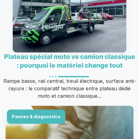
Plateau spécial moto vs camion classique
: pourquoi le matériel change tout
Rampe basse, rail central, treuil électrique, surface anti-
rayure : le comparatif technique entre plateau dédié
moto et camion classique...
Pannes & diagnostics