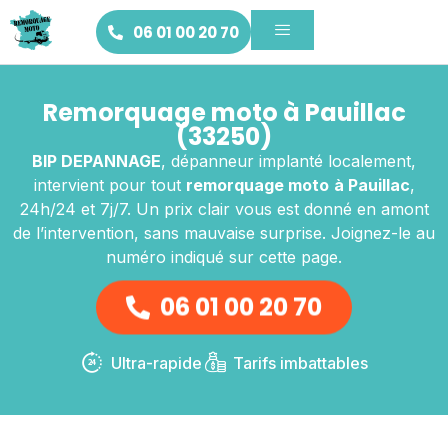
06 01 00 20 70
Remorquage moto à Pauillac
(33250)
BIP DEPANNAGE
, dépanneur implanté localement,
intervient pour tout
remorquage moto
à Pauillac
,
24h/24 et 7j/7. Un prix clair vous est donné en amont
de l’intervention, sans mauvaise surprise. Joignez-le au
numéro indiqué sur cette page.
06 01 00 20 70
Ultra-rapide
Tarifs imbattables