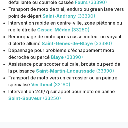
défaillante ou courroie cassée
Fours
(33390)
Transport de moto de trial, enduro ou green lane vers
point de départ
Saint-Androny
(33390)
Intervention rapide en centre-ville, zone piétonne ou
ruelle étroite
Cissac-Médoc
(33250)
Remorquage de moto après casse moteur ou voyant
d'alerte allumé
Saint-Genès-de-Blaye
(33390)
Dépannage pour problème d'échappement moto
décroché ou percé
Blaye
(33390)
Assistance pour scooter qui cale, broute ou perd de
la puissance
Saint-Martin-Lacaussade
(33390)
Transport de moto vers un carrossier ou un peintre
spécialisé
Vertheuil
(33180)
Intervention 24h/7j sur appel pour moto en panne
Saint-Sauveur
(33250)