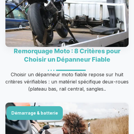
Remorquage Moto : 8 Critères pour
Choisir un Dépanneur Fiable
Choisir un dépanneur moto fiable repose sur huit
critères vérifiables : un matériel spécifique deux-roues
(plateau bas, rail central, sangles..
Démarrage & batterie