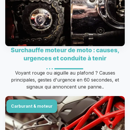
Surchauffe moteur de moto : causes,
urgences et conduite à tenir
Voyant rouge ou aiguille au plafond ? Causes
principales, gestes d'urgence en 60 secondes, et
signaux qui annoncent une panne..
Carburant & moteur