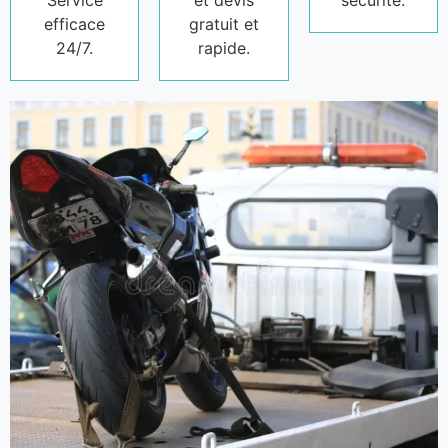
Service
et devis
sécurité.
efficace
gratuit et
24/7.
rapide.