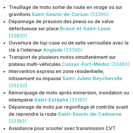
Treuillage de moto sortie de route en virage ou sur
gravillons
Saint-Seurin-de-Cursac
(33390)
Dépannage de pression des pneus ou de valve
défectueuse sur place
Braud-et-Saint-Louis
(33820)
Ouverture de top-case ou de selle verrouillée avec la
clé à l'intérieur
Anglade
(33390)
Transport de plusieurs motos simultanément sur
plateau multi-véhicules
Cussac-Fort-Médoc
(33460)
Intervention express en zone résidentielle,
lotissement ou impasse
Saint-Julien-Beychevelle
(33250)
Remorquage de moto après immersion, inondation ou
intempérie
Saint-Estèphe
(33180)
Dépannage de moto par regonflage et contrôle avant
de reprendre la route
Saint-Seurin-de-Cadourne
(33180)
Assistance pour scooter avec transmission CVT