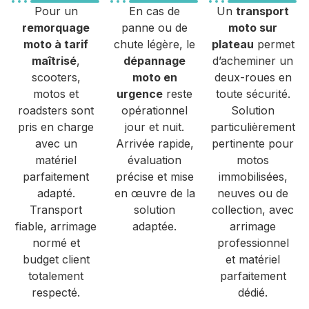
Pour un
En cas de
Un
transport
remorquage
panne ou de
moto sur
moto à tarif
chute légère, le
plateau
permet
maîtrisé
,
dépannage
d’acheminer un
scooters,
moto en
deux-roues en
motos et
urgence
reste
toute sécurité.
roadsters sont
opérationnel
Solution
pris en charge
jour et nuit.
particulièrement
avec un
Arrivée rapide,
pertinente pour
matériel
évaluation
motos
parfaitement
précise et mise
immobilisées,
adapté.
en œuvre de la
neuves ou de
Transport
solution
collection, avec
fiable, arrimage
adaptée.
arrimage
normé et
professionnel
budget client
et matériel
totalement
parfaitement
respecté.
dédié.