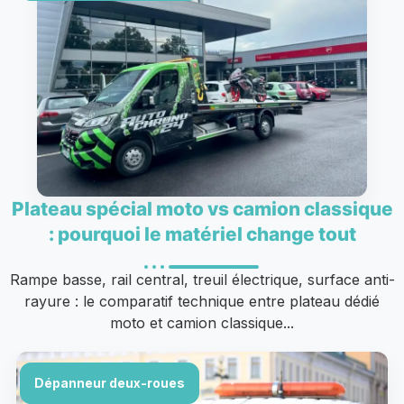
Plateau spécial moto vs camion classique
: pourquoi le matériel change tout
Rampe basse, rail central, treuil électrique, surface anti-
rayure : le comparatif technique entre plateau dédié
moto et camion classique...
Dépanneur deux-roues