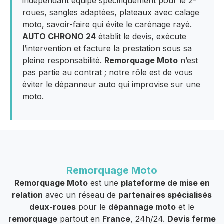
indépendant équipé spécifiquement pour le 2-
roues, sangles adaptées, plateaux avec calage
moto, savoir-faire qui évite le carénage rayé.
AUTO CHRONO 24
établit le devis, exécute
l’intervention et facture la prestation sous sa
pleine responsabilité.
Remorquage Moto
n’est
pas partie au contrat ; notre rôle est de vous
éviter le dépanneur auto qui improvise sur une
moto.
Remorquage Moto
Remorquage Moto
est une
plateforme de mise en
relation
avec un réseau de
partenaires spécialisés
deux-roues
pour le
dépannage moto
et le
remorquage
partout en
France
, 24h/24.
Devis ferme