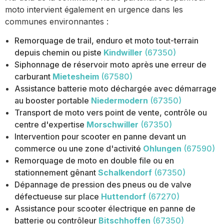
moto intervient également en urgence dans les
communes environnantes :
Remorquage de trail, enduro et moto tout-terrain
depuis chemin ou piste
Kindwiller
(67350)
Siphonnage de réservoir moto après une erreur de
carburant
Mietesheim
(67580)
Assistance batterie moto déchargée avec démarrage
au booster portable
Niedermodern
(67350)
Transport de moto vers point de vente, contrôle ou
centre d'expertise
Morschwiller
(67350)
Intervention pour scooter en panne devant un
commerce ou une zone d'activité
Ohlungen
(67590)
Remorquage de moto en double file ou en
stationnement gênant
Schalkendorf
(67350)
Dépannage de pression des pneus ou de valve
défectueuse sur place
Huttendorf
(67270)
Assistance pour scooter électrique en panne de
batterie ou contrôleur
Bitschhoffen
(67350)