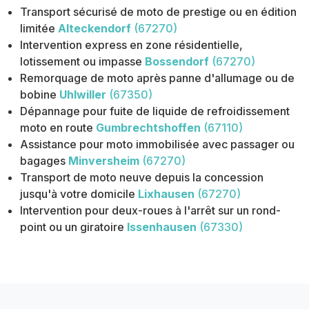
Transport sécurisé de moto de prestige ou en édition
limitée
Alteckendorf
(67270)
Intervention express en zone résidentielle,
lotissement ou impasse
Bossendorf
(67270)
Remorquage de moto après panne d'allumage ou de
bobine
Uhlwiller
(67350)
Dépannage pour fuite de liquide de refroidissement
moto en route
Gumbrechtshoffen
(67110)
Assistance pour moto immobilisée avec passager ou
bagages
Minversheim
(67270)
Transport de moto neuve depuis la concession
jusqu'à votre domicile
Lixhausen
(67270)
Intervention pour deux-roues à l'arrêt sur un rond-
point ou un giratoire
Issenhausen
(67330)