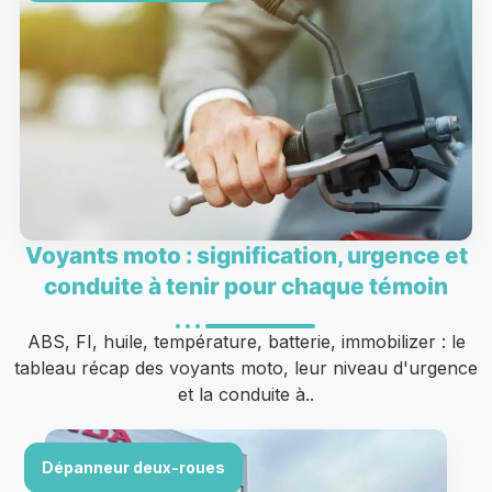
Voyants moto : signification, urgence et
conduite à tenir pour chaque témoin
ABS, FI, huile, température, batterie, immobilizer : le
tableau récap des voyants moto, leur niveau d'urgence
et la conduite à..
Dépanneur deux-roues