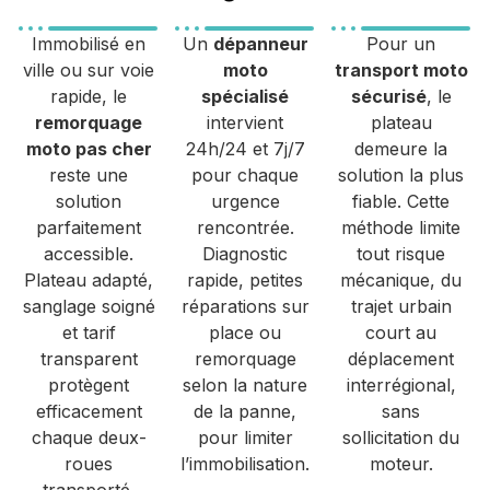
Immobilisé en
Un
dépanneur
Pour un
ville ou sur voie
moto
transport moto
rapide, le
spécialisé
sécurisé
, le
remorquage
intervient
plateau
moto pas cher
24h/24 et 7j/7
demeure la
reste une
pour chaque
solution la plus
solution
urgence
fiable. Cette
parfaitement
rencontrée.
méthode limite
accessible.
Diagnostic
tout risque
Plateau adapté,
rapide, petites
mécanique, du
sanglage soigné
réparations sur
trajet urbain
et tarif
place ou
court au
transparent
remorquage
déplacement
protègent
selon la nature
interrégional,
efficacement
de la panne,
sans
chaque deux-
pour limiter
sollicitation du
roues
l’immobilisation.
moteur.
transporté.