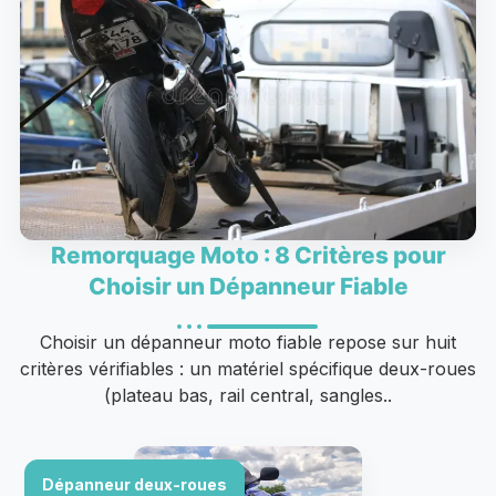
Remorquage Moto : 8 Critères pour
Choisir un Dépanneur Fiable
Choisir un dépanneur moto fiable repose sur huit
critères vérifiables : un matériel spécifique deux-roues
(plateau bas, rail central, sangles..
Dépanneur deux-roues