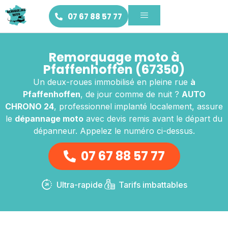
07 67 88 57 77
Remorquage moto à
Pfaffenhoffen (67350)
Un deux-roues immobilisé en pleine rue
à
Pfaffenhoffen
, de jour comme de nuit ?
AUTO
CHRONO 24
, professionnel implanté localement, assure
le
dépannage moto
avec devis remis avant le départ du
dépanneur. Appelez le numéro ci-dessus.
07 67 88 57 77
Ultra-rapide
Tarifs imbattables