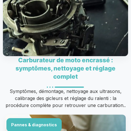
Carburateur de moto encrassé :
symptômes, nettoyage et réglage
complet
Symptômes, démontage, nettoyage aux ultrasons,
calibrage des gicleurs et réglage du ralenti : la
procédure complète pour retrouver une carburation..
Pannes & diagnostics