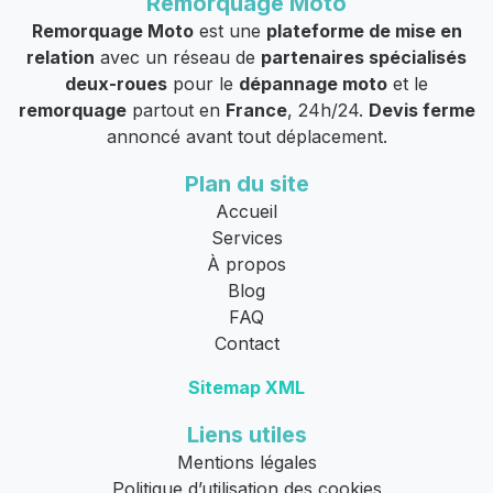
Remorquage Moto
Remorquage Moto
est une
plateforme de mise en
relation
avec un réseau de
partenaires spécialisés
deux-roues
pour le
dépannage moto
et le
remorquage
partout en
France
, 24h/24.
Devis ferme
annoncé avant tout déplacement.
Plan du site
Accueil
Services
À propos
Blog
FAQ
Contact
Sitemap XML
Liens utiles
Mentions légales
Politique d’utilisation des cookies