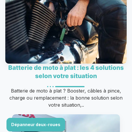
Batterie de moto à plat : les 4 solutions
selon votre situation
Batterie de moto à plat ? Booster, câbles à pince,
charge ou remplacement : la bonne solution selon
votre situation,..
Dépanneur deux-roues