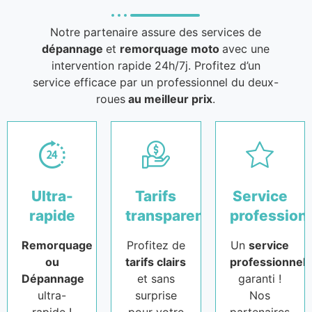
Notre partenaire assure des services de
dépannage
et
remorquage moto
avec une
intervention rapide 24h/7j. Profitez d’un
service efficace par un professionnel du deux-
roues
au meilleur prix
.
Ultra-
Tarifs
Service
rapide
transparents
profession
Remorquage
Profitez de
Un
service
ou
tarifs clairs
professionnel
Dépannage
et sans
garanti !
ultra-
surprise
Nos
rapide !
pour votre
partenaires