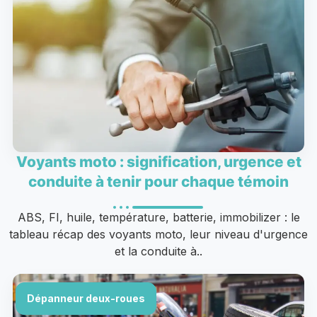
Voyants moto : signification, urgence et
conduite à tenir pour chaque témoin
ABS, FI, huile, température, batterie, immobilizer : le
tableau récap des voyants moto, leur niveau d'urgence
et la conduite à..
Dépanneur deux-roues