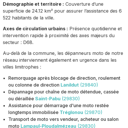
Démographie et territoire :
Couverture d’une
superficie de 24.12 km² pour assurer l’assistance des 6
522 habitants de la ville.
Axes de circulation urbains :
Présence quotidienne et
intervention rapide à proximité des axes majeurs du
secteur : D68.
Au-delà de la commune, les dépanneurs moto de notre
réseau interviennent également en urgence dans les
villes limitrophes :
Remorquage après blocage de direction, roulement
ou colonne de direction
Lanildut
(29840)
Dépannage pour chaîne de moto détendue, cassée
ou déraillée
Saint-Pabu
(29830)
Assistance pour démarrage d'une moto restée
longtemps immobilisée
Tréglonou
(29870)
Transport de moto vers vendeur, acheteur ou salon
moto
Lampaul-Ploudalmézeau
(29830)