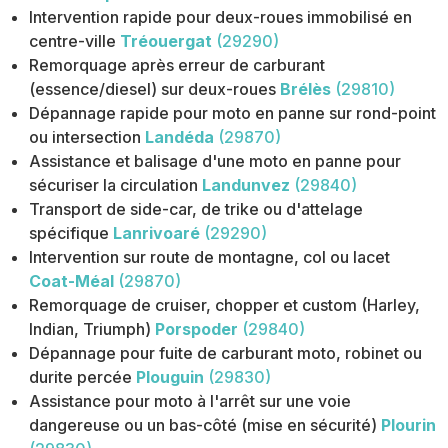
Intervention rapide pour deux-roues immobilisé en
centre-ville
Tréouergat
(29290)
Remorquage après erreur de carburant
(essence/diesel) sur deux-roues
Brélès
(29810)
Dépannage rapide pour moto en panne sur rond-point
ou intersection
Landéda
(29870)
Assistance et balisage d'une moto en panne pour
sécuriser la circulation
Landunvez
(29840)
Transport de side-car, de trike ou d'attelage
spécifique
Lanrivoaré
(29290)
Intervention sur route de montagne, col ou lacet
Coat-Méal
(29870)
Remorquage de cruiser, chopper et custom (Harley,
Indian, Triumph)
Porspoder
(29840)
Dépannage pour fuite de carburant moto, robinet ou
durite percée
Plouguin
(29830)
Assistance pour moto à l'arrêt sur une voie
dangereuse ou un bas-côté (mise en sécurité)
Plourin