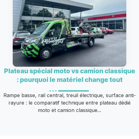
Plateau spécial moto vs camion classique
: pourquoi le matériel change tout
Rampe basse, rail central, treuil électrique, surface anti-
rayure : le comparatif technique entre plateau dédié
moto et camion classique...