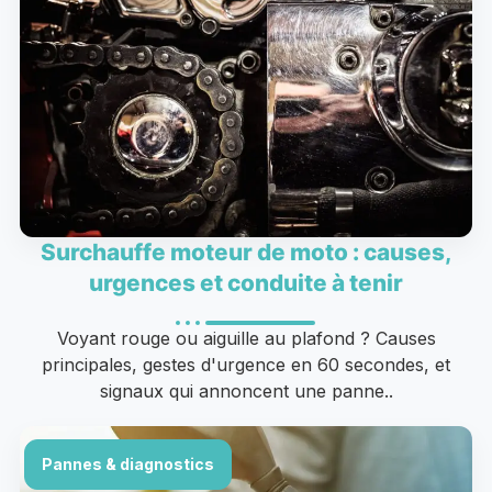
Surchauffe moteur de moto : causes,
urgences et conduite à tenir
Voyant rouge ou aiguille au plafond ? Causes
principales, gestes d'urgence en 60 secondes, et
signaux qui annoncent une panne..
Pannes & diagnostics