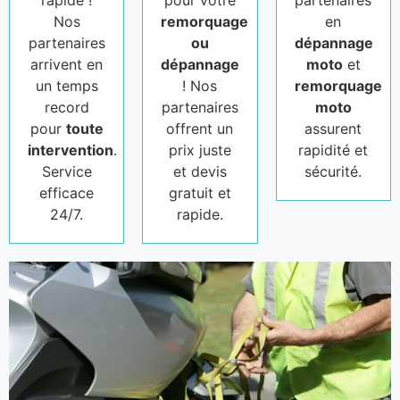
Nos
remorquage
en
partenaires
ou
dépannage
arrivent en
dépannage
moto
et
un temps
! Nos
remorquage
record
partenaires
moto
pour
toute
offrent un
assurent
intervention
.
prix juste
rapidité et
Service
et devis
sécurité.
efficace
gratuit et
24/7.
rapide.