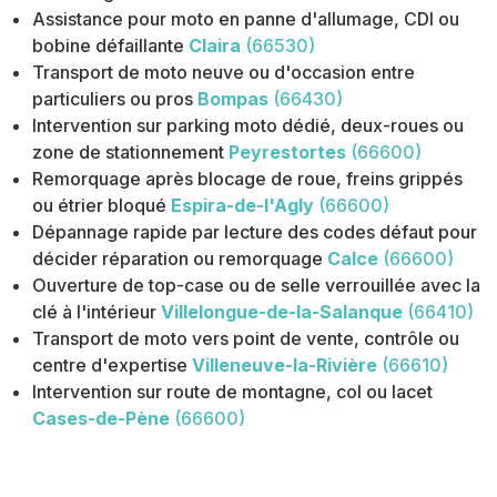
Assistance pour moto en panne d'allumage, CDI ou
bobine défaillante
Claira
(66530)
Transport de moto neuve ou d'occasion entre
particuliers ou pros
Bompas
(66430)
Intervention sur parking moto dédié, deux-roues ou
zone de stationnement
Peyrestortes
(66600)
Remorquage après blocage de roue, freins grippés
ou étrier bloqué
Espira-de-l'Agly
(66600)
Dépannage rapide par lecture des codes défaut pour
décider réparation ou remorquage
Calce
(66600)
Ouverture de top-case ou de selle verrouillée avec la
clé à l'intérieur
Villelongue-de-la-Salanque
(66410)
Transport de moto vers point de vente, contrôle ou
centre d'expertise
Villeneuve-la-Rivière
(66610)
Intervention sur route de montagne, col ou lacet
Cases-de-Pène
(66600)