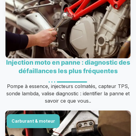
Injection moto en panne : diagnostic des
défaillances les plus fréquentes
Pompe à essence, injecteurs colmatés, capteur TPS,
sonde lambda, valise diagnostic : identifier la panne et
savoir ce que vous..
Carburant & moteur