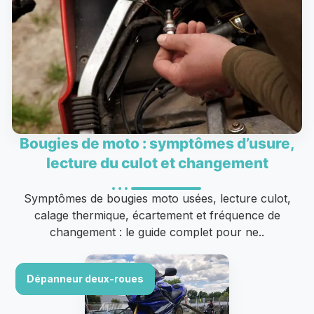
Bougies de moto : symptômes d’usure,
lecture du culot et changement
Symptômes de bougies moto usées, lecture culot,
calage thermique, écartement et fréquence de
changement : le guide complet pour ne..
Dépanneur deux-roues