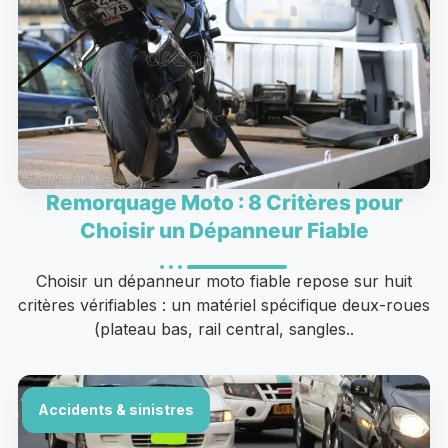
Remorquage Moto : 8 Critères pour
Choisir un Dépanneur Fiable
Choisir un dépanneur moto fiable repose sur huit
critères vérifiables : un matériel spécifique deux-roues
(plateau bas, rail central, sangles..
Accidents & sinistres