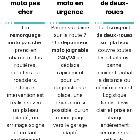
moto pas
moto en
de deux-
cher
urgence
roues
Un
Panne soudaine
Le
transport
remorquage
sur la route ?
de deux-roues
moto pas cher
Un
dépanneur
sur plateau
prend en
moto joignable
couvre toutes
charge motos
24h/24
se
les situations :
routières,
déplace
panne,
scooters ou
rapidement
accident, achat
roadsters.
pour un
à distance ou
Chaque
diagnostic sur
déménagement.
intervention est
place, une
Logistique
réalisée avec
réparation si
fiable, devis
un plateau
possible, ou un
clair et prise en
adapté, un
remorquage
charge
arrimage soigné
vers le garage
entièrement
et un tarif
adapté.
sécurisée du
parfaitement
véhicule.