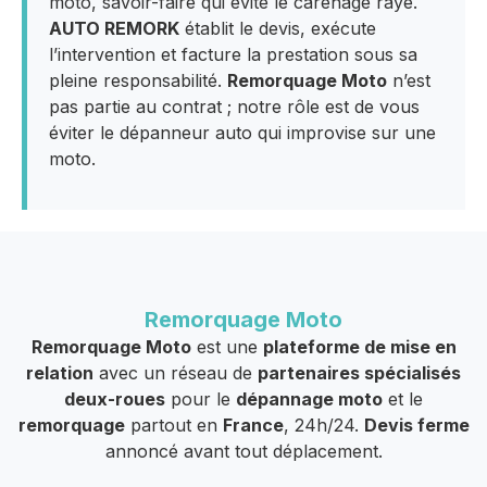
moto, savoir-faire qui évite le carénage rayé.
AUTO REMORK
établit le devis, exécute
l’intervention et facture la prestation sous sa
pleine responsabilité.
Remorquage Moto
n’est
pas partie au contrat ; notre rôle est de vous
éviter le dépanneur auto qui improvise sur une
moto.
Remorquage Moto
Remorquage Moto
est une
plateforme de mise en
relation
avec un réseau de
partenaires spécialisés
deux-roues
pour le
dépannage moto
et le
remorquage
partout en
France
, 24h/24.
Devis ferme
annoncé avant tout déplacement.