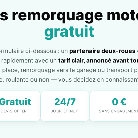
is remorquage mot
gratuit
ormulaire ci-dessous : un
partenaire deux-roues
e rapidement avec un
tarif clair, annoncé avant 
place, remorquage vers le garage ou transport pl
, roulante ou non — vous décidez en connaissant 
Gratuit
24/7
0 €
DEVIS OFFERT
JOUR ET NUIT
SANS ENGAGEMEN