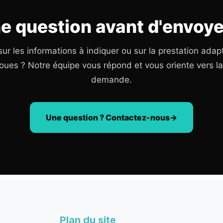
e question avant d'envoye
ur les informations à indiquer ou sur la prestation adap
oues ? Notre équipe vous répond et vous oriente vers l
demande.
Une question ? Contactez-nous
Plan du site