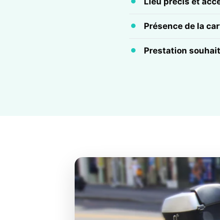
Lieu précis et acc
Présence de la cart
Prestation souhai