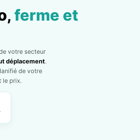
o,
ferme et
de votre secteur
tout déplacement
.
anifié de votre
le prix.
T