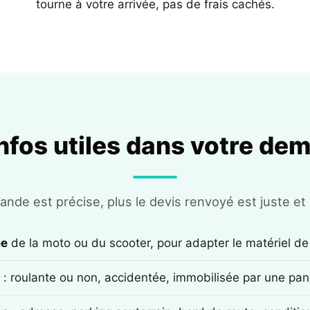
tourne à votre arrivée, pas de frais cachés.
infos utiles dans votre de
nde est précise, plus le devis renvoyé est juste et r
ée
de la moto ou du scooter, pour adapter le matériel de
: roulante ou non, accidentée, immobilisée par une pan