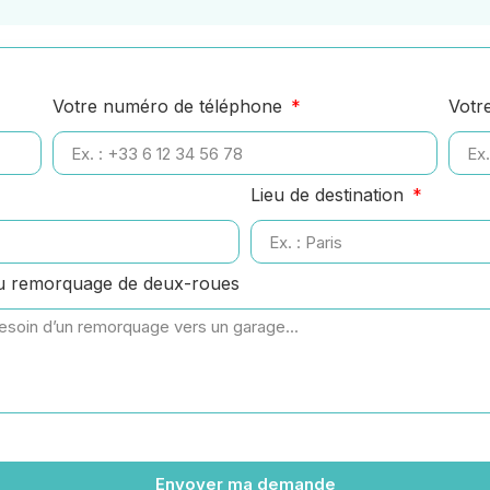
Votre numéro de téléphone
Votr
Lieu de destination
ou remorquage de deux-roues
Envoyer ma demande