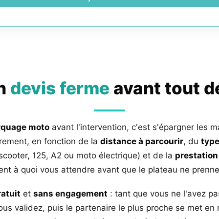
un
devis ferme
avant tout 
rquage moto
avant l'intervention, c'est s'épargner les m
rement, en fonction de la
distance à parcourir
, du
type
 scooter, 125, A2 ou moto électrique) et de la
prestation
nt à quoi vous attendre avant que le plateau ne prenne 
ratuit
et
sans engagement
: tant que vous ne l'avez pa
us validez, puis le partenaire le plus proche se met en