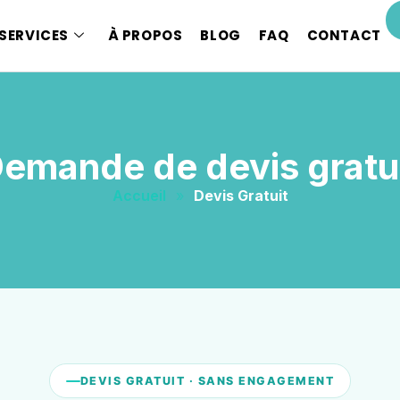
SERVICES
À PROPOS
BLOG
FAQ
CONTACT
emande de devis gratu
Accueil
»
Devis Gratuit
DEVIS GRATUIT · SANS ENGAGEMENT