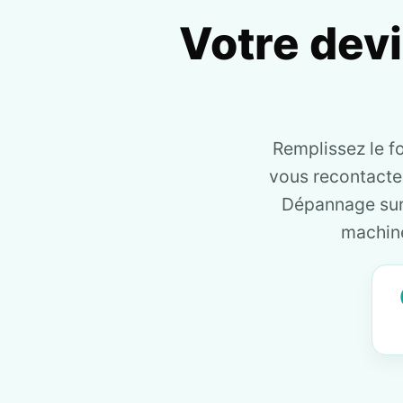
Votre dev
Remplissez le f
vous recontact
Dépannage sur 
machine