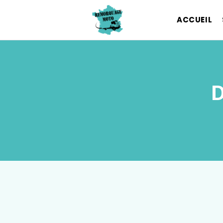
ACCUEIL
D