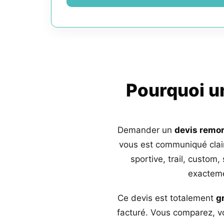
Pourquoi 
Demander un
devis remo
vous est communiqué clai
sportive, trail, custom,
exacteme
Ce devis est totalement
g
facturé. Vous comparez, vo