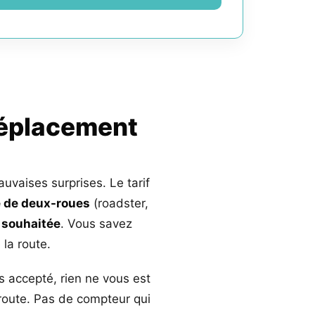
déplacement
auvaises surprises. Le tarif
 de deux-roues
(roadster,
 souhaitée
. Vous savez
la route.
s accepté, rien ne vous est
 route. Pas de compteur qui