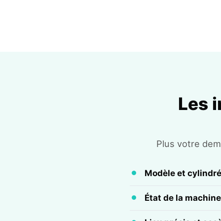
Les 
Plus votre dema
Modèle et cylindr
État de la machine