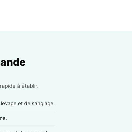
mande
apide à établir.
 levage et de sanglage.
ne.