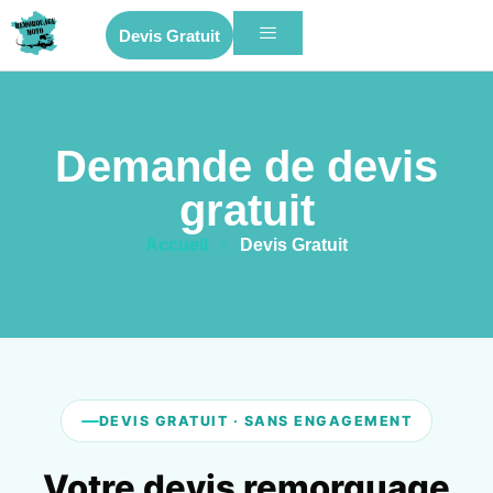
Devis Gratuit
Demande de devis
gratuit
Accueil
»
Devis Gratuit
DEVIS GRATUIT · SANS ENGAGEMENT
Votre devis remorquage