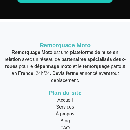
Remorquage Moto
Remorquage Moto
est une
plateforme de mise en
relation
avec un réseau de
partenaires spécialisés deux-
roues
pour le
dépannage moto
et le
remorquage
partout
en
France
, 24h/24.
Devis ferme
annoncé avant tout
déplacement.
Plan du site
Accueil
Services
À propos
Blog
FAQ