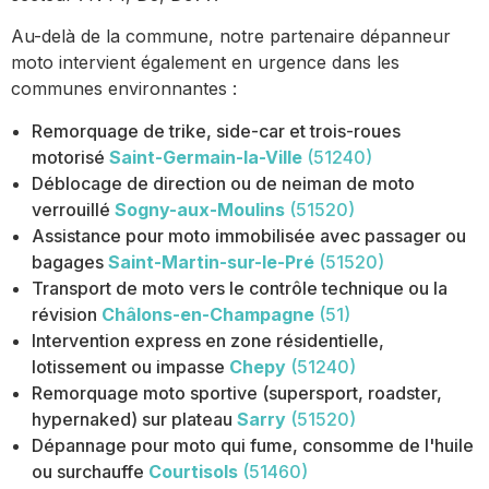
Au-delà de la commune, notre partenaire dépanneur
moto intervient également en urgence dans les
communes environnantes :
Remorquage de trike, side-car et trois-roues
motorisé
Saint-Germain-la-Ville
(51240)
Déblocage de direction ou de neiman de moto
verrouillé
Sogny-aux-Moulins
(51520)
Assistance pour moto immobilisée avec passager ou
bagages
Saint-Martin-sur-le-Pré
(51520)
Transport de moto vers le contrôle technique ou la
révision
Châlons-en-Champagne
(51)
Intervention express en zone résidentielle,
lotissement ou impasse
Chepy
(51240)
Remorquage moto sportive (supersport, roadster,
hypernaked) sur plateau
Sarry
(51520)
Dépannage pour moto qui fume, consomme de l'huile
ou surchauffe
Courtisols
(51460)