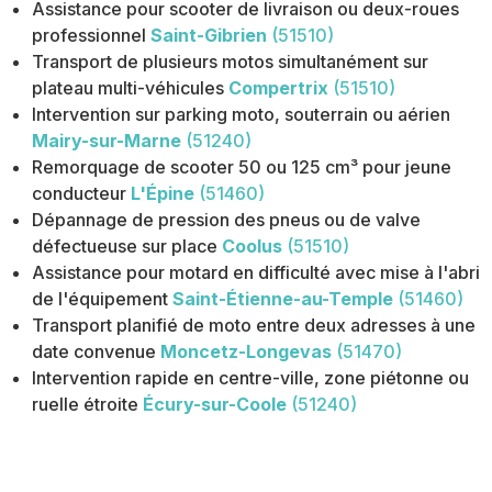
Assistance pour scooter de livraison ou deux-roues
professionnel
Saint-Gibrien
(51510)
Transport de plusieurs motos simultanément sur
plateau multi-véhicules
Compertrix
(51510)
Intervention sur parking moto, souterrain ou aérien
Mairy-sur-Marne
(51240)
Remorquage de scooter 50 ou 125 cm³ pour jeune
conducteur
L'Épine
(51460)
Dépannage de pression des pneus ou de valve
défectueuse sur place
Coolus
(51510)
Assistance pour motard en difficulté avec mise à l'abri
de l'équipement
Saint-Étienne-au-Temple
(51460)
Transport planifié de moto entre deux adresses à une
date convenue
Moncetz-Longevas
(51470)
Intervention rapide en centre-ville, zone piétonne ou
ruelle étroite
Écury-sur-Coole
(51240)