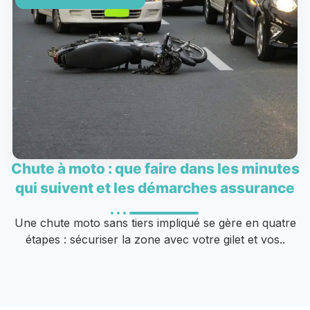
Chute à moto : que faire dans les minutes
qui suivent et les démarches assurance
Une chute moto sans tiers impliqué se gère en quatre
étapes : sécuriser la zone avec votre gilet et vos..