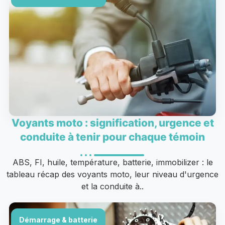
Voyants moto : signification, urgence et
conduite à tenir pour chaque témoin
ABS, FI, huile, température, batterie, immobilizer : le
tableau récap des voyants moto, leur niveau d'urgence
et la conduite à..
Démarrage & batterie