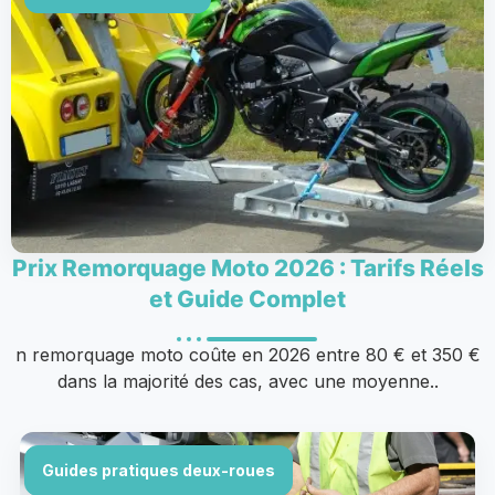
Prix Remorquage Moto 2026 : Tarifs Réels
et Guide Complet
n remorquage moto coûte en 2026 entre 80 € et 350 €
dans la majorité des cas, avec une moyenne..
Guides pratiques deux-roues