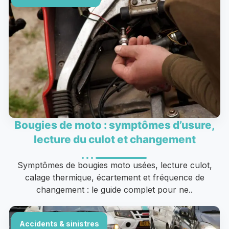
Bougies de moto : symptômes d’usure,
lecture du culot et changement
Symptômes de bougies moto usées, lecture culot,
calage thermique, écartement et fréquence de
changement : le guide complet pour ne..
Accidents & sinistres