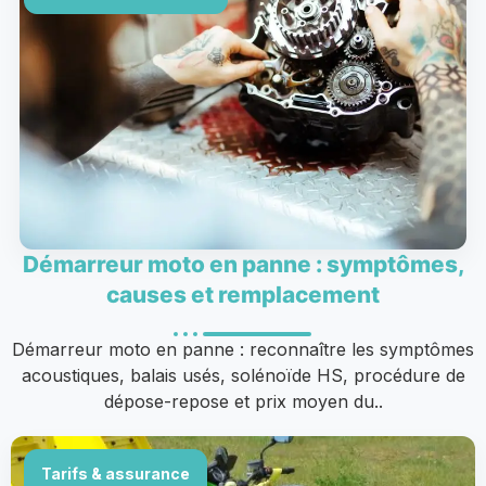
Démarreur moto en panne : symptômes,
causes et remplacement
Démarreur moto en panne : reconnaître les symptômes
acoustiques, balais usés, solénoïde HS, procédure de
dépose-repose et prix moyen du..
Tarifs & assurance