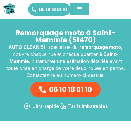
06 10 18 01 10
Remorquage moto à Saint-
Memmie (51470)
AUTO CLEAN 51
, spécialiste du
remorquage moto
,
couvre chaque rue et chaque quartier
à Saint-
Memmie
. Il transmet une estimation détaillée avant
toute prise en charge de votre deux-roues en panne.
Contactez-le au numéro ci-dessus.
06 10 18 01 10
Ultra-rapide
Tarifs imbattables