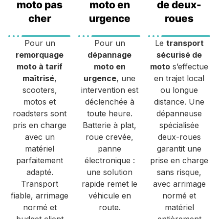
moto pas
moto en
de deux-
cher
urgence
roues
Pour un
Pour un
Le
transport
remorquage
dépannage
sécurisé de
moto à tarif
moto en
moto
s’effectue
maîtrisé
,
urgence
, une
en trajet local
scooters,
intervention est
ou longue
motos et
déclenchée à
distance. Une
roadsters sont
toute heure.
dépanneuse
pris en charge
Batterie à plat,
spécialisée
avec un
roue crevée,
deux-roues
matériel
panne
garantit une
parfaitement
électronique :
prise en charge
adapté.
une solution
sans risque,
Transport
rapide remet le
avec arrimage
fiable, arrimage
véhicule en
normé et
normé et
route.
matériel
budget client
entièrement