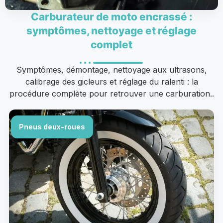
Carburateur de moto encrassé :
symptômes, nettoyage et réglage
complet
Symptômes, démontage, nettoyage aux ultrasons,
calibrage des gicleurs et réglage du ralenti : la
procédure complète pour retrouver une carburation..
Pneus deux-roues