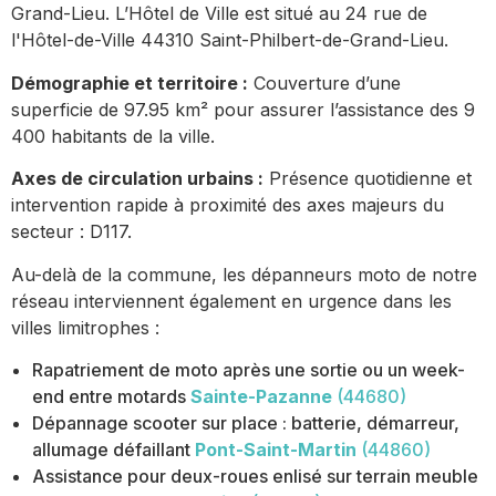
Grand-Lieu. L’Hôtel de Ville est situé au 24 rue de
l'Hôtel-de-Ville 44310 Saint-Philbert-de-Grand-Lieu.
Démographie et territoire :
Couverture d’une
superficie de 97.95 km² pour assurer l’assistance des 9
400 habitants de la ville.
Axes de circulation urbains :
Présence quotidienne et
intervention rapide à proximité des axes majeurs du
secteur : D117.
Au-delà de la commune, les dépanneurs moto de notre
réseau interviennent également en urgence dans les
villes limitrophes :
Rapatriement de moto après une sortie ou un week-
end entre motards
Sainte-Pazanne
(44680)
Dépannage scooter sur place : batterie, démarreur,
allumage défaillant
Pont-Saint-Martin
(44860)
Assistance pour deux-roues enlisé sur terrain meuble