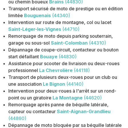
ou chemin boueux
Brains
(44830)
Transport sécurisé de moto de prestige ou en édition
limitée
Bouguenais
(44340)
Intervention sur route de montagne, col ou lacet
Saint-Léger-les-Vignes
(44710)
Remorquage de moto depuis parking souterrain,
garage ou sous-sol
Saint-Colomban
(44310)
Dépannage de coupe-circuit, contacteur ou bouton
start défaillant
Bouaye
(44830)
Assistance pour scooter de livraison ou deux-roues
professionnel
La Chevrolière
(44118)
Transport de plusieurs deux-roues pour un club ou
une association
Le Bignon
(44140)
Intervention pour deux-roues à l'arrêt sur un rond-
point ou un giratoire
La Montagne
(44620)
Remorquage après panne de béquille latérale,
capteur ou contacteur
Saint-Aignan-Grandlieu
(44860)
Dépannage de moto bloquée par sa béquille latérale