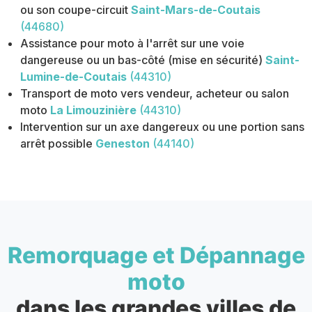
ou son coupe-circuit
Saint-Mars-de-Coutais
(44680)
Assistance pour moto à l'arrêt sur une voie
dangereuse ou un bas-côté (mise en sécurité)
Saint-
Lumine-de-Coutais
(44310)
Transport de moto vers vendeur, acheteur ou salon
moto
La Limouzinière
(44310)
Intervention sur un axe dangereux ou une portion sans
arrêt possible
Geneston
(44140)
Remorquage et Dépannage
moto
dans les grandes villes de