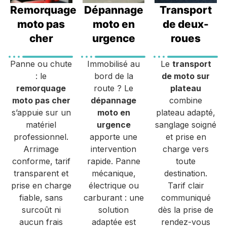
Remorquage
Dépannage
Transport
moto pas
moto en
de deux-
cher
urgence
roues
Panne ou chute
Immobilisé au
Le
transport
: le
bord de la
de moto sur
remorquage
route ? Le
plateau
moto pas cher
dépannage
combine
s’appuie sur un
moto en
plateau adapté,
matériel
urgence
sanglage soigné
professionnel.
apporte une
et prise en
Arrimage
intervention
charge vers
conforme, tarif
rapide. Panne
toute
transparent et
mécanique,
destination.
prise en charge
électrique ou
Tarif clair
fiable, sans
carburant : une
communiqué
surcoût ni
solution
dès la prise de
aucun frais
adaptée est
rendez-vous