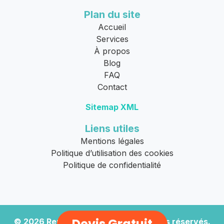
Plan du site
Accueil
Services
À propos
Blog
FAQ
Contact
Sitemap XML
Liens utiles
Mentions légales
Politique d’utilisation des cookies
Politique de confidentialité
© 2026
Remorquage Moto
. Tous droits réservés.