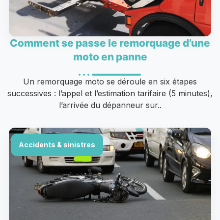
Comment se passe le remorquage d’une
moto en panne
Un remorquage moto se déroule en six étapes
successives : l’appel et l’estimation tarifaire (5 minutes),
l’arrivée du dépanneur sur..
Accidents & sinistres