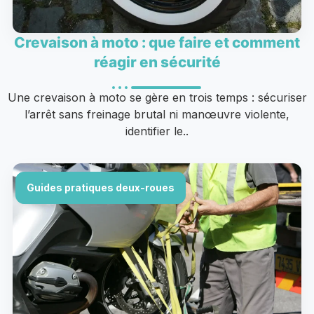
Crevaison à moto : que faire et comment
réagir en sécurité
Une crevaison à moto se gère en trois temps : sécuriser
l’arrêt sans freinage brutal ni manœuvre violente,
identifier le..
Guides pratiques deux-roues