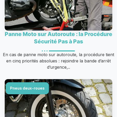
Panne Moto sur Autoroute : la Procédure
Sécurité Pas à Pas
En cas de panne moto sur autoroute, la procédure tient
en cinq priorités absolues : rejoindre la bande d’arrêt
d’urgence,..
Pneus deux-roues