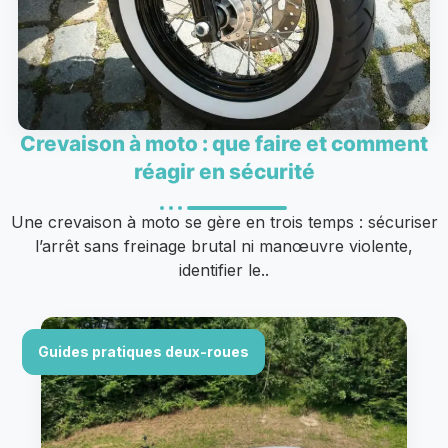
Crevaison à moto : que faire et comment
réagir en sécurité
Une crevaison à moto se gère en trois temps : sécuriser
l’arrêt sans freinage brutal ni manœuvre violente,
identifier le..
Guides pratiques deux-roues