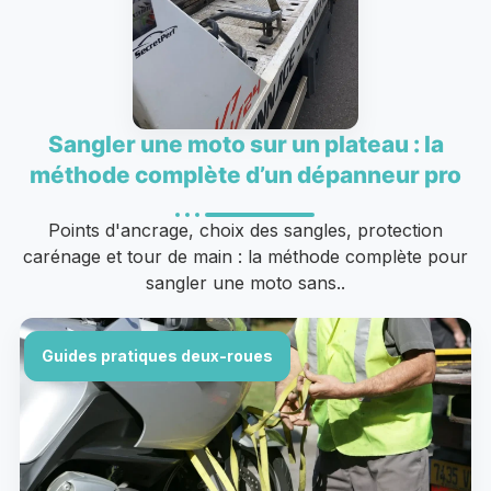
Sangler une moto sur un plateau : la
méthode complète d’un dépanneur pro
Points d'ancrage, choix des sangles, protection
carénage et tour de main : la méthode complète pour
sangler une moto sans..
Guides pratiques deux-roues