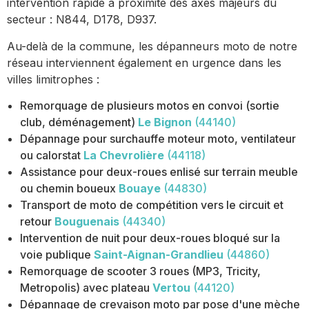
intervention rapide à proximité des axes majeurs du
secteur : N844, D178, D937.
Au-delà de la commune, les dépanneurs moto de notre
réseau interviennent également en urgence dans les
villes limitrophes :
Remorquage de plusieurs motos en convoi (sortie
club, déménagement)
Le Bignon
(44140)
Dépannage pour surchauffe moteur moto, ventilateur
ou calorstat
La Chevrolière
(44118)
Assistance pour deux-roues enlisé sur terrain meuble
ou chemin boueux
Bouaye
(44830)
Transport de moto de compétition vers le circuit et
retour
Bouguenais
(44340)
Intervention de nuit pour deux-roues bloqué sur la
voie publique
Saint-Aignan-Grandlieu
(44860)
Remorquage de scooter 3 roues (MP3, Tricity,
Metropolis) avec plateau
Vertou
(44120)
Dépannage de crevaison moto par pose d'une mèche