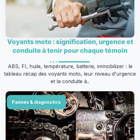
Voyants moto : signification, urgence et
conduite à tenir pour chaque témoin
ABS, FI, huile, température, batterie, immobilizer : le
tableau récap des voyants moto, leur niveau d'urgence
et la conduite à..
Pannes & diagnostics