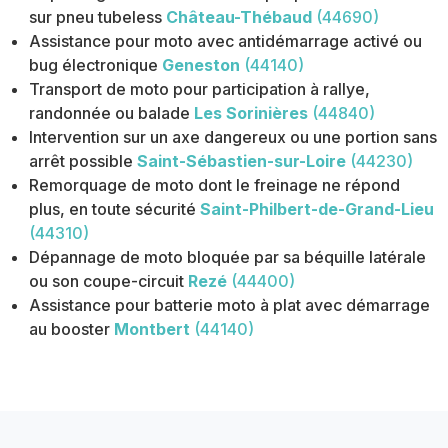
sur pneu tubeless
Château-Thébaud
(44690)
Assistance pour moto avec antidémarrage activé ou
bug électronique
Geneston
(44140)
Transport de moto pour participation à rallye,
randonnée ou balade
Les Sorinières
(44840)
Intervention sur un axe dangereux ou une portion sans
arrêt possible
Saint-Sébastien-sur-Loire
(44230)
Remorquage de moto dont le freinage ne répond
plus, en toute sécurité
Saint-Philbert-de-Grand-Lieu
(44310)
Dépannage de moto bloquée par sa béquille latérale
ou son coupe-circuit
Rezé
(44400)
Assistance pour batterie moto à plat avec démarrage
au booster
Montbert
(44140)