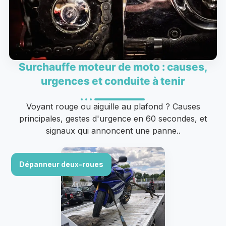
Surchauffe moteur de moto : causes,
urgences et conduite à tenir
Voyant rouge ou aiguille au plafond ? Causes
principales, gestes d'urgence en 60 secondes, et
signaux qui annoncent une panne..
Dépanneur deux-roues