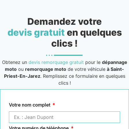
Demandez votre
devis gratuit
en quelques
clics !
Obtenez un
devis remorquage gratuit
pour le
dépannage
moto
ou
remorquage moto
de votre véhicule
à Saint-
Priest-En-Jarez
. Remplissez ce formulaire en quelques
clics !
Votre nom complet
Votre numéro de téléphone