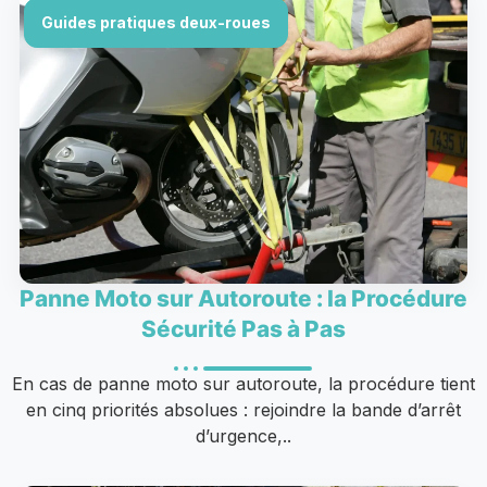
Guides pratiques deux-roues
Panne Moto sur Autoroute : la Procédure
Sécurité Pas à Pas
En cas de panne moto sur autoroute, la procédure tient
en cinq priorités absolues : rejoindre la bande d’arrêt
d’urgence,..