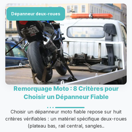
Dépanneur deux-roues
Remorquage Moto : 8 Critères pour
Choisir un Dépanneur Fiable
Choisir un dépanneur moto fiable repose sur huit
critères vérifiables : un matériel spécifique deux-roues
(plateau bas, rail central, sangles..