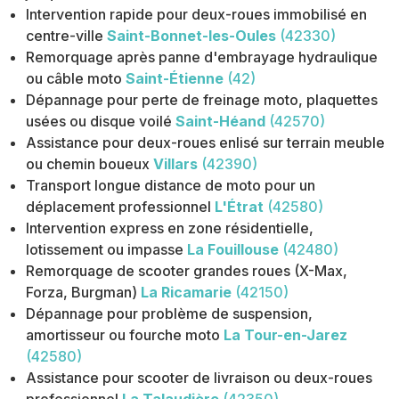
Intervention rapide pour deux-roues immobilisé en
centre-ville
Saint-Bonnet-les-Oules
(42330)
Remorquage après panne d'embrayage hydraulique
ou câble moto
Saint-Étienne
(42)
Dépannage pour perte de freinage moto, plaquettes
usées ou disque voilé
Saint-Héand
(42570)
Assistance pour deux-roues enlisé sur terrain meuble
ou chemin boueux
Villars
(42390)
Transport longue distance de moto pour un
déplacement professionnel
L'Étrat
(42580)
Intervention express en zone résidentielle,
lotissement ou impasse
La Fouillouse
(42480)
Remorquage de scooter grandes roues (X-Max,
Forza, Burgman)
La Ricamarie
(42150)
Dépannage pour problème de suspension,
amortisseur ou fourche moto
La Tour-en-Jarez
(42580)
Assistance pour scooter de livraison ou deux-roues