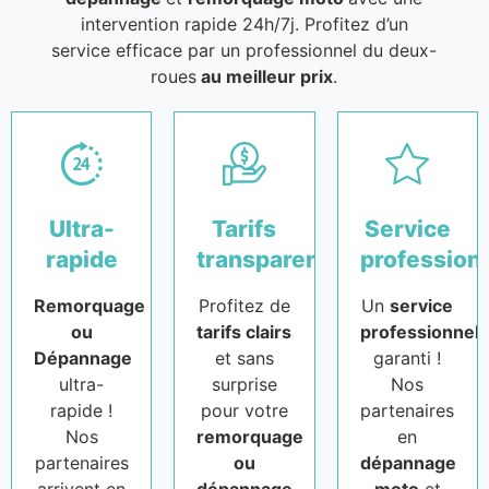
intervention rapide 24h/7j. Profitez d’un
service efficace par un professionnel du deux-
roues
au meilleur prix
.
Ultra-
Tarifs
Service
rapide
transparents
profession
Remorquage
Profitez de
Un
service
ou
tarifs clairs
professionnel
Dépannage
et sans
garanti !
ultra-
surprise
Nos
rapide !
pour votre
partenaires
Nos
remorquage
en
partenaires
ou
dépannage