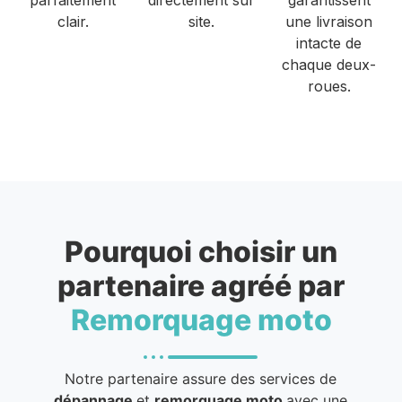
clair.
site.
une livraison
intacte de
chaque deux-
roues.
Pourquoi choisir un
partenaire agréé par
Remorquage moto
Notre partenaire assure des services de
dépannage
et
remorquage moto
avec une