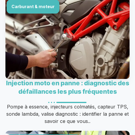
Carburant & moteur
Injection moto en panne : diagnostic des
défaillances les plus fréquentes
Pompe à essence, injecteurs colmatés, capteur TPS,
sonde lambda, valise diagnostic : identifier la panne et
savoir ce que vous..