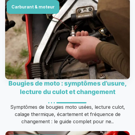
Carburant & moteur
Bougies de moto : symptômes d’usure,
lecture du culot et changement
Symptômes de bougies moto usées, lecture culot,
calage thermique, écartement et fréquence de
changement : le guide complet pour ne..