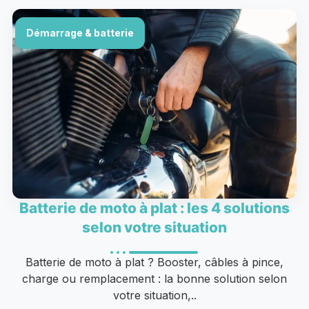
Démarrage & batterie
Batterie de moto à plat : les 4 solutions
selon votre situation
Batterie de moto à plat ? Booster, câbles à pince,
charge ou remplacement : la bonne solution selon
votre situation,..