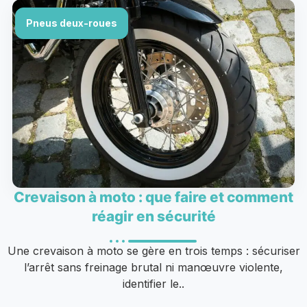
Pneus deux-roues
Crevaison à moto : que faire et comment
réagir en sécurité
Une crevaison à moto se gère en trois temps : sécuriser
l’arrêt sans freinage brutal ni manœuvre violente,
identifier le..