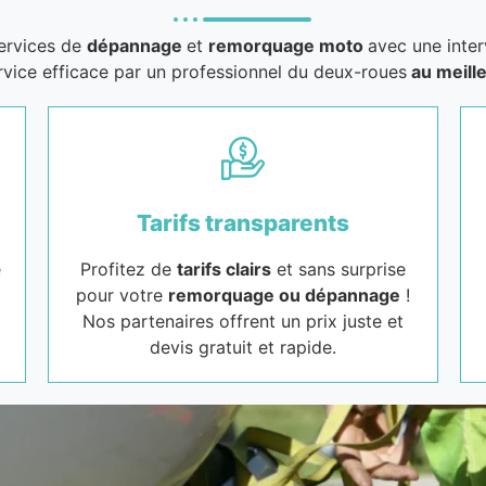
services de
dépannage
et
remorquage moto
avec une inter
rvice efficace par un professionnel du deux-roues
au meille
Tarifs transparents
e
Profitez de
tarifs clairs
et sans surprise
pour votre
remorquage ou dépannage
!
Nos partenaires offrent un prix juste et
devis gratuit et rapide.