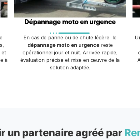
Dépannage moto en urgence
e
En cas de panne ou de chute légère, le
Un
s,
dépannage moto en urgence
reste
 et
opérationnel jour et nuit. Arrivée rapide,
e à
évaluation précise et mise en œuvre de la
A
solution adaptée.
r un partenaire agréé par
Re