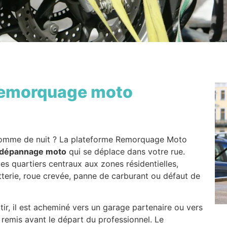
emorquage moto
 comme de nuit ? La plateforme Remorquage Moto
dépannage moto
qui se déplace dans votre rue.
 des quartiers centraux aux zones résidentielles,
terie, roue crevée, panne de carburant ou défaut de
ir, il est acheminé vers un garage partenaire ou vers
 remis avant le départ du professionnel. Le