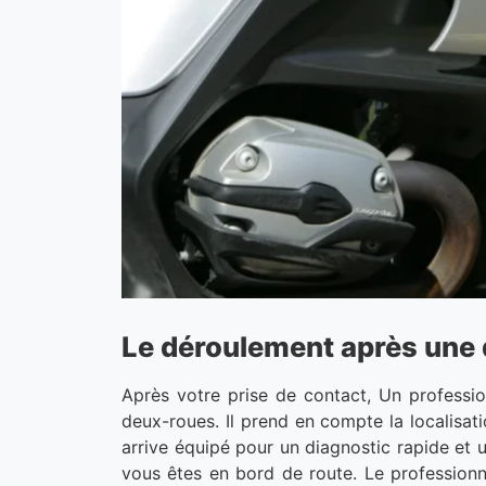
Le déroulement après une 
Après votre prise de contact, Un professi
deux-roues. Il prend en compte la localisat
arrive équipé pour un diagnostic rapide et u
vous êtes en bord de route. Le professionn