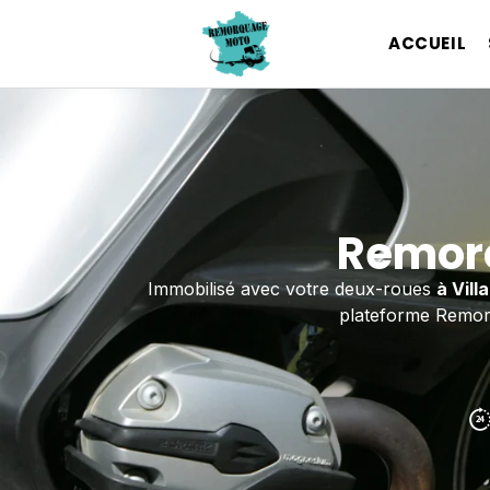
ACCUEIL
Remorq
Immobilisé avec votre deux-roues
à Vill
plateforme Remorq