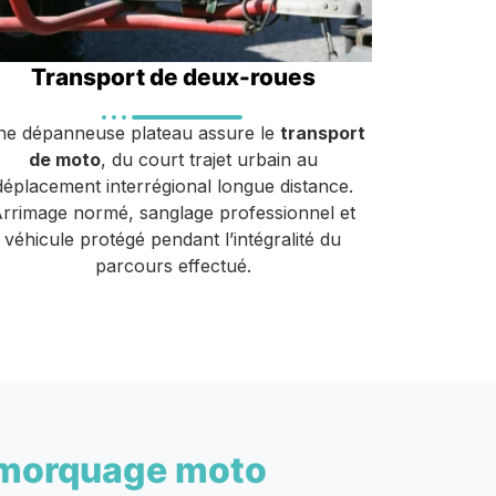
Transport de deux-roues
e dépanneuse plateau assure le
transport
de moto
, du court trajet urbain au
déplacement interrégional longue distance.
rrimage normé, sanglage professionnel et
véhicule protégé pendant l’intégralité du
parcours effectué.
morquage moto