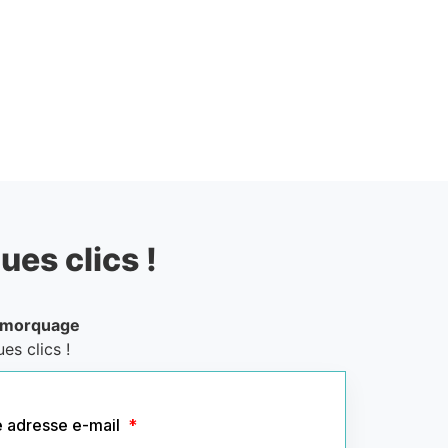
ues clics !
emorquage
es clics !
e adresse e-mail