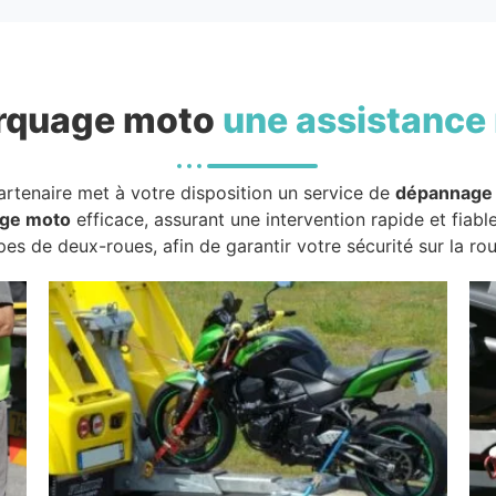
rquage moto
une assistance 
artenaire met à votre disposition un service de
dépannage
ge moto
efficace, assurant une intervention rapide et fiabl
pes de deux-roues, afin de garantir votre sécurité sur la rou