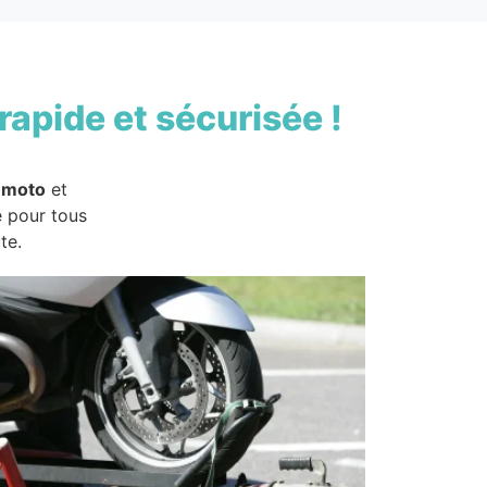
rapide et sécurisée !
 moto
et
e pour tous
te.