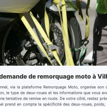
demande de remorquage moto à Villa
onnel, via la plateforme Remorquage Moto, organise son 
ion, le type de deux-roues et les informations que vous av
ne tentative de remise en route. De votre côté, restez prè
el prend en compte la spécificité des deux-roues, poids, 