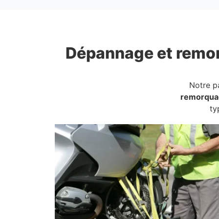
Dépannage et remo
Notre p
remorqua
ty