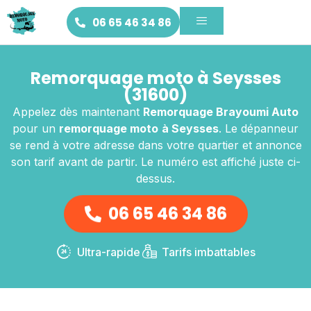
06 65 46 34 86
Remorquage moto à Seysses
(31600)
Appelez dès maintenant
Remorquage Brayoumi Auto
pour un
remorquage moto
à Seysses
. Le dépanneur
se rend à votre adresse dans votre quartier et annonce
son tarif avant de partir. Le numéro est affiché juste ci-
dessus.
06 65 46 34 86
Ultra-rapide
Tarifs imbattables