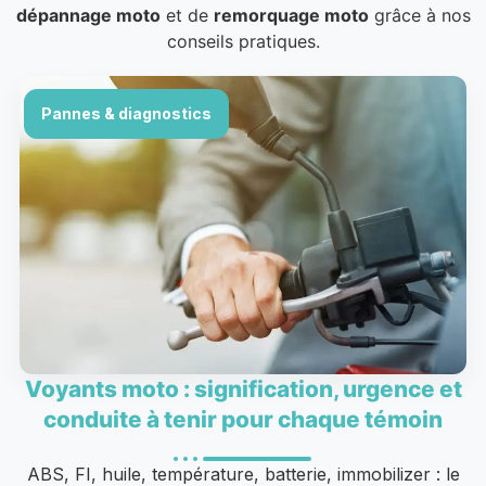
dépannage moto
et de
remorquage moto
grâce à nos
conseils pratiques.
Pannes & diagnostics
Voyants moto : signification, urgence et
conduite à tenir pour chaque témoin
ABS, FI, huile, température, batterie, immobilizer : le