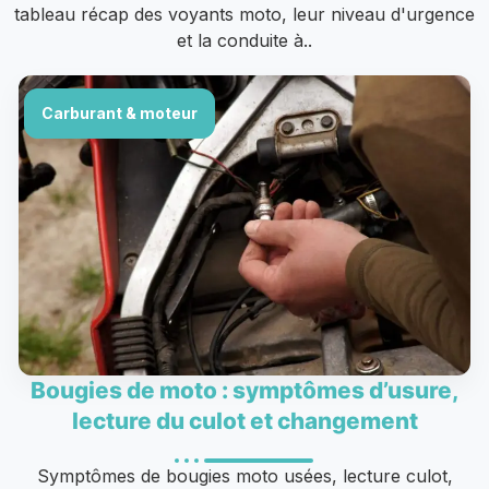
tableau récap des voyants moto, leur niveau d'urgence
et la conduite à..
Carburant & moteur
Bougies de moto : symptômes d’usure,
lecture du culot et changement
Symptômes de bougies moto usées, lecture culot,