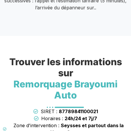
successives : l’appel et l’estimation tarifaire (5 minutes),
l’arrivée du dépanneur sur..
Trouver les informations
sur
Remorquage Brayoumi
Auto
SIRET :
87789841100021
Horaires :
24h/24 et 7j/7
Zone d'intervention :
Seysses et partout dans la