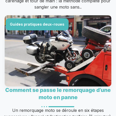
carénage et tour de main : la méthode complète pour
sangler une moto sans..
Guides pratiques deux-roues
Comment se passe le remorquage d’une
moto en panne
Un remorquage moto se déroule en six étapes