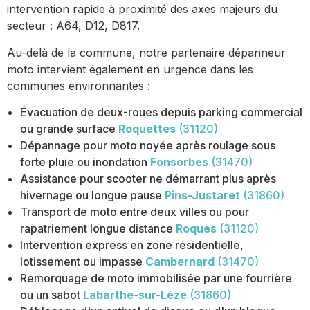
intervention rapide à proximité des axes majeurs du
secteur : A64, D12, D817.
Au-delà de la commune, notre partenaire dépanneur
moto intervient également en urgence dans les
communes environnantes :
Évacuation de deux-roues depuis parking commercial
ou grande surface
Roquettes
(31120)
Dépannage pour moto noyée après roulage sous
forte pluie ou inondation
Fonsorbes
(31470)
Assistance pour scooter ne démarrant plus après
hivernage ou longue pause
Pins-Justaret
(31860)
Transport de moto entre deux villes ou pour
rapatriement longue distance
Roques
(31120)
Intervention express en zone résidentielle,
lotissement ou impasse
Cambernard
(31470)
Remorquage de moto immobilisée par une fourrière
ou un sabot
Labarthe-sur-Lèze
(31860)