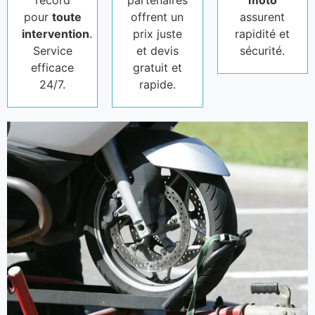
record
partenaires
moto
pour
toute
offrent un
assurent
intervention
.
prix juste
rapidité et
Service
et devis
sécurité.
efficace
gratuit et
24/7.
rapide.