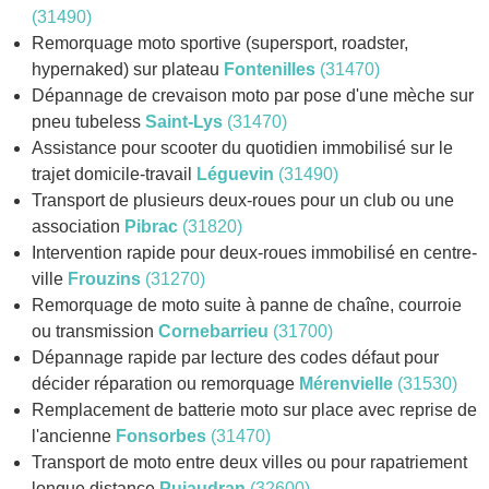
(31490)
Remorquage moto sportive (supersport, roadster,
hypernaked) sur plateau
Fontenilles
(31470)
Dépannage de crevaison moto par pose d'une mèche sur
pneu tubeless
Saint-Lys
(31470)
Assistance pour scooter du quotidien immobilisé sur le
trajet domicile-travail
Léguevin
(31490)
Transport de plusieurs deux-roues pour un club ou une
association
Pibrac
(31820)
Intervention rapide pour deux-roues immobilisé en centre-
ville
Frouzins
(31270)
Remorquage de moto suite à panne de chaîne, courroie
ou transmission
Cornebarrieu
(31700)
Dépannage rapide par lecture des codes défaut pour
décider réparation ou remorquage
Mérenvielle
(31530)
Remplacement de batterie moto sur place avec reprise de
l'ancienne
Fonsorbes
(31470)
Transport de moto entre deux villes ou pour rapatriement
longue distance
Pujaudran
(32600)