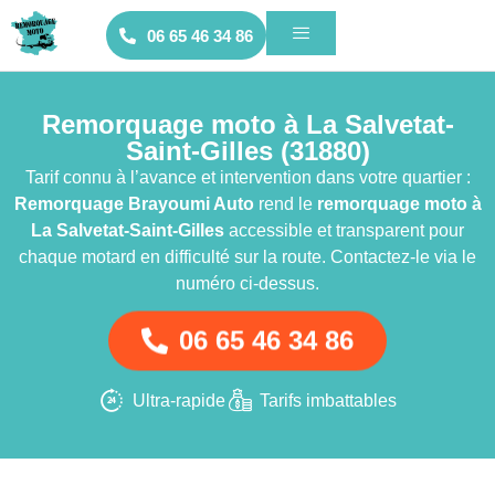
06 65 46 34 86
Remorquage moto à La Salvetat-
Saint-Gilles (31880)
Tarif connu à l’avance et intervention dans votre quartier :
Remorquage Brayoumi Auto
rend le
remorquage moto
à
La Salvetat-Saint-Gilles
accessible et transparent pour
chaque motard en difficulté sur la route. Contactez-le via le
numéro ci-dessus.
06 65 46 34 86
Ultra-rapide
Tarifs imbattables