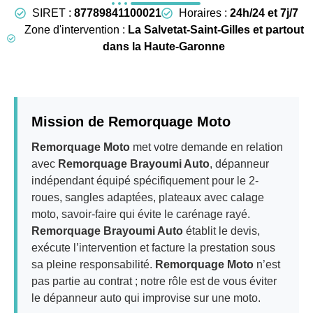
SIRET :
87789841100021
Horaires :
24h/24 et 7j/7
Zone d'intervention :
La Salvetat-Saint-Gilles et partout
dans la Haute-Garonne
Mission de Remorquage Moto
Remorquage Moto
met votre demande en relation
avec
Remorquage Brayoumi Auto
, dépanneur
indépendant équipé spécifiquement pour le 2-
roues, sangles adaptées, plateaux avec calage
moto, savoir-faire qui évite le carénage rayé.
Remorquage Brayoumi Auto
établit le devis,
exécute l’intervention et facture la prestation sous
sa pleine responsabilité.
Remorquage Moto
n’est
pas partie au contrat ; notre rôle est de vous éviter
le dépanneur auto qui improvise sur une moto.