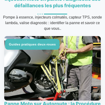
défaillances les plus fréquentes
Pompe à essence, injecteurs colmatés, capteur TPS, sonde
lambda, valise diagnostic : identifier la panne et savoir ce
que vous..
Guides pratiques deux-roues
Panne Moto sur Autoroute : la Procédure