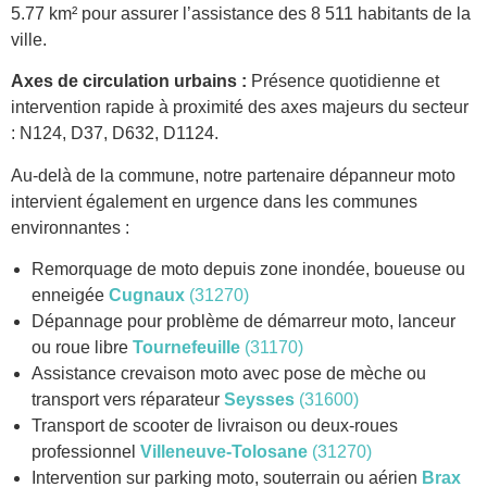
5.77 km² pour assurer l’assistance des 8 511 habitants de la
ville.
Axes de circulation urbains :
Présence quotidienne et
intervention rapide à proximité des axes majeurs du secteur
: N124, D37, D632, D1124.
Au-delà de la commune, notre partenaire dépanneur moto
intervient également en urgence dans les communes
environnantes :
Remorquage de moto depuis zone inondée, boueuse ou
enneigée
Cugnaux
(31270)
Dépannage pour problème de démarreur moto, lanceur
ou roue libre
Tournefeuille
(31170)
Assistance crevaison moto avec pose de mèche ou
transport vers réparateur
Seysses
(31600)
Transport de scooter de livraison ou deux-roues
professionnel
Villeneuve-Tolosane
(31270)
Intervention sur parking moto, souterrain ou aérien
Brax