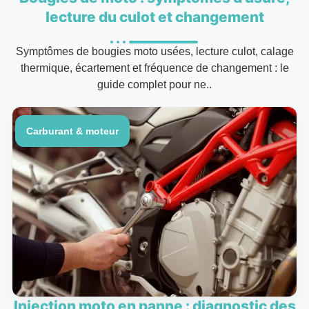
lecture du culot et changement
Symptômes de bougies moto usées, lecture culot, calage
thermique, écartement et fréquence de changement : le
guide complet pour ne..
Carburant & moteur
Injection moto en panne : diagnostic des