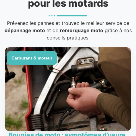
pour les motards
Prévenez les pannes et trouvez le meilleur service de
dépannage moto
et de
remorquage moto
grâce à nos
conseils pratiques.
Carburant & moteur
Bougies de moto : symptômes d’usure,