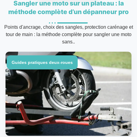
Sangler une moto sur un plateau : la
méthode complète d’un dépanneur pro
Points d'ancrage, choix des sangles, protection carénage et
tour de main : la méthode complète pour sangler une moto
sans..
Guides pratiques deux-roues