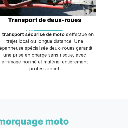
Transport de deux-roues
e
transport sécurisé de moto
s’effectue en
trajet local ou longue distance. Une
épanneuse spécialisée deux-roues garantit
une prise en charge sans risque, avec
arrimage normé et matériel entièrement
professionnel.
morquage moto