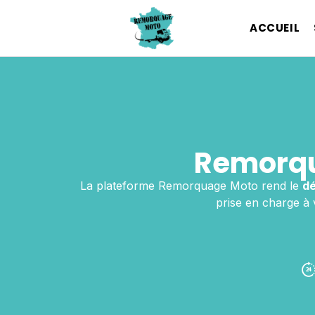
ACCUEIL
Remorqu
La plateforme Remorquage Moto rend le
d
prise en charge à