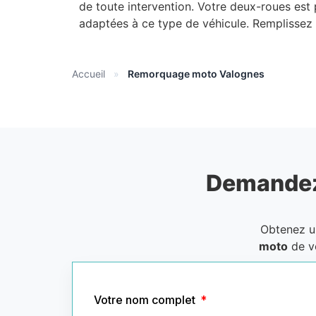
de toute intervention. Votre deux-roues est
adaptées à ce type de véhicule. Remplissez l
Accueil
»
Remorquage moto Valognes
Demandez
Obtenez 
moto
de v
Votre nom complet