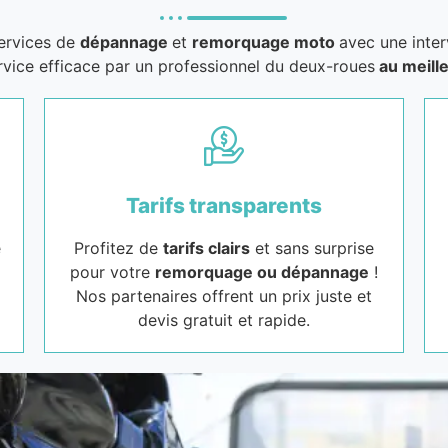
services de
dépannage
et
remorquage moto
avec une inter
rvice efficace par un professionnel du deux-roues
au meille
Tarifs transparents
e
Profitez de
tarifs clairs
et sans surprise
pour votre
remorquage ou dépannage
!
Nos partenaires offrent un prix juste et
devis gratuit et rapide.