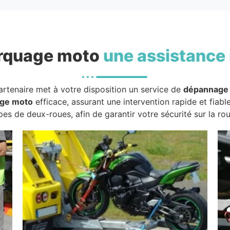
rquage moto
une assistance 
artenaire met à votre disposition un service de
dépannage
ge moto
efficace, assurant une intervention rapide et fiabl
pes de deux-roues, afin de garantir votre sécurité sur la rou