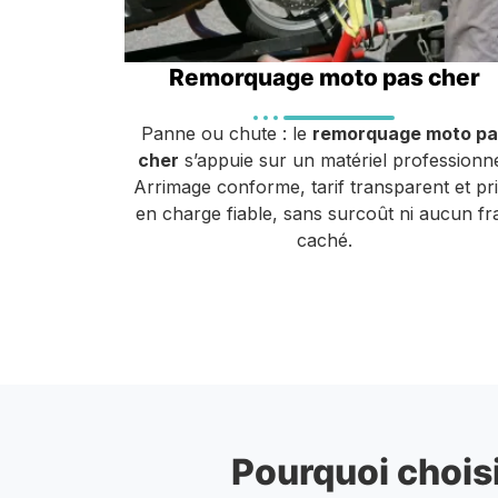
Remorquage moto pas cher
Panne ou chute : le
remorquage moto pa
cher
s’appuie sur un matériel professionne
Arrimage conforme, tarif transparent et pr
en charge fiable, sans surcoût ni aucun fra
caché.
Pourquoi choisi