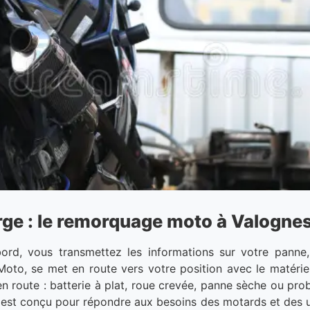
arge : le remorquage moto à Valognes
bord, vous transmettez les informations sur votre panne,
oto, se met en route vers votre position avec le matériel
en route : batterie à plat, roue crevée, panne sèche ou p
e est conçu pour répondre aux besoins des motards et des ut