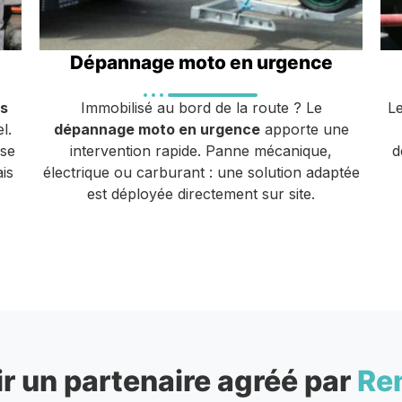
Dépannage moto en urgence
s
Immobilisé au bord de la route ? Le
L
l.
dépannage moto en urgence
apporte une
ise
intervention rapide. Panne mécanique,
d
is
électrique ou carburant : une solution adaptée
est déployée directement sur site.
r un partenaire agréé par
Re