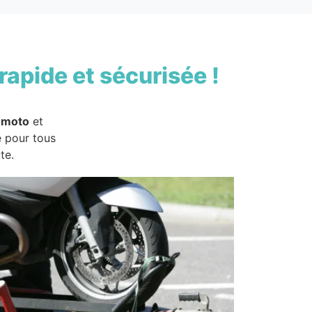
rapide et sécurisée !
 moto
et
e pour tous
te.