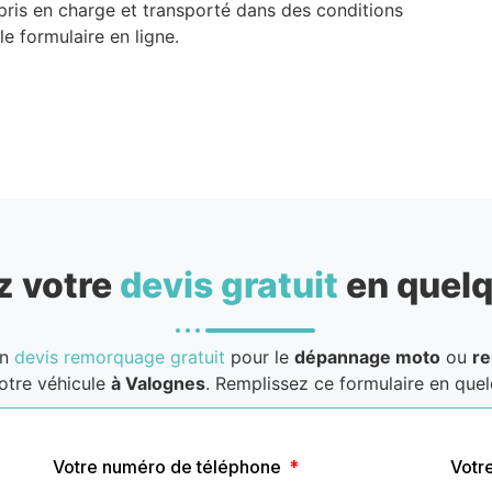
 pris en charge et transporté dans des conditions
e formulaire en ligne.
 votre
devis gratuit
en quelq
un
devis remorquage gratuit
pour le
dépannage moto
ou
r
otre véhicule
à Valognes
. Remplissez ce formulaire en quelq
Votre numéro de téléphone
Votr