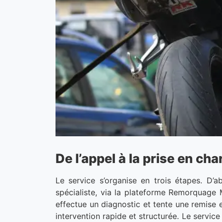
De l’appel à la prise en ch
Le service s’organise en trois étapes. D’a
spécialiste, via la plateforme Remorquage M
effectue un diagnostic et tente une remise 
intervention rapide et structurée. Le servic