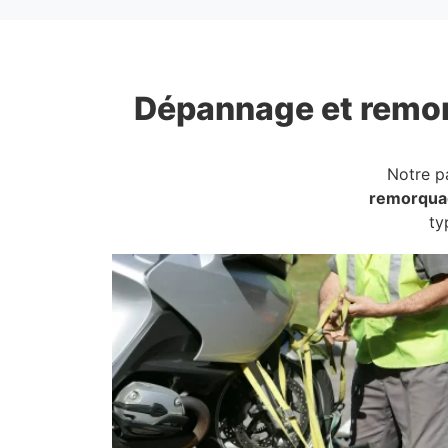
Dépannage et remo
Notre p
remorqua
ty