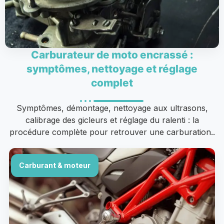
Carburateur de moto encrassé :
symptômes, nettoyage et réglage
complet
Symptômes, démontage, nettoyage aux ultrasons,
calibrage des gicleurs et réglage du ralenti : la
procédure complète pour retrouver une carburation..
Carburant & moteur