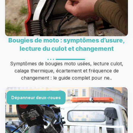
Bougies de moto : symptômes d’usure,
lecture du culot et changement
Symptômes de bougies moto usées, lecture culot,
calage thermique, écartement et fréquence de
changement : le guide complet pour ne..
Dépanneur deux-roues