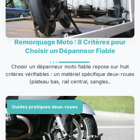
Remorquage Moto : 8 Critères pour
Choisir un Dépanneur Fiable
Choisir un dépanneur moto fiable repose sur huit
critères vérifiables : un matériel spécifique deux-roues
(plateau bas, rail central, sangles..
Guides pratiques deux-roues