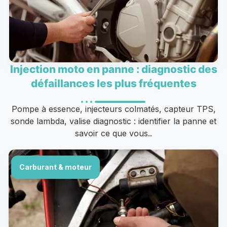
Injection moto en panne : diagnostic des
défaillances les plus fréquentes
Pompe à essence, injecteurs colmatés, capteur TPS,
sonde lambda, valise diagnostic : identifier la panne et
savoir ce que vous..
Carburant & moteur