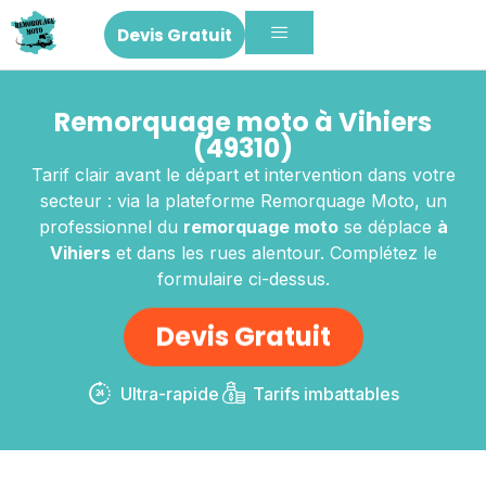
Devis Gratuit
Remorquage moto à Vihiers
(49310)
Tarif clair avant le départ et intervention dans votre
secteur : via la plateforme Remorquage Moto, un
professionnel du
remorquage moto
se déplace
à
Vihiers
et dans les rues alentour. Complétez le
formulaire ci-dessus.
Devis Gratuit
Ultra-rapide
Tarifs imbattables