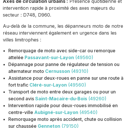
Axes de circulation urbains :
Présence quotidienne et
intervention rapide à proximité des axes majeurs du
secteur : D748, D960.
Au-delà de la commune, les dépanneurs moto de notre
réseau interviennent également en urgence dans les
villes limitrophes :
Remorquage de moto avec side-car ou remorque
attelée
Passavant-sur-Layon
(49560)
Dépannage pour panne de régulateur de tension ou
alternateur moto
Cernusson
(49310)
Assistance pour deux-roues en panne sur une route à
fort trafic
Cléré-sur-Layon
(49560)
Transport de moto entre deux garages ou pour un
second avis
Saint-Macaire-du-Bois
(49260)
Intervention rapide pour deux-roues immobilisé en
centre-ville
Aubigné-sur-Layon
(49540)
Remorquage moto après accident, chute ou collision
sur chaussée
Genneton
(79150)