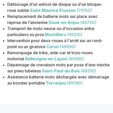
Déblocage d'un antivol de disque ou d'un bloque-
roue oublié
Saint Maurice Étusson
(79150)
Remplacement de batterie moto sur place avec
reprise de l'ancienne
Doué-en-Anjou
(49700)
Transport de moto neuve ou d'occasion entre
particuliers ou pros
Montilliers
(49310)
Intervention pour deux-roues à l'arrêt sur un rond-
point ou un giratoire
Coron
(49690)
Remorquage de trike, side-car et trois-roues
motorisé
Bellevigne-en-Layon
(49380)
Dépannage de crevaison moto par pose d'une mèche
sur pneu tubeless
Saint-Paul-du-Bois
(49310)
Assistance batterie moto déchargée avec démarrage
au booster portable
Terranjou
(49380)