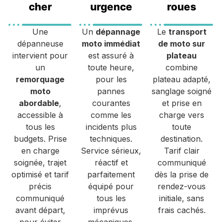
cher
urgence
roues
Une
Un
dépannage
Le
transport
dépanneuse
moto immédiat
de moto sur
intervient pour
est assuré à
plateau
un
toute heure,
combine
remorquage
pour les
plateau adapté,
moto
pannes
sanglage soigné
abordable
,
courantes
et prise en
accessible à
comme les
charge vers
tous les
incidents plus
toute
budgets. Prise
techniques.
destination.
en charge
Service sérieux,
Tarif clair
soignée, trajet
réactif et
communiqué
optimisé et tarif
parfaitement
dès la prise de
précis
équipé pour
rendez-vous
communiqué
tous les
initiale, sans
avant départ,
imprévus
frais cachés.
pour éviter
mécaniques.