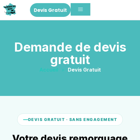
Devis Gratuit
Demande de devis
gratuit
Accueil
»
Devis Gratuit
DEVIS GRATUIT · SANS ENGAGEMENT
Votre devis remorquage