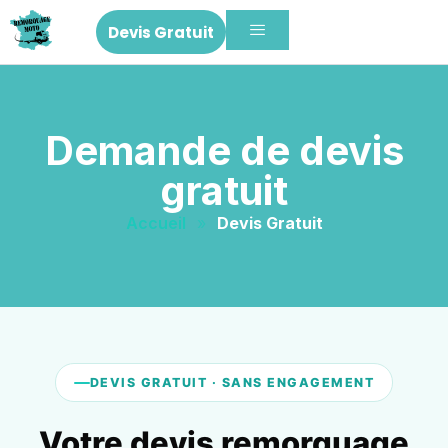
Devis Gratuit
Demande de devis
gratuit
Accueil
»
Devis Gratuit
DEVIS GRATUIT · SANS ENGAGEMENT
Votre devis remorquage