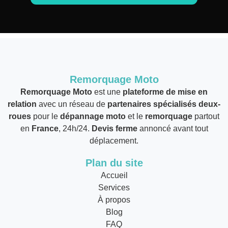
Remorquage Moto
Remorquage Moto
est une
plateforme de mise en
relation
avec un réseau de
partenaires spécialisés deux-
roues
pour le
dépannage moto
et le
remorquage
partout
en
France
, 24h/24.
Devis ferme
annoncé avant tout
déplacement.
Plan du site
Accueil
Services
À propos
Blog
FAQ