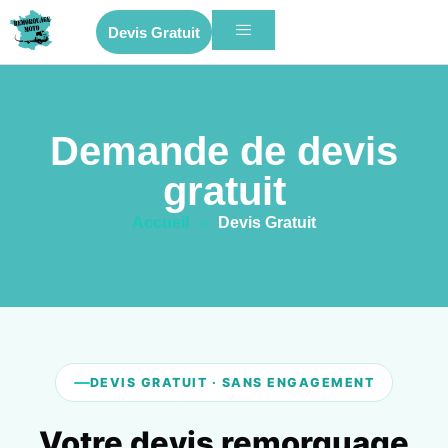
Devis Gratuit
Demande de devis
gratuit
Accueil
»
Devis Gratuit
DEVIS GRATUIT · SANS ENGAGEMENT
Votre devis remorquage