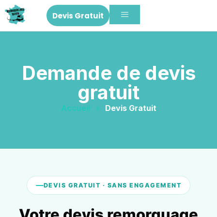
Devis Gratuit
Demande de devis
gratuit
Accueil
»
Devis Gratuit
DEVIS GRATUIT · SANS ENGAGEMENT
Votre devis remorquage