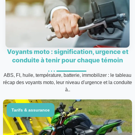
Voyants moto : signification, urgence et
conduite à tenir pour chaque témoin
ABS, FI, huile, température, batterie, immobilizer : le tableau
récap des voyants moto, leur niveau d'urgence et la conduite
à..
Tarifs & assurance