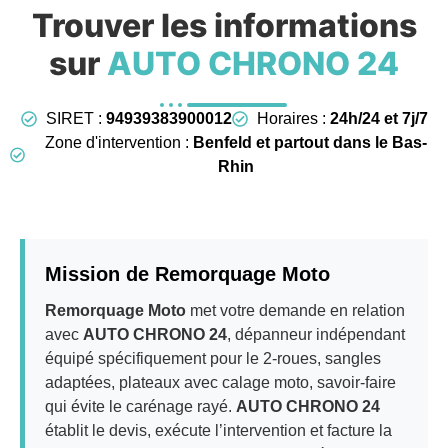
Trouver les informations
sur
AUTO CHRONO 24
SIRET :
94939383900012
Horaires :
24h/24 et 7j/7
Zone d'intervention :
Benfeld et partout dans le Bas-
Rhin
Mission de Remorquage Moto
Remorquage Moto
met votre demande en relation
avec
AUTO CHRONO 24
, dépanneur indépendant
équipé spécifiquement pour le 2-roues, sangles
adaptées, plateaux avec calage moto, savoir-faire
qui évite le carénage rayé.
AUTO CHRONO 24
établit le devis, exécute l’intervention et facture la