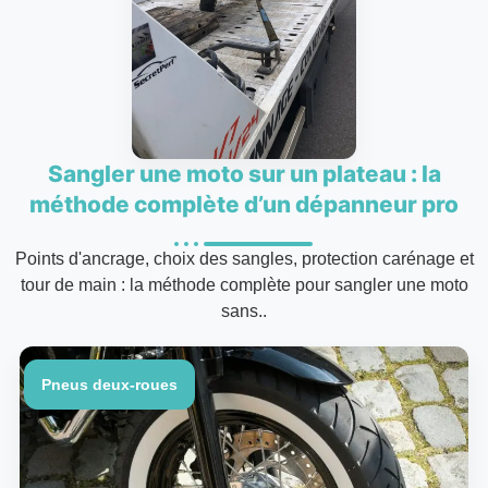
Sangler une moto sur un plateau : la
méthode complète d’un dépanneur pro
Points d'ancrage, choix des sangles, protection carénage et
tour de main : la méthode complète pour sangler une moto
sans..
Pneus deux-roues