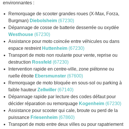
environnantes :
Remorquage de scooter grandes roues (X-Max, Forza,
Burgman)
Diebolsheim
(67230)
Dépannage de cosse de batterie desserrée ou oxydée
Westhouse
(67230)
Assistance pour moto coincée entre véhicules ou dans
espace restreint
Huttenheim
(67230)
Transport de moto non roulante pour vente, reprise ou
destruction
Rossfeld
(67230)
Intervention rapide en centre-ville, zone piétonne ou
ruelle étroite
Ebersmunster
(67600)
Remorquage de moto bloquée en sous-sol ou parking à
faible hauteur
Zellwiller
(67140)
Dépannage rapide par lecture des codes défaut pour
décider réparation ou remorquage
Kogenheim
(67230)
Assistance pour scooter qui cale, broute ou perd de la
puissance
Friesenheim
(67860)
Transport de moto entre deux villes ou pour rapatriement