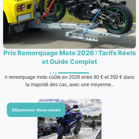
Prix Remorquage Moto 2026 : Tarifs Réels
et Guide Complet
n remorquage moto coûte en 2026 entre 80 € et 350 € dans
la majorité des cas, avec une moyenne..
Dépanneur deux-roues