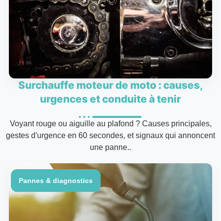
Surchauffe moteur de moto : causes,
urgences et conduite à tenir
Voyant rouge ou aiguille au plafond ? Causes principales,
gestes d'urgence en 60 secondes, et signaux qui annoncent
une panne..
Pannes & diagnostics