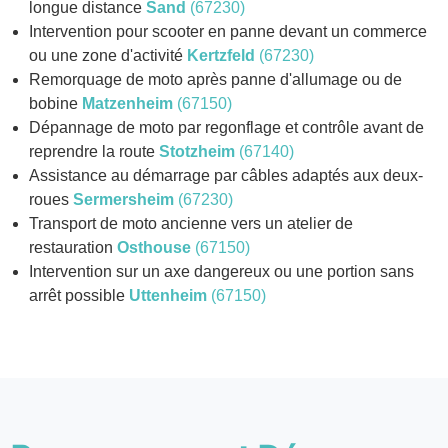
longue distance
Sand
(67230)
Intervention pour scooter en panne devant un commerce
ou une zone d'activité
Kertzfeld
(67230)
Remorquage de moto après panne d'allumage ou de
bobine
Matzenheim
(67150)
Dépannage de moto par regonflage et contrôle avant de
reprendre la route
Stotzheim
(67140)
Assistance au démarrage par câbles adaptés aux deux-
roues
Sermersheim
(67230)
Transport de moto ancienne vers un atelier de
restauration
Osthouse
(67150)
Intervention sur un axe dangereux ou une portion sans
arrêt possible
Uttenheim
(67150)