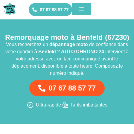
07 67 88 57 77
Remorquage moto à Benfeld (67230)
Vous recherchez un
dépannage moto
de confiance dans
votre quartier
à Benfeld
?
AUTO CHRONO 24
intervient à
votre adresse avec un tarif communiqué avant le
déplacement, disponible à toute heure. Composez le
numéro indiqué.
07 67 88 57 77
Ultra-rapide
Tarifs imbattables