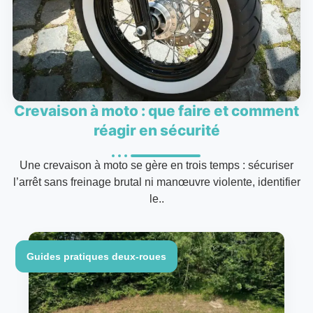
Crevaison à moto : que faire et comment
réagir en sécurité
Une crevaison à moto se gère en trois temps : sécuriser
l’arrêt sans freinage brutal ni manœuvre violente, identifier
le..
Guides pratiques deux-roues