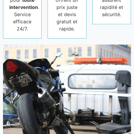
pour
toute
offrent un
assurent
intervention
.
prix juste
rapidité et
Service
et devis
sécurité.
efficace
gratuit et
24/7.
rapide.