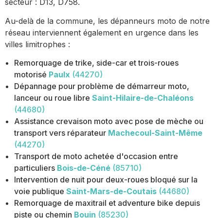
secteur : D13, D758.
Au-delà de la commune, les dépanneurs moto de notre
réseau interviennent également en urgence dans les
villes limitrophes :
Remorquage de trike, side-car et trois-roues
motorisé
Paulx
(44270)
Dépannage pour problème de démarreur moto,
lanceur ou roue libre
Saint-Hilaire-de-Chaléons
(44680)
Assistance crevaison moto avec pose de mèche ou
transport vers réparateur
Machecoul-Saint-Même
(44270)
Transport de moto achetée d'occasion entre
particuliers
Bois-de-Céné
(85710)
Intervention de nuit pour deux-roues bloqué sur la
voie publique
Saint-Mars-de-Coutais
(44680)
Remorquage de maxitrail et adventure bike depuis
piste ou chemin
Bouin
(85230)