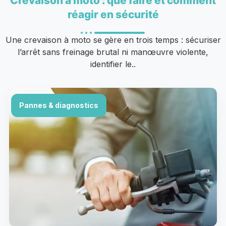
Crevaison à moto : que faire et comment
réagir en sécurité
Une crevaison à moto se gère en trois temps : sécuriser
l’arrêt sans freinage brutal ni manœuvre violente,
identifier le..
Pannes & diagnostics