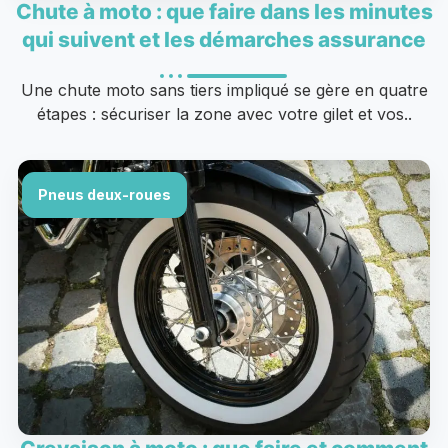
Chute à moto : que faire dans les minutes
qui suivent et les démarches assurance
Une chute moto sans tiers impliqué se gère en quatre
étapes : sécuriser la zone avec votre gilet et vos..
Pneus deux-roues