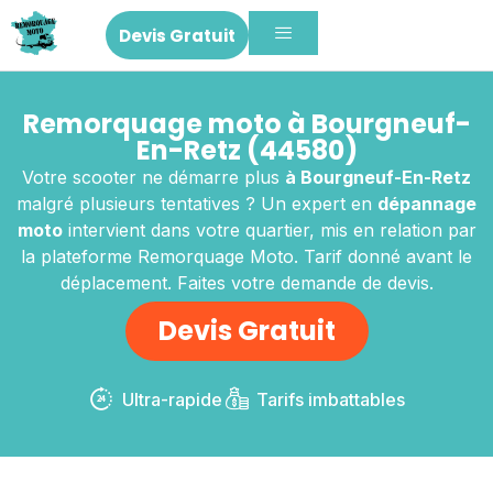
Devis Gratuit
Remorquage moto à Bourgneuf-
En-Retz (44580)
Votre scooter ne démarre plus
à Bourgneuf-En-Retz
malgré plusieurs tentatives ? Un expert en
dépannage
moto
intervient dans votre quartier, mis en relation par
la plateforme Remorquage Moto. Tarif donné avant le
déplacement. Faites votre demande de devis.
Devis Gratuit
Ultra-rapide
Tarifs imbattables