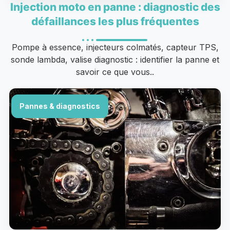
Injection moto en panne : diagnostic des
défaillances les plus fréquentes
Pompe à essence, injecteurs colmatés, capteur TPS,
sonde lambda, valise diagnostic : identifier la panne et
savoir ce que vous..
Pannes & diagnostics