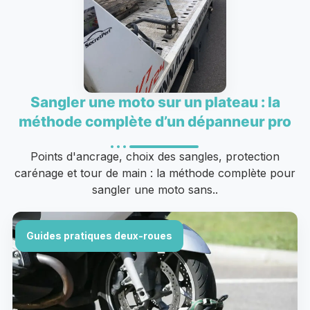
Sangler une moto sur un plateau : la
méthode complète d’un dépanneur pro
Points d'ancrage, choix des sangles, protection
carénage et tour de main : la méthode complète pour
sangler une moto sans..
Guides pratiques deux-roues