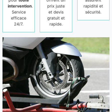
pour
toute
offrent un
assurent
intervention
.
prix juste
rapidité et
Service
et devis
sécurité.
efficace
gratuit et
24/7.
rapide.