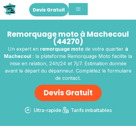
Devis Gratuit
Remorquage moto à Machecoul
(44270)
Un expert en
remorquage moto
de votre quartier
à
Machecoul
: la plateforme Remorquage Moto facilite la
mise en relation, 24h/24 et 7j/7. Estimation donnée
avant le départ du dépanneur. Complétez le formulaire
de contact.
Devis Gratuit
Ultra-rapide
Tarifs imbattables