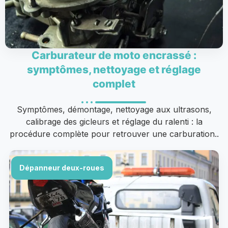
Carburateur de moto encrassé :
symptômes, nettoyage et réglage
complet
Symptômes, démontage, nettoyage aux ultrasons,
calibrage des gicleurs et réglage du ralenti : la
procédure complète pour retrouver une carburation..
Dépanneur deux-roues