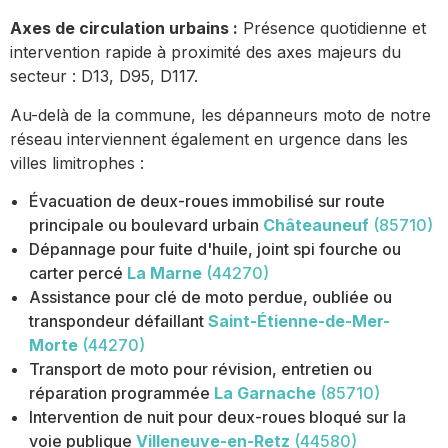
Axes de circulation urbains :
Présence quotidienne et
intervention rapide à proximité des axes majeurs du
secteur : D13, D95, D117.
Au-delà de la commune, les dépanneurs moto de notre
réseau interviennent également en urgence dans les
villes limitrophes :
Évacuation de deux-roues immobilisé sur route
principale ou boulevard urbain
Châteauneuf
(85710)
Dépannage pour fuite d'huile, joint spi fourche ou
carter percé
La Marne
(44270)
Assistance pour clé de moto perdue, oubliée ou
transpondeur défaillant
Saint-Étienne-de-Mer-
Morte
(44270)
Transport de moto pour révision, entretien ou
réparation programmée
La Garnache
(85710)
Intervention de nuit pour deux-roues bloqué sur la
voie publique
Villeneuve-en-Retz
(44580)