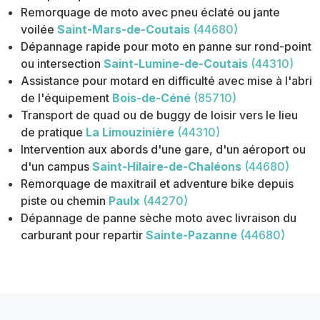
Remorquage de moto avec pneu éclaté ou jante
voilée
Saint-Mars-de-Coutais
(44680)
Dépannage rapide pour moto en panne sur rond-point
ou intersection
Saint-Lumine-de-Coutais
(44310)
Assistance pour motard en difficulté avec mise à l'abri
de l'équipement
Bois-de-Céné
(85710)
Transport de quad ou de buggy de loisir vers le lieu
de pratique
La Limouzinière
(44310)
Intervention aux abords d'une gare, d'un aéroport ou
d'un campus
Saint-Hilaire-de-Chaléons
(44680)
Remorquage de maxitrail et adventure bike depuis
piste ou chemin
Paulx
(44270)
Dépannage de panne sèche moto avec livraison du
carburant pour repartir
Sainte-Pazanne
(44680)