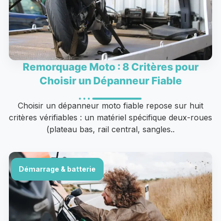
Remorquage Moto : 8 Critères pour
Choisir un Dépanneur Fiable
Choisir un dépanneur moto fiable repose sur huit
critères vérifiables : un matériel spécifique deux-roues
(plateau bas, rail central, sangles..
Démarrage & batterie