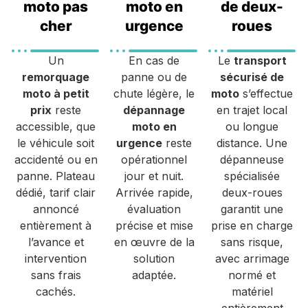
moto pas
moto en
de deux-
cher
urgence
roues
Un
En cas de
Le
transport
remorquage
panne ou de
sécurisé de
moto à petit
chute légère, le
moto
s’effectue
prix
reste
dépannage
en trajet local
accessible, que
moto en
ou longue
le véhicule soit
urgence
reste
distance. Une
accidenté ou en
opérationnel
dépanneuse
panne. Plateau
jour et nuit.
spécialisée
dédié, tarif clair
Arrivée rapide,
deux-roues
annoncé
évaluation
garantit une
entièrement à
précise et mise
prise en charge
l’avance et
en œuvre de la
sans risque,
intervention
solution
avec arrimage
sans frais
adaptée.
normé et
cachés.
matériel
entièrement