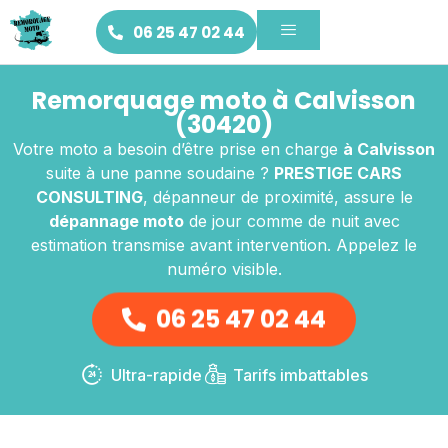
06 25 47 02 44
Remorquage moto à Calvisson
(30420)
Votre moto a besoin d’être prise en charge
à Calvisson
suite à une panne soudaine ?
PRESTIGE CARS
CONSULTING
, dépanneur de proximité, assure le
dépannage moto
de jour comme de nuit avec
estimation transmise avant intervention. Appelez le
numéro visible.
06 25 47 02 44
Ultra-rapide
Tarifs imbattables