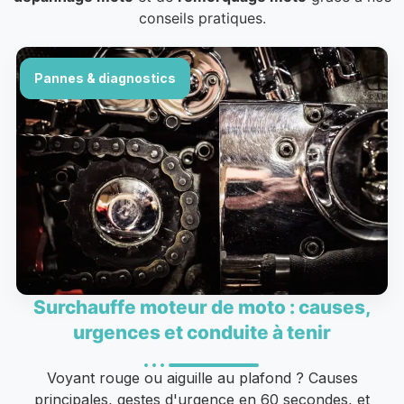
conseils pratiques.
Pannes & diagnostics
Surchauffe moteur de moto : causes,
urgences et conduite à tenir
Voyant rouge ou aiguille au plafond ? Causes
principales, gestes d'urgence en 60 secondes, et