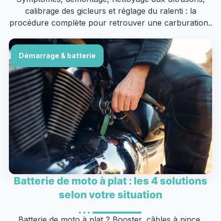
calibrage des gicleurs et réglage du ralenti : la
procédure complète pour retrouver une carburation..
Démarrage & batterie
Batterie de moto à plat : les 4 solutions
selon votre situation
Batterie de moto à plat ? Booster, câbles à pince,