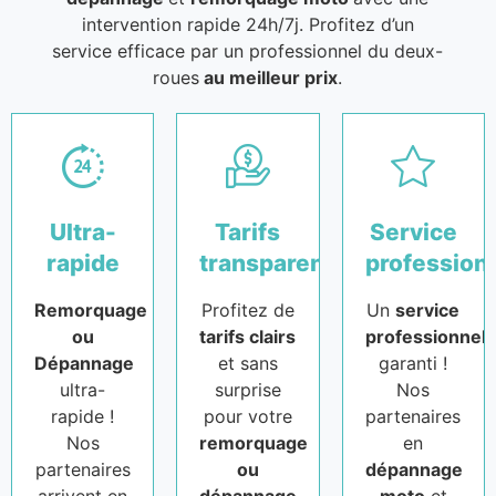
intervention rapide 24h/7j. Profitez d’un
service efficace par un professionnel du deux-
roues
au meilleur prix
.
Ultra-
Tarifs
Service
rapide
transparents
profession
Remorquage
Profitez de
Un
service
ou
tarifs clairs
professionnel
Dépannage
et sans
garanti !
ultra-
surprise
Nos
rapide !
pour votre
partenaires
Nos
remorquage
en
partenaires
ou
dépannage