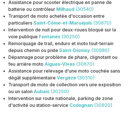
Assistance pour scooter électrique en panne de
batterie ou contrôleur
Milhaud
(30540)
Transport de moto achetée d'occasion entre
particuliers
Saint-Côme-et-Maruéjols
(30870)
Intervention de nuit pour deux-roues bloqué sur la
voie publique
Fontanès
(30250)
Remorquage de trail, enduro et moto tout-terrain
depuis chemin ou piste
Saint-Dionisy
(30980)
Dépannage pour problème de phare, clignotant ou
feu arrière moto
Aigues-Vives
(30670)
Assistance pour relevage d'une moto couchée sans
dégât supplémentaire
Vergèze
(30310)
Transport de moto de collection vers une exposition
ou un salon
Aubais
(30250)
Intervention sur route nationale, parking de zone
d'activité ou station-service
Codognan
(30920)