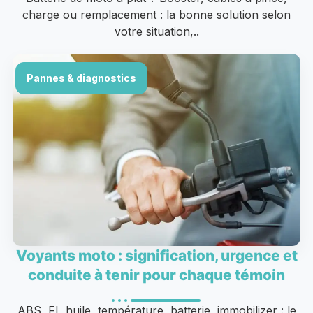
charge ou remplacement : la bonne solution selon
votre situation,..
Pannes & diagnostics
Voyants moto : signification, urgence et
conduite à tenir pour chaque témoin
ABS, FI, huile, température, batterie, immobilizer : le