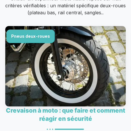
critères vérifiables : un matériel spécifique deux-roues
(plateau bas, rail central, sangles..
Pneus deux-roues
Crevaison à moto : que faire et comment
réagir en sécurité