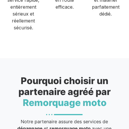
entièrement
efficace.
parfaitement
sérieux et
dédié.
réellement
sécurisé.
Pourquoi choisir un
partenaire agréé par
Remorquage moto
Notre partenaire assure des services de
dépannage
et
remorquage moto
avec une