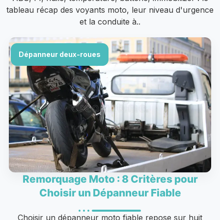
tableau récap des voyants moto, leur niveau d'urgence
et la conduite à..
Dépanneur deux-roues
Remorquage Moto : 8 Critères pour
Choisir un Dépanneur Fiable
Choisir un dépanneur moto fiable repose sur huit