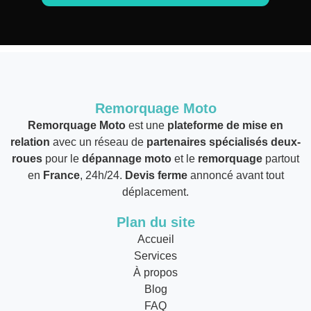
Remorquage Moto
Remorquage Moto
est une
plateforme de mise en
relation
avec un réseau de
partenaires spécialisés deux-
roues
pour le
dépannage moto
et le
remorquage
partout
en
France
, 24h/24.
Devis ferme
annoncé avant tout
déplacement.
Plan du site
Accueil
Services
À propos
Blog
FAQ