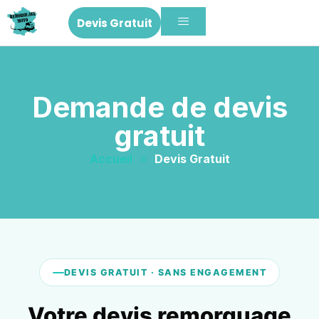
Devis Gratuit
Demande de devis
gratuit
Accueil
»
Devis Gratuit
DEVIS GRATUIT · SANS ENGAGEMENT
Votre devis remorquage